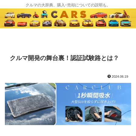
クルマの大辞典、購入･売却についての説明も。
クルマ開発の舞台裏！認証試験路とは？
2024.06.19