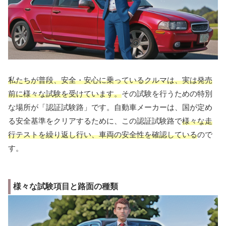
私たちが普段、安全・安心に乗っているクルマは、実は発売
前に様々な試験を受けています。
その試験を行うための特別
な場所が「認証試験路」です。自動車メーカーは、国が定め
る安全基準をクリアするために、この認証試験路で
様々な走
行テストを繰り返し行い、車両の安全性を確認している
ので
す。
様々な試験項目と路面の種類