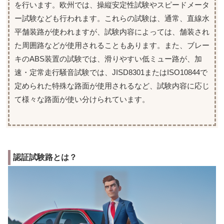
を行います。欧州では、操縦安定性試験やスピードメータ
ー試験なども行われます。これらの試験は、通常、直線水
平舗装路が使われますが、試験内容によっては、舗装され
た周囲路などが使用されることもあります。また、ブレー
キのABS装置の試験では、滑りやすい低ミュー路が、加
速・定常走行騒音試験では、JISD8301またはISO10844で
定められた特殊な路面が使用されるなど、試験内容に応じ
て様々な路面が使い分けられています。
認証試験路とは？