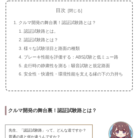
目次
クルマ開発の舞台裏！認証試験路とは？
認証試験路とは。
認証試験路とは？
様々な試験項目と路面の種類
ブレーキ性能を評価する：ABS試験と低ミュー路
走行時の静粛性を測る：騒音試験と規定路面
安全性・快適性・環境性能を支える縁の下の力持ち
クルマ開発の舞台裏！認証試験路とは？
先生、「認証試験路」って、どんな道ですか？
普通の道と何か違うんですか？