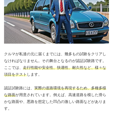
クルマが私達の元に届くまでには、幾多もの試験をクリアし
なければなりません。その舞台となるのが認証試験路です。
ここでは、
走行性能や安全性、快適性、耐久性など、様々な
項目をテスト
します。
認証試験路には、
実際の道路環境を再現するため、多種多様
な路面
が用意されています。例えば、高速道路を模した滑ら
かな路面や、悪路を想定した凹凸の激しい路面などがありま
す。