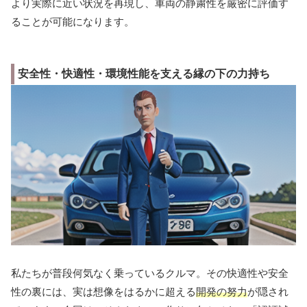
より実際に近い状況を再現し、車両の静粛性を厳密に評価す
ることが可能になります。
安全性・快適性・環境性能を支える縁の下の力持ち
私たちが普段何気なく乗っているクルマ。その快適性や安全
性の裏には、実は想像をはるかに超える
開発の努力
が隠され