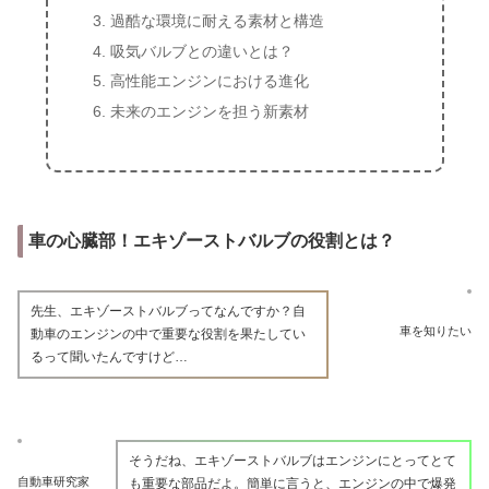
過酷な環境に耐える素材と構造
吸気バルブとの違いとは？
高性能エンジンにおける進化
未来のエンジンを担う新素材
車の心臓部！エキゾーストバルブの役割とは？
先生、エキゾーストバルブってなんですか？自
車を知りたい
動車のエンジンの中で重要な役割を果たしてい
るって聞いたんですけど…
そうだね、エキゾーストバルブはエンジンにとってとて
自動車研究家
も重要な部品だよ。簡単に言うと、エンジンの中で爆発