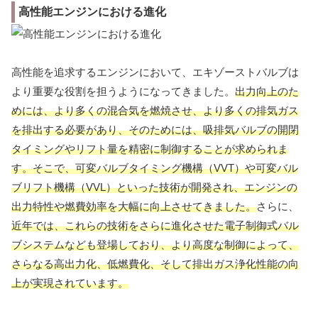
高性能エンジンにおける進化
高性能を追求するエンジンにおいて、エキゾーストバルブは
より重要な役割を担うようになってきました。
出力向上のた
めには、より多くの混合気を燃焼させ、より多くの排気ガス
を排出する必要があり、そのためには、吸排気バルブの開閉
タイミングやリフト量を精密に制御することが求められま
す。
そこで、可変バルブタイミング機構（VVT）や可変バル
ブリフト機構（VVL）といった技術が開発され、エンジンの
出力特性や燃費効率を大幅に向上させてきました。
さらに、
近年では、これらの技術をさらに進化させた電子制御式バル
ブシステムなども登場しており、より高度な制御によって、
さらなる高出力化、低燃費化、そして排出ガス浄化性能の向
上が実現されています。