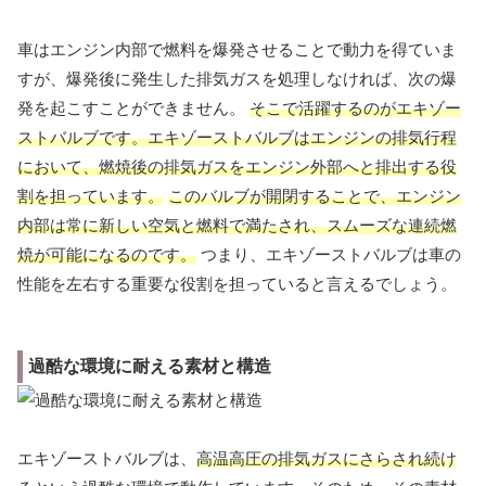
車はエンジン内部で燃料を爆発させることで動力を得ていま
すが、爆発後に発生した排気ガスを処理しなければ、次の爆
発を起こすことができません。
そこで活躍するのがエキゾー
ストバルブです。エキゾーストバルブはエンジンの排気行程
において、燃焼後の排気ガスをエンジン外部へと排出する役
割を担っています。
このバルブが開閉することで、エンジン
内部は常に新しい空気と燃料で満たされ、スムーズな連続燃
焼が可能になるのです。
つまり、エキゾーストバルブは車の
性能を左右する重要な役割を担っていると言えるでしょう。
過酷な環境に耐える素材と構造
エキゾーストバルブは、
高温高圧の排気ガスにさらされ続け