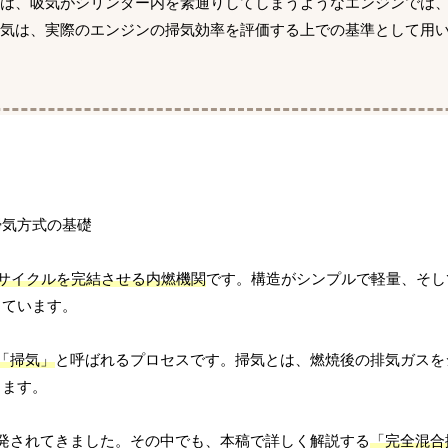
には、吸気がシリンダー内を素通りしてしまうようなエンジンでは
掃気は、実際のエンジンの掃気効率を評価する上での基準として用
1サイクルを完結させる内燃機関
です。構造がシンプルで軽量、そし
しています。
「掃気」
と呼ばれるプロセスです。掃気とは、燃焼後の排気ガスを
します。
発されてきました。その中でも、本稿で詳しく解説する
「完全混合