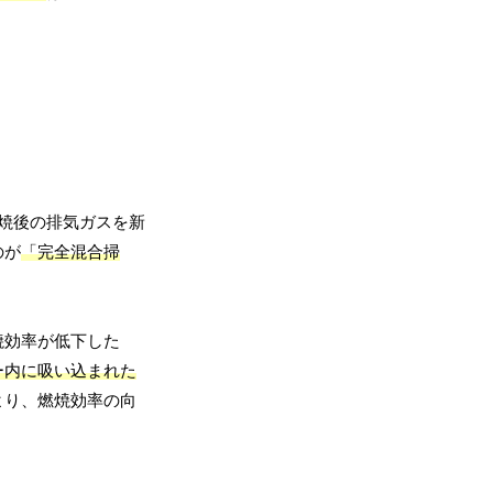
焼後の排気ガスを新
のが
「完全混合掃
焼効率が低下した
ー内に吸い込まれた
より、燃焼効率の向