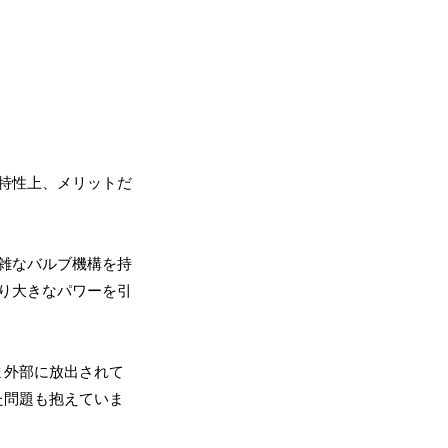
特性上、メリットだ
雑なバルブ機構を持
り大きなパワーを引
ま外部に放出されて
た問題も抱えていま