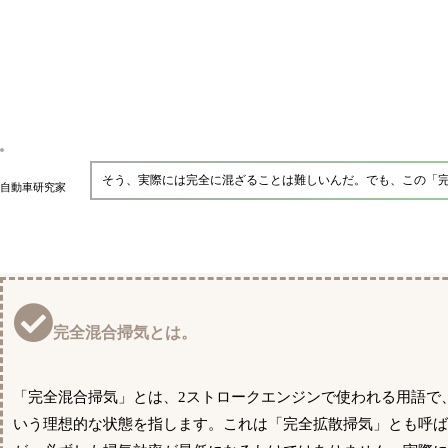
そう、実際には完全に混ざることは難しいんだ。でも、この「
自動車研究家
完全混合掃気とは。
「完全混合掃気」とは、2ストロークエンジンで使われる用語で
いう理想的な状態を指します。これは「完全拡散掃気」とも呼ば