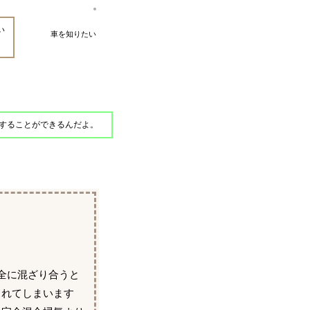
い
車を知りたい
することができるんだよ。
全に混ざり合うと
されてしまいます