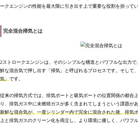
ークエンジンの性能を最大限に引き出す上で重要な役割を担って
完全混合掃気とは
2ストロークエンジンは、そのシンプルな構造とパワフルな出力で
鮮な混合気で押し出す「掃気」と呼ばれるプロセスです。そして
気」
です。
従来の掃気方式では、排気ポートと吸気ポートの位置関係の都合
り、排気ガス中に未燃焼ガスが多く含まれてしまうという課題が
新鮮な混合気が、一度シリンダー内で完全に混合された後、排気
上と排気ガスのクリーン化を両立し、より環境に優しく、パワフ