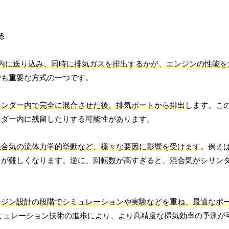
内に送り込み、同時に排気ガスを排出するかが、エンジンの性能を
でも重要な方式の一つです。
リンダー内で完全に混合させた後、排気ポートから排出
します。こ
ンダー内に残留したりする可能性があります。
混合気の流体力学的挙動など、様々な要因に影響を受けます
。例え
えが難しくなります。逆に、回転数が高すぎると、混合気がシリン
ンジン設計の段階でシミュレーションや実験などを重ね、最適なポ
ミュレーション技術の進歩により、より高精度な掃気効率の予測が