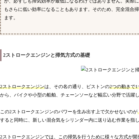
が、必ずしも掃気効率が最低になるわけではありません。実際
もさらに低い効率になることもあります。そのため、完全混合
ます。
2ストロークエンジンと掃気方式の基礎
2ストロークエンジン
は、その名の通り、ピストンの
2つの動きで
から、バイクや小型の船舶、チェーンソーなど幅広い分野で活躍
この2ストロークエンジンのパワーを生み出す上で欠かせないのが
すると同時に、新しい混合気をシリンダー内に送り込む作業を指
2ストロークエンジンでは、この掃気を行うために様々な方式が開