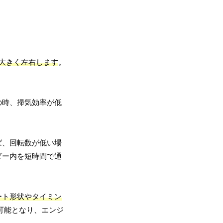
大きく左右します
。
の時、掃気効率が低
ば、回転数が低い場
ダー内を短時間で通
ート形状やタイミン
可能となり、エンジ