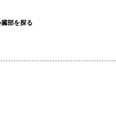
心臓部を探る