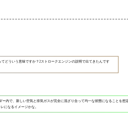
ってどういう意味ですか？2ストロークエンジンの説明で出てきたんです
ダー内で、新しい空気と排気ガスが完全に混ざり合って均一な状態になることを想
オレになるイメージかな。