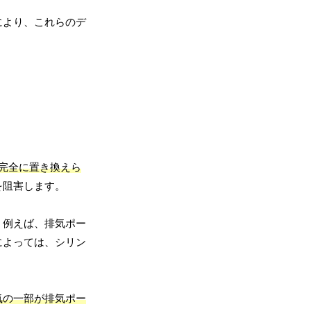
により、これらのデ
完全に置き換えら
を阻害します。
。例えば、排気ポー
によっては、シリン
気の一部が排気ポー