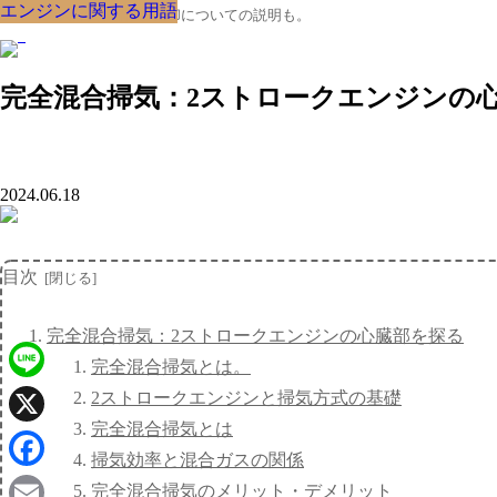
エンジンに関する用語
エンジンに関する用語
エンジンに関する用語
エンジンに関する用語
エンジンに関する用語
エンジンに関する用語
エンジンに関する用語
エンジンに関する用語
エンジンに関する用語
クルマの大辞典、購入･売却についての説明も。
完全混合掃気：2ストロークエンジンの
2024.06.18
目次
完全混合掃気：2ストロークエンジンの心臓部を探る
完全混合掃気とは。
Line
2ストロークエンジンと掃気方式の基礎
完全混合掃気とは
X
掃気効率と混合ガスの関係
Facebook
完全混合掃気のメリット・デメリット