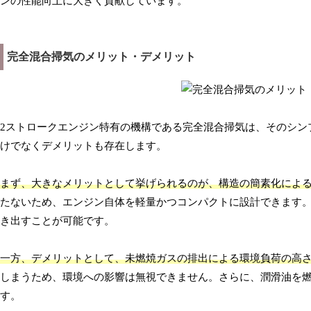
ンの性能向上に大きく貢献しています。
完全混合掃気のメリット・デメリット
2ストロークエンジン特有の機構である完全混合掃気は、そのシン
けでなくデメリットも存在します。
まず、大きなメリットとして挙げられるのが、構造の簡素化によ
たないため、エンジン自体を軽量かつコンパクトに設計できます。
き出すことが可能です。
一方、デメリットとして、未燃焼ガスの排出による環境負荷の高
しまうため、環境への影響は無視できません。さらに、潤滑油を
す。