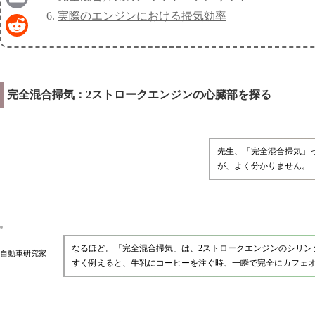
実際のエンジンにおける掃気効率
Email
Reddit
完全混合掃気：2ストロークエンジンの心臓部を探る
先生、「完全混合掃気」
が、よく分かりません。
なるほど。「完全混合掃気」は、2ストロークエンジンのシリン
自動車研究家
すく例えると、牛乳にコーヒーを注ぐ時、一瞬で完全にカフェ