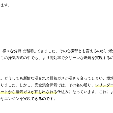
います。
、様々な分野で活躍してきました。その心臓部とも言えるのが、燃
、この掃気方式の中でも、より高効率でクリーンな燃焼を実現する
上、どうしても新鮮な混合気と排気ガスが混ざり合ってしまい、燃
ありました。しかし、完全混合掃気では、その名の通り、
シリンダ
ポートから排気ガスが押し出される
仕組みになっています。これに
ルなエンジンを実現できるのです。