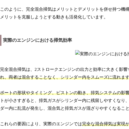
このように、完全混合掃気はメリットとデメリットを併せ持つ機
メリットを克服しようとする動きも活発化しています。
実際のエンジンにおける掃気効率
完全混合掃気は、2ストロークエンジンの出力と効率に大きく影響
れ、両者は混合することなく、シリンダー内をスムーズに流れま
ポートの形状やタイミング、ピストンの動き、排気システムの影
トが小さすぎると、排気ガスがシリンダー内に残留しやすくなり
ダー内に乱流が発生し、混合気と排気ガスが混ざりやすくなるこ
これらの要因により、実際のエンジンでは
完全な混合掃気は実現