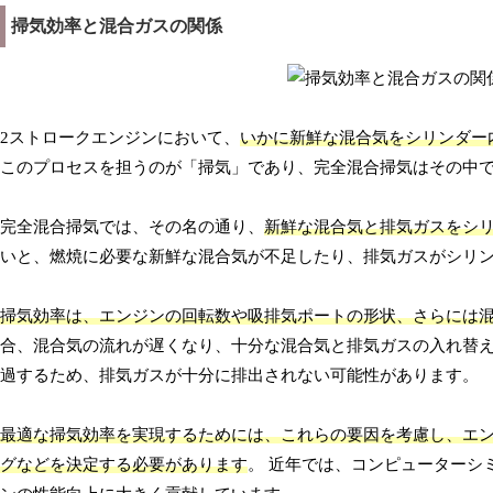
掃気効率と混合ガスの関係
2ストロークエンジンにおいて、
いかに新鮮な混合気をシリンダー
このプロセスを担うのが「掃気」であり、完全混合掃気はその中
完全混合掃気では、その名の通り、
新鮮な混合気と排気ガスをシ
いと、燃焼に必要な新鮮な混合気が不足したり、排気ガスがシリ
掃気効率は、エンジンの回転数や吸排気ポートの形状、さらには
合、混合気の流れが遅くなり、十分な混合気と排気ガスの入れ替
過するため、排気ガスが十分に排出されない可能性があります。
最適な掃気効率を実現するためには、これらの要因を考慮し、エ
グなどを決定する必要があります
。 近年では、コンピューターシ