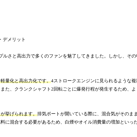
プルさと高出力で多くのファンを魅了してきました。しかし、その
る軽量化と高出力化です。
4ストロークエンジンに見られるような複
また、クランクシャフト2回転ごとに爆発行程が発生するため、よ
さが挙げられます。
排気ポートが開いている際に、混合気がそのま
燃料に混合する必要があるため、白煙やオイル消費量の増加といっ