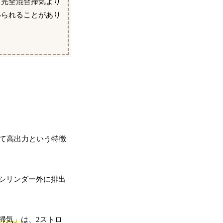
、完全混合掃気より
いられることがあり
て高出力という特徴
シリンダー外に排出
掃気」
は、2ストロ