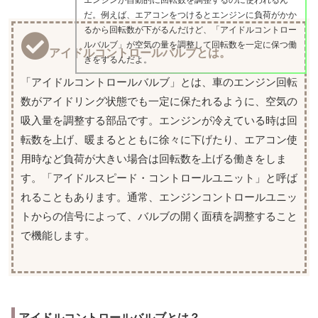
エンジンが自動的に回転数を調整するのに使われるん
だ。例えば、エアコンをつけるとエンジンに負荷がかか
るから回転数が下がるんだけど、「アイドルコントロー
ルバルブ」が空気の量を調整して回転数を一定に保つ働
アイドルコントロールバルブとは。
きをするんだよ。
「アイドルコントロールバルブ」とは、車のエンジン回転
数がアイドリング状態でも一定に保たれるように、空気の
吸入量を調整する部品です。エンジンが冷えている時は回
転数を上げ、暖まるとともに徐々に下げたり、エアコン使
用時など負荷が大きい場合は回転数を上げる働きをしま
す。「アイドルスピード・コントロールユニット」と呼ば
れることもあります。通常、エンジンコントロールユニッ
トからの信号によって、バルブの開く面積を調整すること
で機能します。
アイドルコントロールバルブとは？