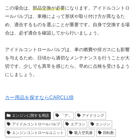
この場合は、
部品交換が必要
になります。アイドルコントロ
ールバルブは、車種によって形状や取り付け方が異なるた
め、適合するものを選ぶことが重要です。自身で交換する場
合は、必ず適合を確認してから行いましょう。
アイドルコントロールバルブは、車の燃費や排ガスにも影響
を与えるため、日頃から適切なメンテナンスを行うことが大
切です。少しでも異常を感じたら、早めに点検を受けるよう
にしましょう。
カー用品を探すならCARCLUB
エンジンに関する用語
「ア」
アイドリング
アイドルコントロールバルブ
エアコン
エンジン
エンジンコントロールユニット
吸入空気量
回転数