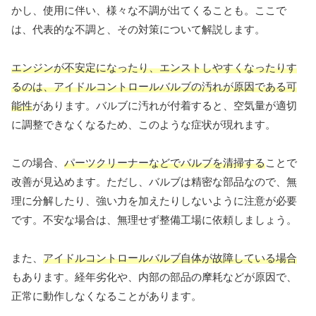
かし、使用に伴い、様々な不調が出てくることも。ここで
は、代表的な不調と、その対策について解説します。
エンジンが不安定になったり、エンストしやすくなったりす
るのは、アイドルコントロールバルブの汚れが原因である可
能性
があります。バルブに汚れが付着すると、空気量が適切
に調整できなくなるため、このような症状が現れます。
この場合、
パーツクリーナーなどでバルブを清掃する
ことで
改善が見込めます。ただし、バルブは精密な部品なので、無
理に分解したり、強い力を加えたりしないように注意が必要
です。不安な場合は、無理せず整備工場に依頼しましょう。
また、
アイドルコントロールバルブ自体が故障している場合
もあります。経年劣化や、内部の部品の摩耗などが原因で、
正常に動作しなくなることがあります。