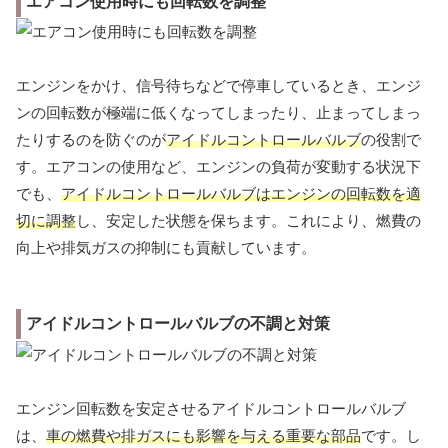
エアコン使用時にも回転数を調整
エンジンをかけ、信号待ちなどで停車しているとき、エンジ
ンの回転数が極端に低くなってしまったり、止まってしまっ
たりするのを防ぐのが
アイドルコントロールバルブ
の役割で
す。エアコンの使用など、エンジンの負荷が変動する状況下
でも、
アイドルコントロールバルブはエンジンの回転数を適
切に調整
し、安定した状態を保ちます。これにより、燃費の
向上や排気ガスの抑制にも貢献しています。
アイドルコントロールバルブの不調と対策
エンジン回転数を安定させるアイドルコントロールバルブ
は、
車の燃費や排ガスにも影響を与える重要な部品
です。し