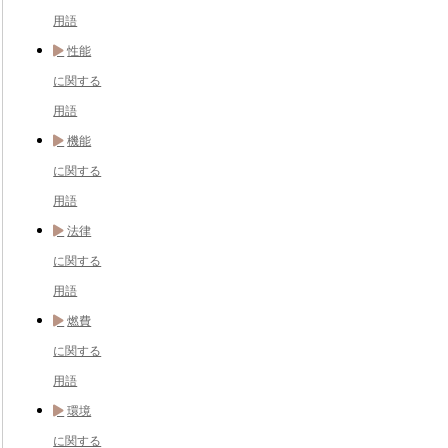
用語
性能
に関する
用語
機能
に関する
用語
法律
に関する
用語
燃費
に関する
用語
環境
に関する