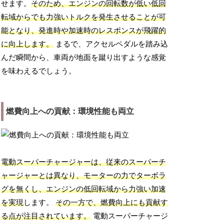
せます。
そのため、エンジンの回転数が低い低回
転域からでも力強いトルクを発生させることが可
能となり、発進時や加速時のレスポンスが飛躍的
に向上します。
まるで、アクセルペダルを踏み込
んだ瞬間から、車両が地面を蹴り出すような感覚
を味わえるでしょう。
燃費向上への貢献：環境性能も両立
電動スーパーチャージャーは、従来のスーパーチ
ャージャーとは異なり、モーターの力でターボラ
グを無くし、エンジンの低回転域から力強い加速
を実現
します。
その一方で、燃費向上にも貢献す
る点が注目されています。
電動スーパーチャージ