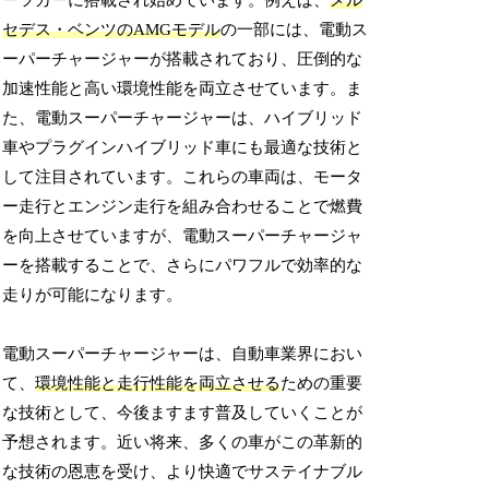
ーツカーに搭載され始めています。例えば、
メル
セデス・ベンツのAMGモデル
の一部には、電動ス
ーパーチャージャーが搭載されており、圧倒的な
加速性能と高い環境性能を両立させています。ま
た、電動スーパーチャージャーは、ハイブリッド
車やプラグインハイブリッド車にも最適な技術と
して注目されています。これらの車両は、モータ
ー走行とエンジン走行を組み合わせることで燃費
を向上させていますが、電動スーパーチャージャ
ーを搭載することで、さらにパワフルで効率的な
走りが可能になります。
電動スーパーチャージャーは、自動車業界におい
て、
環境性能と走行性能を両立させる
ための重要
な技術として、今後ますます普及していくことが
予想されます。近い将来、多くの車がこの革新的
な技術の恩恵を受け、より快適でサステイナブル