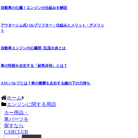
自動車の心臓！エンジンの仕組みを解説
アウターシム式バルブリフター：仕組みとメリット・デメリッ
ト
自動車エンジンの心臓部: 乱流火炎とは
車の性能を左右する「給気冷却」とは？
AACバルブとは？車の燃費を左右する縁の下の力持ち
ホーム
エンジンに関する用語
カー用品・
車パーツを
探すなら
CARCLUB