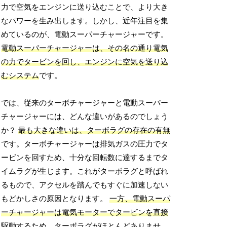
力で空気をエンジンに送り込むことで、より大き
なパワーを生み出します。しかし、近年注目を集
めているのが、電動スーパーチャージャーです。
電動スーパーチャージャーは、その名の通り電気
の力でタービンを回し、エンジンに空気を送り込
むシステム
です。
では、従来のターボチャージャーと電動スーパー
チャージャーには、どんな違いがあるのでしょう
か？
最も大きな違いは、ターボラグの存在の有無
です。ターボチャージャーは排気ガスの圧力でタ
ービンを回すため、十分な回転数に達するまでタ
イムラグが生じます。これがターボラグと呼ばれ
るもので、アクセルを踏んでもすぐに加速しない
もどかしさの原因となります。
一方、電動スーパ
ーチャージャーは電気モーターでタービンを直接
駆動するため、ターボラグがほとんどありませ