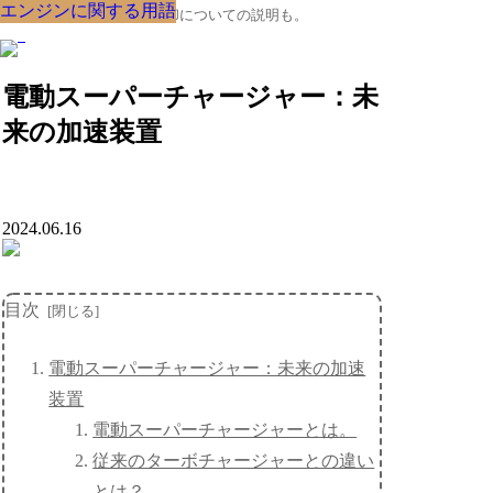
エンジンに関する用語
エンジンに関する用語
エンジンに関する用語
エンジンに関する用語
エンジンに関する用語
エンジンに関する用語
エンジンに関する用語
エンジンに関する用語
エンジンに関する用語
クルマの大辞典、購入･売却についての説明も。
電動スーパーチャージャー：未
来の加速装置
2024.06.16
目次
電動スーパーチャージャー：未来の加速
装置
電動スーパーチャージャーとは。
従来のターボチャージャーとの違い
とは？