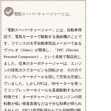
電動スーパーチャージャーとは。
「電動スーパーチャージャー」とは、自動車用
語で、電気モーターで駆動する過給機のことで
す。フランスの大手自動車部品メーカーである
ヴァレオ（Valeo）が開発し、「EPC（Electric
Powered Compressor）」という名称で製品化し
ました。従来のターボチャージャーは、エンジ
ンの排気ガスでタービンを回転させ、その力で
コンプレッサーホイールを回して空気を圧縮し
ていました。しかしEPCは、SRモーターを使っ
てコンプレッサーホイールを直接駆動するのが
特徴です。ターボチャージャーはエンジンの回
転数が低い発進直後などは十分な効果が得られ
ませんが、EPCは低回転域からでも短時間の駆