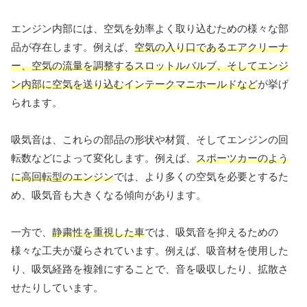
エンジン内部には、空気を効率よく取り込むための様々な部
品が存在します。例えば、
空気の入り口であるエアクリーナ
ー、空気の流量を調整するスロットルバルブ、そしてエンジ
ン内部に空気を送り込むインテークマニホールドなど
が挙げ
られます。
吸気音は、これらの部品の形状や材質、そしてエンジンの回
転数などによって変化します。例えば、
スポーツカーのよう
に高回転型のエンジン
では、より多くの空気を必要とするた
め、吸気音も大きくなる傾向があります。
一方で、
静粛性を重視した車
では、吸気音を抑えるための
様々な工夫が凝らされています。例えば、吸音材を使用した
り、吸気経路を複雑にすることで、音を吸収したり、拡散さ
せたりしています。