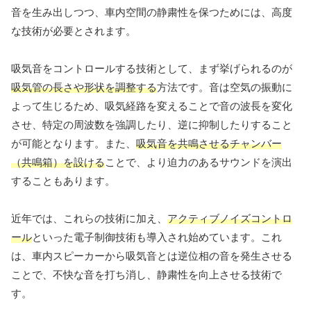
音を生み出しつつ、車内空間の静粛性を保つためには、高度
な技術が必要とされます。
吸気音をコントロールする技術として、まず挙げられるのが
吸気管の長さや形状を調整する
方法です。音は空気の振動に
よって生じるため、吸気経路を変えることで音の波長を変化
させ、特定の周波数を強調したり、逆に抑制したりすること
が可能となります。また、
吸気音を共鳴させるチャンバー
（共鳴箱）を設ける
ことで、より迫力のあるサウンドを演出
することもあります。
近年では、これらの技術に加え、
アクティブノイズコントロ
ール
といった電子制御技術も導入され始めています。これ
は、車内スピーカーから吸気音とは逆位相の音を発生させる
ことで、不快な音を打ち消し、静粛性を向上させる技術で
す。