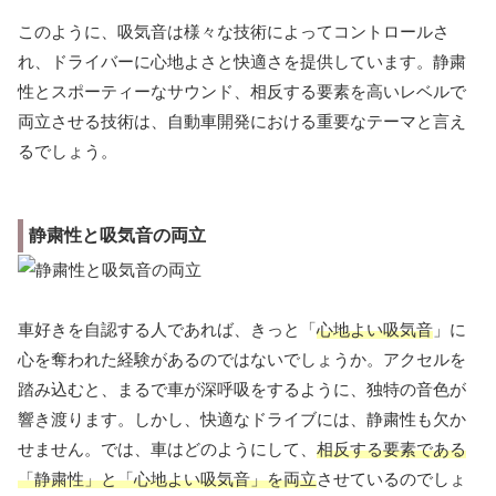
このように、吸気音は様々な技術によってコントロールさ
れ、ドライバーに心地よさと快適さを提供しています。静粛
性とスポーティーなサウンド、相反する要素を高いレベルで
両立させる技術は、自動車開発における重要なテーマと言え
るでしょう。
静粛性と吸気音の両立
車好きを自認する人であれば、きっと「
心地よい吸気音
」に
心を奪われた経験があるのではないでしょうか。アクセルを
踏み込むと、まるで車が深呼吸をするように、独特の音色が
響き渡ります。しかし、快適なドライブには、静粛性も欠か
せません。では、車はどのようにして、
相反する要素である
「静粛性」と「心地よい吸気音」を両立
させているのでしょ