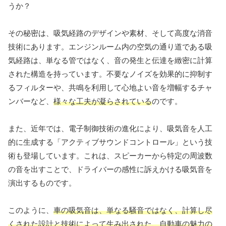
うか？
その秘密は、吸気経路のデザインや素材、そして高度な消音
技術にあります。エンジンルーム内の空気の通り道である吸
気経路は、単なる管ではなく、音の発生と伝達を緻密に計算
された構造を持っています。不要なノイズを効果的に抑制す
るフィルターや、共鳴を利用して心地よい音を増幅するチャ
ンバーなど、
様々な工夫が凝らされている
のです。
また、近年では、電子制御技術の進化により、吸気音を人工
的に生成する「アクティブサウンドコントロール」という技
術も登場しています。これは、スピーカーから特定の周波数
の音を出すことで、ドライバーの感性に訴えかける吸気音を
演出するものです。
このように、
車の吸気音は、単なる騒音ではなく、計算し尽
くされた設計と技術によって生み出された、自動車の魅力の