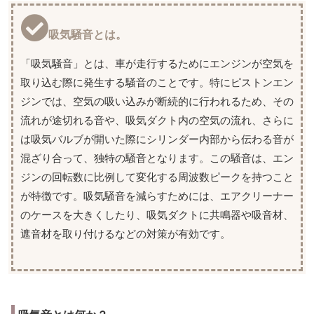
吸気騒音とは。
「吸気騒音」とは、車が走行するためにエンジンが空気を
取り込む際に発生する騒音のことです。特にピストンエン
ジンでは、空気の吸い込みが断続的に行われるため、その
流れが途切れる音や、吸気ダクト内の空気の流れ、さらに
は吸気バルブが開いた際にシリンダー内部から伝わる音が
混ざり合って、独特の騒音となります。この騒音は、エン
ジンの回転数に比例して変化する周波数ピークを持つこと
が特徴です。吸気騒音を減らすためには、エアクリーナー
のケースを大きくしたり、吸気ダクトに共鳴器や吸音材、
遮音材を取り付けるなどの対策が有効です。