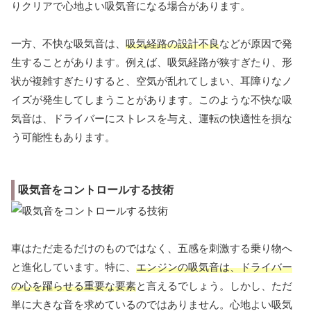
りクリアで心地よい吸気音になる場合があります。
一方、不快な吸気音は、
吸気経路の設計不良
などが原因で発
生することがあります。例えば、吸気経路が狭すぎたり、形
状が複雑すぎたりすると、空気が乱れてしまい、耳障りなノ
イズが発生してしまうことがあります。このような不快な吸
気音は、ドライバーにストレスを与え、運転の快適性を損な
う可能性もあります。
吸気音をコントロールする技術
車はただ走るだけのものではなく、五感を刺激する乗り物へ
と進化しています。特に、
エンジンの吸気音は、ドライバー
の心を躍らせる重要な要素
と言えるでしょう。しかし、ただ
単に大きな音を求めているのではありません。心地よい吸気