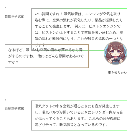
いい質問ですね！ 吸気騒音は、エンジンが空気を取り
自動車研究家
込む際に、空気の流れが変化したり、部品が振動したり
することで発生します。 例えば、ピストンエンジンで
は、ピストンが上下することで空気を吸い込むため、空
気の流れが断続的になり、これが騒音の原因の一つとな
ります。
なるほど。吸い込む空気の流れが変わるから音
がするのですね。 他にはどんな原因があるので
すか？
車を知りたい
吸気ダクトの中を空気が通るときにも音が発生します
自動車研究家
し、吸気バルブが開いているときにシリンダー内から音
が伝わってくることもあります。 これらの音が複雑に
混ざり合って、吸気騒音となっているのです。