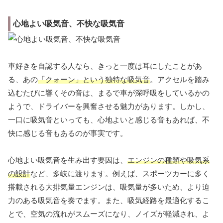
心地よい吸気音、不快な吸気音
車好きを自認する人なら、きっと一度は耳にしたことがあ
る、あの
「クォーン」という独特な吸気音
。アクセルを踏み
込むたびに響くその音は、まるで車が深呼吸をしているかの
ようで、ドライバーを興奮させる魅力があります。しかし、
一口に吸気音といっても、心地よいと感じる音もあれば、不
快に感じる音もあるのが事実です。
心地よい吸気音を生み出す要因は、
エンジンの種類や吸気系
の設計
など、多岐に渡ります。例えば、スポーツカーに多く
搭載される大排気量エンジンは、吸気量が多いため、より迫
力のある吸気音を奏でます。また、吸気経路を最適化するこ
とで、空気の流れがスムーズになり、ノイズが軽減され、よ