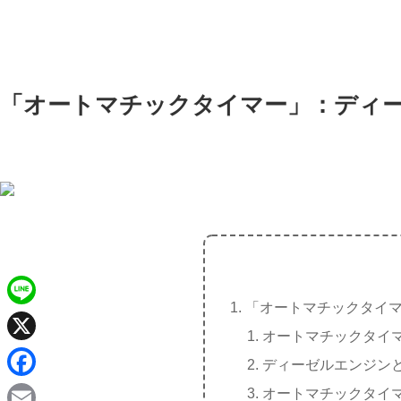
「オートマチックタイマー」：ディ
「オートマチックタイ
L
オートマチックタイ
i
X
ディーゼルエンジン
n
F
オートマチックタイ