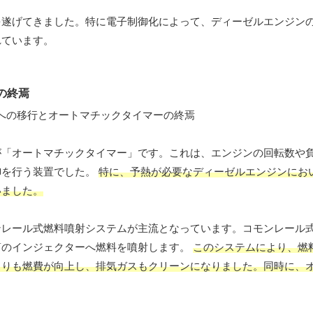
を遂げてきました。特に電子制御化によって、ディーゼルエンジン
れています。
の終焉
が「オートマチックタイマー」です。これは、エンジンの回転数や
御を行う装置でした。
特に、予熱が必要なディーゼルエンジンにお
いました。
ンレール式燃料噴射システムが主流となっています。コモンレール
筒のインジェクターへ燃料を噴射します。
このシステムにより、燃
よりも燃費が向上し、排気ガスもクリーンになりました。同時に、