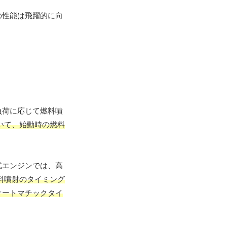
の性能は飛躍的に向
負荷に応じて燃料噴
いて、始動時の燃料
式エンジンでは、高
料噴射のタイミング
オートマチックタイ