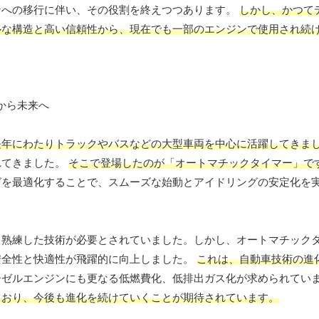
ンへの移行に伴い、その役割を終えつつあります。
しかし、かつて
ルな構造と高い信頼性から、現在でも一部のエンジンで使用され続
長年にわたりトラックやバスなどの大型車両を中心に活躍してきま
れてきました。
そこで登場したのが「オートマチックタイマー」で
グを最適化することで、スムーズな始動とアイドリングの安定化を
、熟練した技術が必要とされていました。しかし、オートマチック
安全性と快適性が飛躍的に向上しました。
これは、自動車技術の進
ーゼルエンジンにも更なる低燃費化、低排出ガス化が求められてい
ており、今後も進化を続けていくことが期待されています。