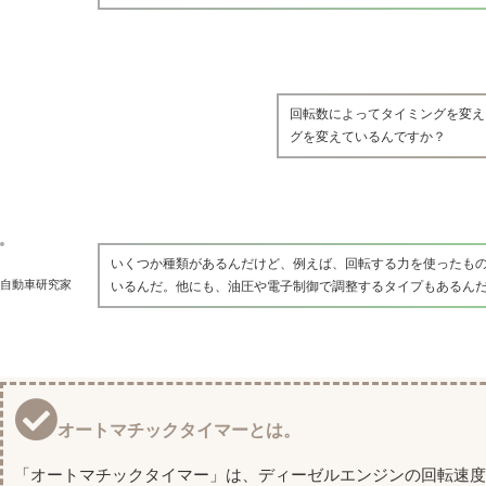
回転数によってタイミングを変え
グを変えているんですか？
いくつか種類があるんだけど、例えば、回転する力を使ったも
自動車研究家
いるんだ。他にも、油圧や電子制御で調整するタイプもあるん
オートマチックタイマーとは。
「オートマチックタイマー」は、ディーゼルエンジンの回転速