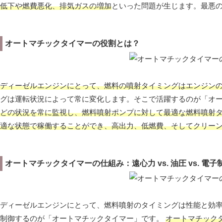
低下や燃費悪化、排気ガスの増加
といった問題が生じます。最悪
オートマチックタイマーの役割とは？
ディーゼルエンジンにとって、燃料の噴射タイミングはエンジン
グは運転状況によって常に変化します。そこで活躍するのが「オ
どの状況を常に監視し、燃料噴射ポンプに対して最適な燃料噴射
適な状態で稼働することができ、高出力、低燃費、そしてクリー
オートマチックタイマーの仕組み：遠心力 vs. 油圧 vs. 電子
ディーゼルエンジンにとって、燃料噴射のタイミングは性能と効
制御するのが「オートマチックタイマー」です。
オートマチック