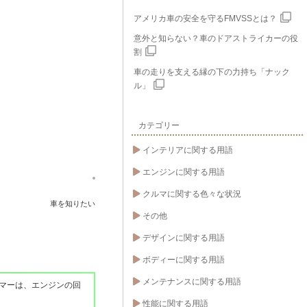
アメリカ車の安全を守るFMVSSとは？
意外と知らない？車のドアストライカーの役
割
車の走りを支える縁の下の力持ち「ナック
ル」
カテゴリー
インテリアに関する用語
エンジンに関する用語
クルマに関する色々な状況
車を知りたい
その他
デザインに関する用語
ボディーに関する用語
メンテナンスに関する用語
マーは、エンジンの回
性能に関する用語