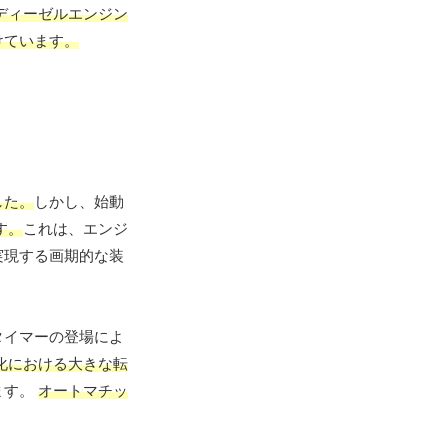
ディーゼルエンジン
けています。
した。
しかし、始動
す。
これは、エンジ
実現する画期的な装
タイマーの登場によ
化における大きな転
ます。
オートマチッ