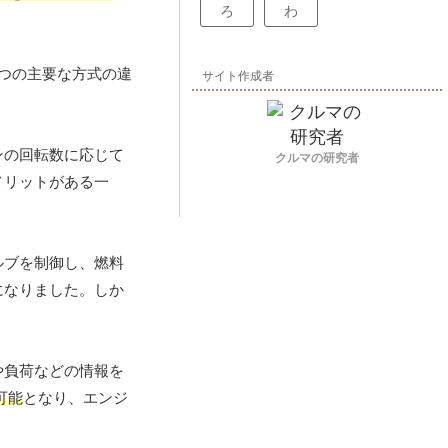
ろ
わ
3つの主要な方式の違
サイト作成者
ンの回転数に応じて
クルマの研究者
メリットがある一
ルブを制御し、燃料
になりました。しか
や負荷などの情報を
可能
となり、エンジ