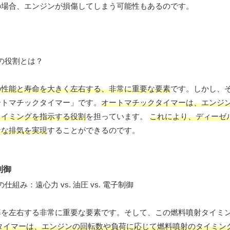
の場合、エンジンが損傷してしまう可能性もあるのです。
の性能と寿命を大きく左右する、非常に重要な要素
です。しかし、
ートマチックタイマー」です。
オートマチックタイマーは、エンジ
タイミングを指示する役割
を担っています。
これにより、ディーゼ
ンな排気を実現
することができるのです。
制御
率を左右する非常に重要な要素です。そして、この燃料噴射タイミ
タイマーは、エンジンの回転数や負荷に応じて燃料噴射のタイミン