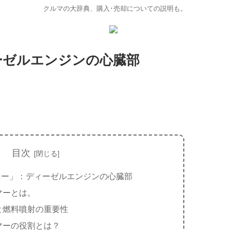
クルマの大辞典、購入･売却についての説明も。
ーゼルエンジンの心臓部
目次
マー」：ディーゼルエンジンの心臓部
マーとは。
と燃料噴射の重要性
マーの役割とは？