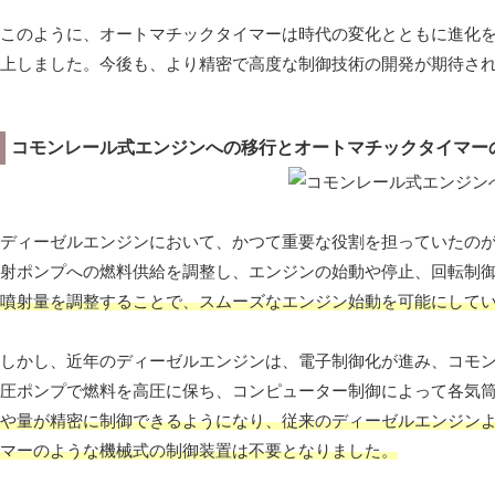
このように、オートマチックタイマーは時代の変化とともに進化
上しました。今後も、より精密で高度な制御技術の開発が期待さ
コモンレール式エンジンへの移行とオートマチックタイマー
ディーゼルエンジンにおいて、かつて重要な役割を担っていたの
射ポンプへの燃料供給を調整し、エンジンの始動や停止、回転制
噴射量を調整することで、スムーズなエンジン始動を可能にして
しかし、近年のディーゼルエンジンは、電子制御化が進み、コモ
圧ポンプで燃料を高圧に保ち、コンピューター制御によって各気
や量が精密に制御できるようになり、従来のディーゼルエンジン
マーのような機械式の制御装置は不要となりました。