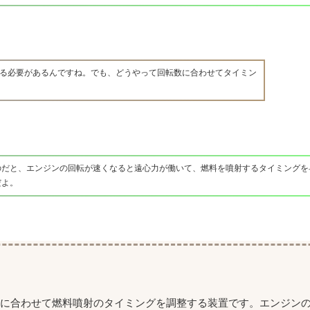
る必要があるんですね。でも、どうやって回転数に合わせてタイミン
のだと、エンジンの回転が速くなると遠心力が働いて、燃料を噴射するタイミングを
だよ。
度に合わせて燃料噴射のタイミングを調整する装置です。エンジン