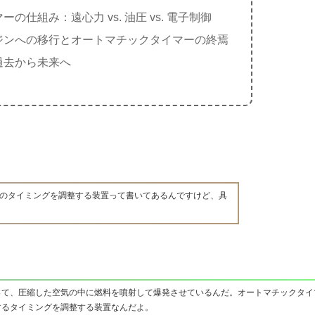
の仕組み：遠心力 vs. 油圧 vs. 電子制御
ジンへの移行とオートマチックタイマーの終焉
過去から未来へ
のタイミングを調整する装置って書いてあるんですけど、具
って、圧縮した空気の中に燃料を噴射して爆発させているんだ。オートマチックタイ
するタイミングを調整する装置なんだよ。