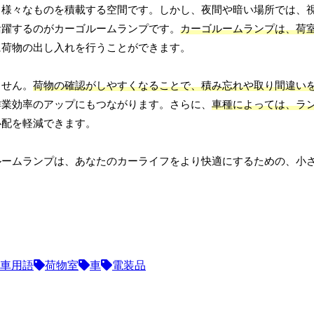
、様々なものを積載する空間です。しかし、夜間や暗い場所では、
活躍するのがカーゴルームランプです。
カーゴルームランプは、荷
に荷物の出し入れを行うことができます。
ません。
荷物の確認がしやすくなることで、積み忘れや取り間違い
作業効率のアップにもつながります。さらに、
車種によっては、ラ
心配を軽減できます。
ルームランプは、あなたのカーライフをより快適にするための、小
車用語
荷物室
車
電装品