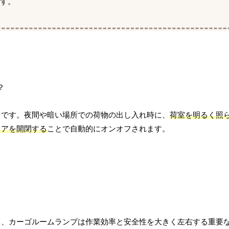
す。
とです。夜間や暗い場所での荷物の出し入れ時に、
荷室を明るく照
ドアを開閉する
ことで自動的にオンオフされます。
て、カーゴルームランプは作業効率と安全性を大きく左右する重要