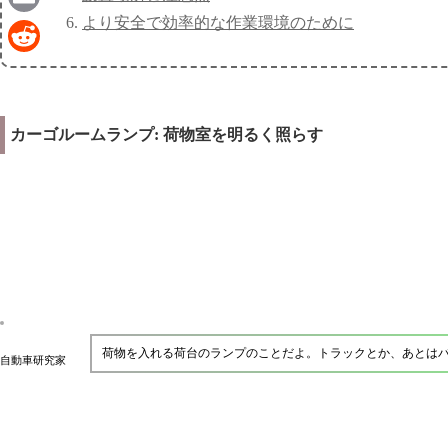
より安全で効率的な作業環境のために
Email
Reddit
カーゴルームランプ: 荷物室を明るく照らす
荷物を入れる荷台のランプのことだよ。トラックとか、あとは
自動車研究家