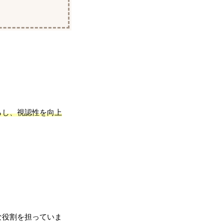
らし、視認性を向上
な役割を担っていま