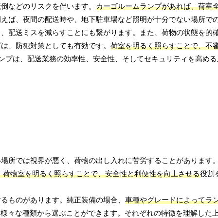
転倒などのリスクを伴います。
カーゴルームランプがあれば、荷室
例えば、夜間の配送時や、地下駐車場など照明が十分でない場所で
し、配送ミスを減らすことにも繋がります。また、荷物の状態を的
プは、防犯対策としても有効です。
荷室を明るく照らすことで、不審者の侵
ンプは、配送業務の効率性、安全性、そしてセキュリティを高める
い場所では視界が悪く、荷物の出し入れに苦労することがあります
、荷物室を明るく照らすことで、安全性と利便性を向上させる
役割
するものがあります。純正装備の場合、
車種やグレードによってラ
、様々な種類から選ぶことができます。それぞれの特徴を理解した