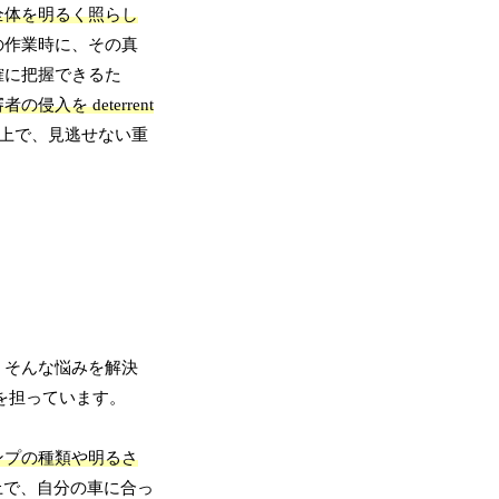
全体を明るく照らし
の作業時に、その真
確に把握できるた
入を deterrent
上で、見逃せない重
。そんな悩みを解決
を担っています。
ンプの種類や明るさ
上で、自分の車に合っ