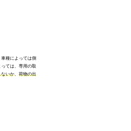
、車種によっては側
よっては、専用の取
しないか
、
荷物の出