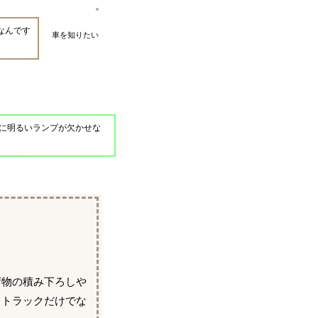
なんです
車を知りたい
に明るいランプが欠かせな
荷物の積み下ろしや
。トラックだけでな