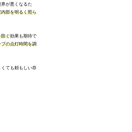
視界が悪くなるた
室内部を明るく照ら
を防ぐ
効果も期待で
ンプの点灯時間を調
さくても頼もしい存