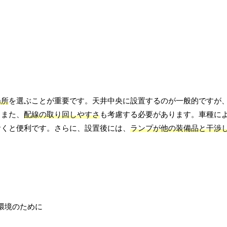
場所
を選ぶことが重要です。天井中央に設置するのが一般的ですが
。また、
配線の取り回しやすさ
も考慮する必要があります。車種に
おくと便利です。さらに、設置後には、
ランプが他の装備品と干渉