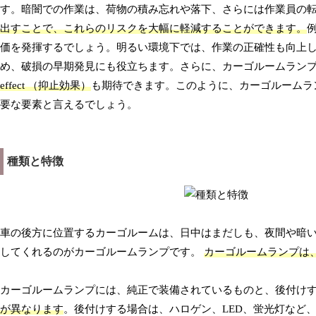
す。暗闇での作業は、荷物の積み忘れや落下、さらには作業員の
出すことで、これらのリスクを大幅に軽減することができます。
価を発揮するでしょう。明るい環境下では、作業の正確性も向上
め、破損の早期発見にも役立ちます。さらに、カーゴルームラン
effect （抑止効果）
も期待できます。このように、カーゴルームラ
要な要素と言えるでしょう。
種類と特徴
車の後方に位置するカーゴルームは、日中はまだしも、夜間や暗
してくれるのがカーゴルームランプです。
カーゴルームランプは
カーゴルームランプには、純正で装備されているものと、後付け
が異なります
。後付けする場合は、ハロゲン、LED、蛍光灯など