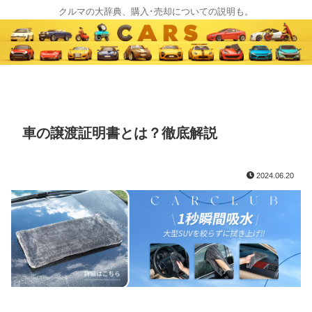
クルマの大辞典、購入･売却についての説明も。
車の譲渡証明書とは？徹底解説
2024.06.20