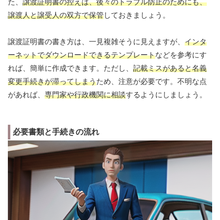
た、
譲渡証明書の控えは、後々のトラブル防止のためにも、
譲渡人と譲受人の双方で保管
しておきましょう。
譲渡証明書の書き方は、一見複雑そうに見えますが、
インタ
ーネットでダウンロードできるテンプレート
などを参考にす
れば、簡単に作成できます。ただし、
記載ミスがあると名義
変更手続きが滞ってしまう
ため、注意が必要です。不明な点
があれば、
専門家や行政機関に相談
するようにしましょう。
必要書類と手続きの流れ