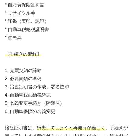
* 自賠責保険証明書
* リサイクル券
* 印鑑（実印、認印）
* 自動車税納税証明書
* 住民票
【手続きの流れ】
1. 売買契約の締結
2. 必要書類の準備
3. 譲渡証明書の作成、署名捺印
4. 自動車税の納税確認
5. 名義変更手続き（陸運局）
6. 自動車保険の名義変更
譲渡証明書は、
紛失してしまうと再発行が難しく
、手続きが
滞ってしまう可能性があります。大切に保管し、手続きが完