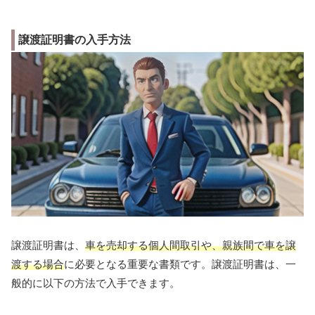
譲渡証明書の入手方法
譲渡証明書は、
車を売却する個人間取引や、親族間で車を譲
渡する場合
に必要となる重要な書類です。譲渡証明書は、一
般的に以下の方法で入手できます。