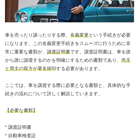
車を売ったり譲ったりする際、
名義変更
という手続きが必要
になります。この名義変更手続きをスムーズに行うために非
常に重要な書類が、
譲渡証明書
です。譲渡証明書は、車を誰
から誰に譲渡するのかを明確にするための書類であり、
売主
と買主の双方が署名捺印
する必要があります。
ここでは、車を譲渡する際に必要となる書類と、具体的な手
続きの流れについて詳しく解説していきます。
【必要な書類】
* 譲渡証明書
* 自動車検査証