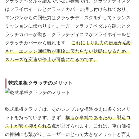
クラッチペダルを踏んでいない状態では、クラッチディスク
はフライホイールとクラッチカバーに押し付けられており、
エンジンからの回転力はクラッチディスクを介してトランス
ミッションに伝わります。一方、クラッチペダルを踏むとク
ラッチカバーが動き、クラッチディスクがフライホイールと
クラッチカバーから離れます。
これにより動力の伝達が遮断
され、エンジン回転数が車輪に伝わらない状態になるため、
スムーズな変速や停止が可能になるのです。
乾式単板クラッチのメリット
乾式単板クラッチは、そのシンプルな構造ゆえに多くのメリ
ットを持っています。まず、
構造が単純であるため、製造コ
ストが安く抑えられる
点が挙げられます。これは、車両価格
の抑制にも繋がり、ユーザーにとって大きなメリットと言え