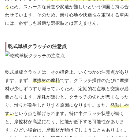
う
ため、スムーズな発進や変速が難しいという側面も持ち合
わせています。そのため、乗り心地や快適性を重視する車両
には、必ずしも最適な選択肢とは言えません。
乾式単板クラッチの注意点
乾式単板クラッチは、その構造上、いくつかの注意点があり
ます。まず、
摩擦材の摩耗
です。クラッチ操作のたびに摩擦
材が少しずつすり減っていくため、定期的な点検と交換が必
要となります。摩耗が進むと、クラッチの切れが悪くなった
り、滑りが発生したりする原因になります。また、
発熱しや
すい
という点も挙げられます。特に半クラッチ状態が続く
と、摩擦材が高温になり、性能が低下する可能性がありま
す。ひどい場合は、摩擦材が焼けてしまうこともあります。