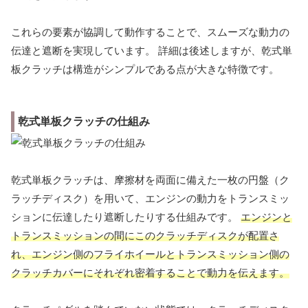
これらの要素が協調して動作することで、スムーズな動力の
伝達と遮断を実現しています。 詳細は後述しますが、乾式単
板クラッチは構造がシンプルである点が大きな特徴です。
乾式単板クラッチの仕組み
乾式単板クラッチは、摩擦材を両面に備えた一枚の円盤（ク
ラッチディスク）を用いて、エンジンの動力をトランスミッ
ションに伝達したり遮断したりする仕組みです。
エンジンと
トランスミッションの間にこのクラッチディスクが配置さ
れ、エンジン側のフライホイールとトランスミッション側の
クラッチカバーにそれぞれ密着することで動力を伝えます。