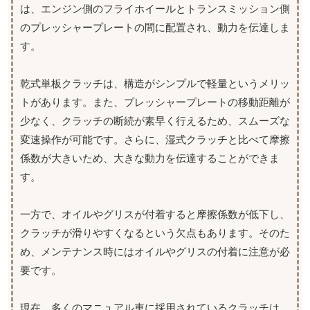
は、エンジン側のフライホイールとトランスミッション側
のプレッシャープレートの間に配置され、動力を伝達しま
す。
乾式単板クラッチは、構造がシンプルで軽量というメリッ
トがあります。また、プレッシャープレートの移動距離が
少なく、クラッチの断続が素早く行えるため、スムーズな
変速操作が可能です。さらに、湿式クラッチと比べて摩擦
係数が大きいため、大きな動力を伝達することができま
す。
一方で、オイルやグリスが付着すると摩擦係数が低下し、
クラッチが滑りやすくなるという欠点もあります。そのた
め、メンテナンス時にはオイルやグリスの付着に注意が必
要です。
現在、多くのマニュアル車に採用されているクラッチは、