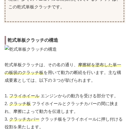
この乾式単板クラッチです。
乾式単板クラッチの構造
乾式単板クラッチは、その名の通り、
摩擦材を塗布した単一
の板状のクラッチ板
を用いて動力の断続を行います。主な構
成要素としては、以下の３つが挙げられます。
1.
フライホイール
エンジンからの動力を受ける部分です。
2.
クラッチ板
フライホイールとクラッチカバーの間に挟ま
れ、摩擦によって動力を伝達します。
3.
クラッチカバー
クラッチ板をフライホイールに押し付ける
役割を果たします。