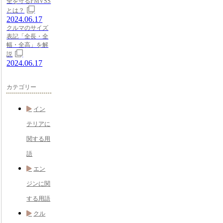
全を守るFMVSS
とは？
2024.06.17
クルマのサイズ
表記「全長・全
幅・全高」を解
説
2024.06.17
カテゴリー
イン
テリアに
関する用
語
エン
ジンに関
する用語
クル