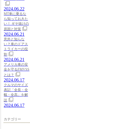
2024.06.22
MT車に乗るな
ら知っておきた
い！ ギヤ抜けの
原因と対策
2024.06.21
意外と知らな
い？車のドアス
トライカーの役
割
2024.06.21
アメリカ車の安
全を守るFMVSS
とは？
2024.06.17
クルマのサイズ
表記「全長・全
幅・全高」を解
説
2024.06.17
カテゴリー