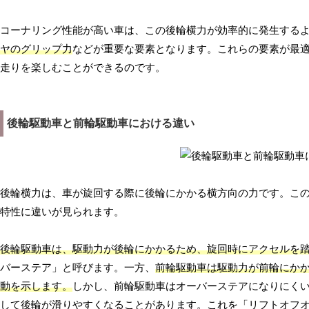
コーナリング性能が高い車は、この後輪横力が効率的に発生する
ヤのグリップ力
などが重要な要素となります。これらの要素が最
走りを楽しむことができるのです。
後輪駆動車と前輪駆動車における違い
後輪横力は、車が旋回する際に後輪にかかる横方向の力です。こ
特性に違いが見られます。
後輪駆動車は、駆動力が後輪にかかるため、旋回時にアクセルを
バーステア」と呼びます。一方、
前輪駆動車は駆動力が前輪にか
動を示します。
しかし、前輪駆動車はオーバーステアになりにく
して後輪が滑りやすくなることがあります。これを「リフトオフ