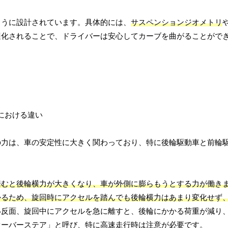
ように設計されています。具体的には、
サスペンションジオメトリ
適化されることで、ドライバーは安心してカーブを曲がることがで
の力は、車の安定性に大きく関わっており、特に後輪駆動車と前輪
踏むと後輪横力が大きくなり、車が外側に膨らもうとする力が働き
かるため、旋回時にアクセルを踏んでも後輪横力はあまり変化せず
い反面、旋回中にアクセルを急に離すと、後輪にかかる荷重が減り
オーバーステア」と呼び、特に高速走行時は注意が必要です。