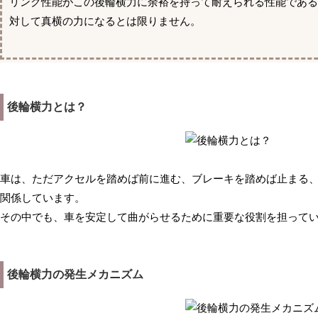
リング性能がこの後輪横力に余裕を持って耐えられる性能であ
対して真横の力になるとは限りません。
後輪横力とは？
車は、ただアクセルを踏めば前に進む、ブレーキを踏めば止まる
関係しています。
その中でも、車を安定して曲がらせるために重要な役割を担って
後輪横力の発生メカニズム