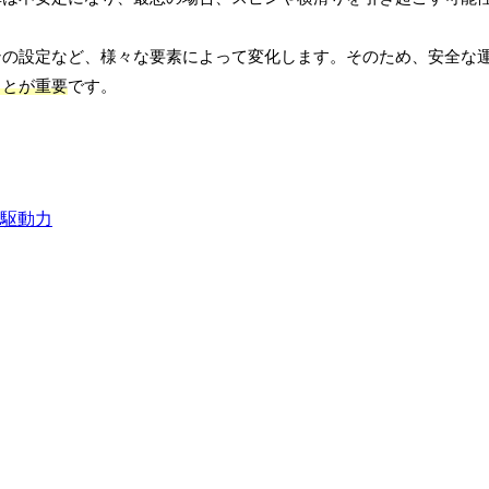
ンの設定など、様々な要素によって変化します。そのため、安全な
ことが重要
です。
駆動力