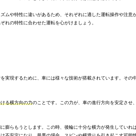
ニズムや特性に違いがあるため、それぞれに適した運転操作や注意
れぞれの特性に合わせた運転を心がけましょう。
行を実現するために、車には様々な技術が搭載されています。その
受ける横方向の力
のことです。この力が、車の進行方向を安定させ
側に膨らもうとします。この時、後輪に十分な横力が発生していれ
車は不安定になり、最悪の場合、スピンや横滑りを引き起こす可能