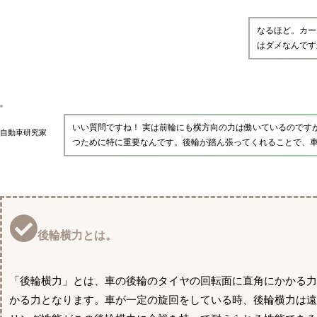
なるほど。カー
はダメなんです
いい質問ですね！ 実は前輪にも横方向の力は働いているのです
自動車研究家
つために特に重要なんです。後輪が踏ん張ってくれることで、
後輪横力とは。
「後輪横力」とは、車の後輪のタイヤの回転面に直角にかかる
かる力となります。車が一定の旋回をしている時、後輪横力は