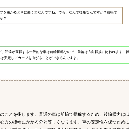
ブを曲がるときに働く力なんですね。でも、なんで後輪なんですか？前輪で
か？
が、私達が運転する一般的な車は前輪操舵なので、前輪は方向転換に使われます。
車は安定してカーブを曲がることができるんですよ。
力のことを指します。普通の車は前輪で操舵するため、後輪横力は
遠心力の後輪にかかる分と等しくなります。車の安定性を保つため