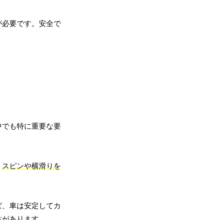
が必要です。安全で
中でも特に重要な要
、
スピンや横滑りを
ば、車は安定してカ
性があります。