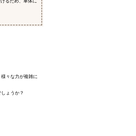
受けるため、車体に
、様々な力が複雑に
でしょうか？