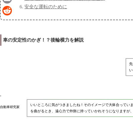
安全な運転のために
Email
Reddit
車の安定性のかぎ！？後輪横力を解説
先
い
いいところに気がつきましたね！そのイメージで大体合ってい
自動車研究家
を曲がるとき、遠心力で外側に持っていかれそうになりますが