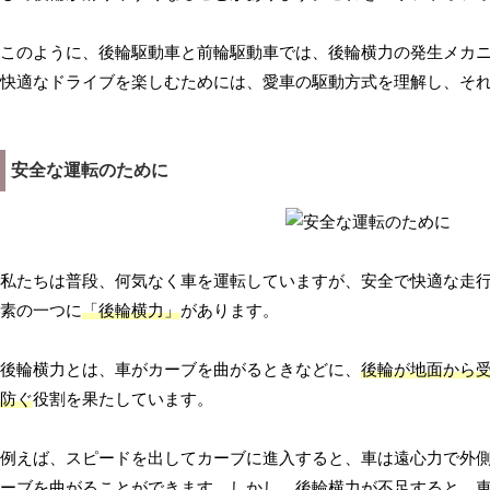
このように、後輪駆動車と前輪駆動車では、後輪横力の発生メカ
快適なドライブを楽しむためには、愛車の駆動方式を理解し、そ
安全な運転のために
私たちは普段、何気なく車を運転していますが、安全で快適な走
素の一つに
「後輪横力」
があります。
後輪横力とは、車がカーブを曲がるときなどに、
後輪が地面から
防ぐ
役割を果たしています。
例えば、スピードを出してカーブに進入すると、車は遠心力で外
ーブを曲がることができます。しかし、後輪横力が不足すると、