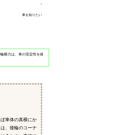
車を知りたい
後輪横力は、車の安定性を保
ほぼ車体の真横にか
には、後輪のコーナ