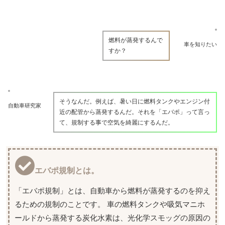
燃料が蒸発するんで
車を知りたい
すか？
そうなんだ。例えば、暑い日に燃料タンクやエンジン付
自動車研究家
近の配管から蒸発するんだ。それを「エバポ」って言っ
て、規制する事で空気を綺麗にするんだ。
エバポ規制とは。
「エバポ規制」とは、自動車から燃料が蒸発するのを抑え
るための規制のことです。 車の燃料タンクや吸気マニホ
ールドから蒸発する炭化水素は、光化学スモッグの原因の