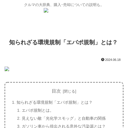
クルマの大辞典、購入･売却についての説明も。
知られざる環境規制「エバポ規制」とは？
2024.06.18
目次
知られざる環境規制「エバポ規制」とは？
エバポ規制とは。
見えない敵「光化学スモッグ」と自動車の関係
ガソリン車から排出される意外な汚染源とは？