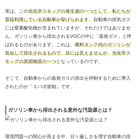
実は、この
光化学スモッグの発生源の一つとして、私たちが
普段利用している自動車が挙げられます
。自動車の排気ガス
には窒素酸化物が含まれていますが、それだけではありませ
ん。ガソリン車から排出されるVOCの中に「蒸発ガス」と呼
ばれるものがあります。これは、
燃料タンク内のガソリンが
気化して排出されるもので、目には見えませんが、光化学ス
モッグの原因物質の一つ
となっているのです。
そこで、自動車からの蒸発ガスの排出を抑制するために導入
されたのが「エバポ規制」です。
ガソリン車から排出される意外な汚染源とは？
環境問題への関心が高まる中、日々厳しさを増す自動車の排