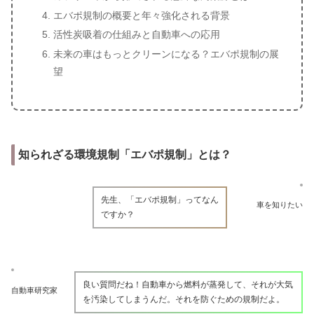
エバポ規制の概要と年々強化される背景
活性炭吸着の仕組みと自動車への応用
未来の車はもっとクリーンになる？エバポ規制の展
望
知られざる環境規制「エバポ規制」とは？
先生、「エバポ規制」ってなん
車を知りたい
ですか？
良い質問だね！自動車から燃料が蒸発して、それが大気
自動車研究家
を汚染してしまうんだ。それを防ぐための規制だよ。