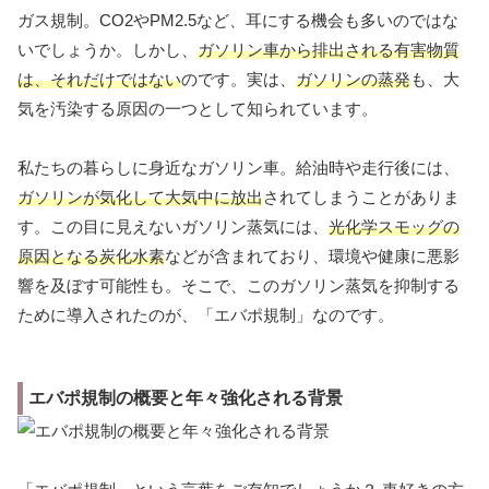
ガス規制。CO2やPM2.5など、耳にする機会も多いのではな
いでしょうか。しかし、
ガソリン車から排出される有害物質
は、それだけではない
のです。実は、
ガソリンの蒸発
も、大
気を汚染する原因の一つとして知られています。
私たちの暮らしに身近なガソリン車。給油時や走行後には、
ガソリンが気化して大気中に放出
されてしまうことがありま
す。この目に見えないガソリン蒸気には、
光化学スモッグの
原因となる炭化水素
などが含まれており、環境や健康に悪影
響を及ぼす可能性も。そこで、このガソリン蒸気を抑制する
ために導入されたのが、「エバポ規制」なのです。
エバポ規制の概要と年々強化される背景