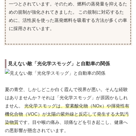
一つとされています。そのため、燃料の蒸発量を抑えるた
めの規制が強化されてきました。 この規制に対応するた
めに、活性炭を使った蒸発燃料を吸着する方法が多くの車
に採用されています。
見えない敵「光化学スモッグ」と自動車の関係
夏の青空、しかしどこか白く霞んで視界が悪い。そんな経験
はありませんか？それは「光化学スモッグ」が原因かもしれ
ません。
光化学スモッグは、窒素酸化物（NOx）や揮発性有
機化合物（VOC）が太陽の紫外線と反応して発生する大気汚
染物質
です。目や喉の痛み、頭痛などを引き起こし、健康へ
の悪影響が懸念されています。