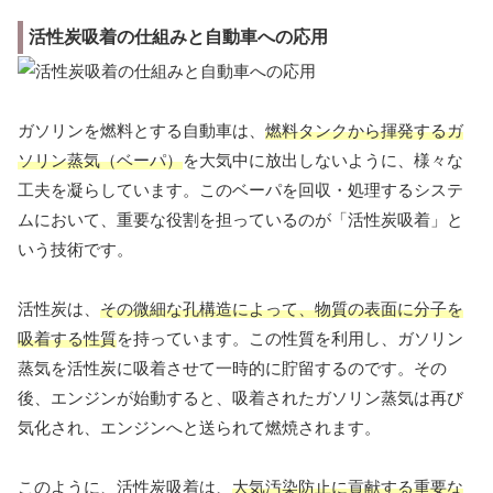
活性炭吸着の仕組みと自動車への応用
ガソリンを燃料とする自動車は、
燃料タンクから揮発するガ
ソリン蒸気（ベーパ）
を大気中に放出しないように、様々な
工夫を凝らしています。このベーパを回収・処理するシステ
ムにおいて、重要な役割を担っているのが「活性炭吸着」と
いう技術です。
活性炭は、
その微細な孔構造によって、物質の表面に分子を
吸着する性質
を持っています。この性質を利用し、ガソリン
蒸気を活性炭に吸着させて一時的に貯留するのです。その
後、エンジンが始動すると、吸着されたガソリン蒸気は再び
気化され、エンジンへと送られて燃焼されます。
このように、活性炭吸着は、
大気汚染防止に貢献する重要な