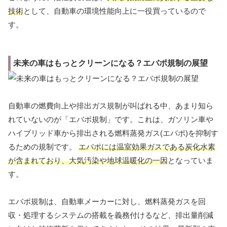
技術
として、自動車の環境性能向上に一役買っているので
す。
未来の車はもっとクリーンになる？エバポ規制の展望
自動車の燃費向上や排出ガス規制が叫ばれる中、あまり知ら
れていないのが「エバポ規制」です。これは、ガソリン車や
ハイブリッド車から排出される燃料蒸発ガス(エバポ)を抑制す
るための規制です。
エバポには温室効果ガスである炭化水素
が含まれており、大気汚染や地球温暖化の一因
となっていま
す。
エバポ規制は、自動車メーカーに対し、燃料蒸発ガスを回
収・処理するシステムの搭載を義務付けるなど、排出量削減