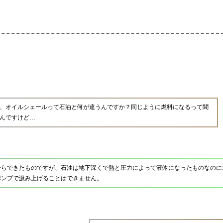
、オイルシェールって石油と何が違うんですか？同じように燃料になるって聞
んですけど…
からできたものですが、石油は地下深くで熱と圧力によって液体になったものなのに
ポンプで汲み上げることはできません。