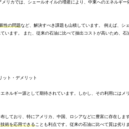
アメリカでは、シェールオイルの増産により、中東へのエネルギー
算性の問題
など、解決すべき課題も山積しています。 例えば、シ
ています。 また、従来の石油に比べて抽出コストが高いため、石
なエネルギー源として期待されています。しかし、その利用にはメ
分布しており、特にアメリカ、中国、ロシアなどに豊富に存在しま
製技術を応用できる
ことも利点です。従来の石油に比べて質は劣り