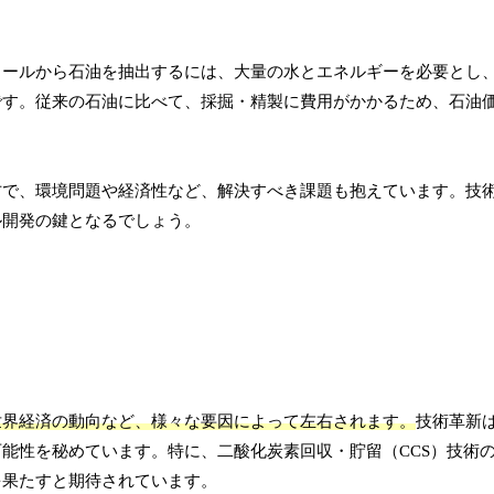
ェールから石油を抽出するには、大量の水とエネルギーを必要とし
です。従来の石油に比べて、採掘・精製に費用がかかるため、石油
方で、環境問題や経済性など、解決すべき課題も抱えています。技
ル開発の鍵となるでしょう。
世界経済の動向など、様々な要因によって左右されます。
技術革新
能性を秘めています。特に、二酸化炭素回収・貯留（CCS）技術
を果たすと期待されています。