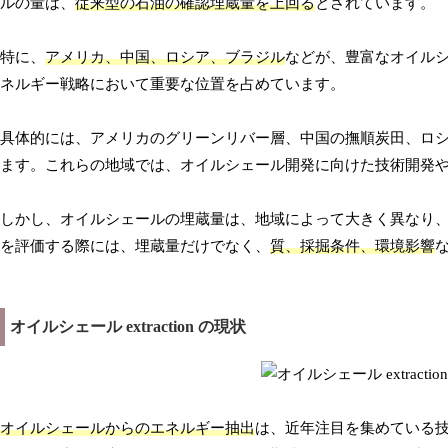
ルの量は、
従来型の石油の確認埋蔵量を上回る
とされています。
特に、
アメリカ、中国、ロシア、ブラジル
などが、豊富なオイル
ネルギー戦略において重要な位置を占めています。
具体的には、アメリカのグリーンリバー層、中国の撫順炭田、ロ
ます。これらの地域では、オイルシェール開発に向けた技術開発
しかし、オイルシェールの埋蔵量は、地域によって大きく異なり
を評価する際には、埋蔵量だけでなく、
質、採掘条件、環境影響
オイルシェール extraction の現状
オイルシェールからのエネルギー抽出
は、近年注目を集めている技