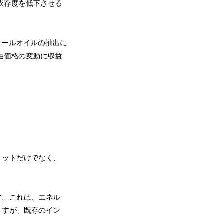
依存度を低下させる
ェールオイルの抽出に
油価格の変動に収益
リットだけでなく、
す。これは、エネル
ますが、既存のイン