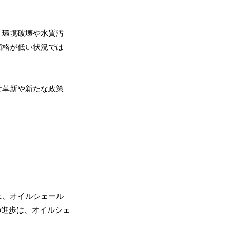
、環境破壊や水質汚
価格が低い状況では
術革新や新たな政策
は、オイルシェール
の進歩は、オイルシェ