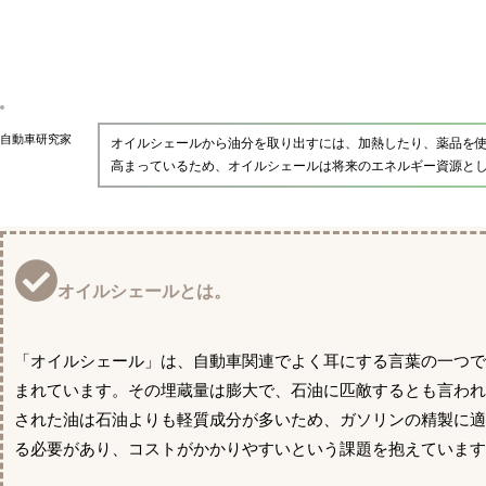
自動車研究家
オイルシェールから油分を取り出すには、加熱したり、薬品を
高まっているため、オイルシェールは将来のエネルギー資源と
オイルシェールとは。
「オイルシェール」は、自動車関連でよく耳にする言葉の一つ
まれています。その埋蔵量は膨大で、石油に匹敵するとも言わ
された油は石油よりも軽質成分が多いため、ガソリンの精製に
る必要があり、コストがかかりやすいという課題を抱えています