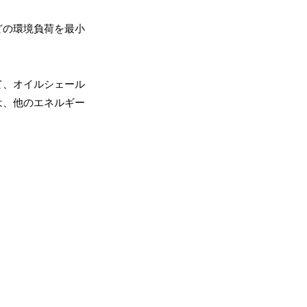
どの環境負荷を最小
て、オイルシェール
は、他のエネルギー