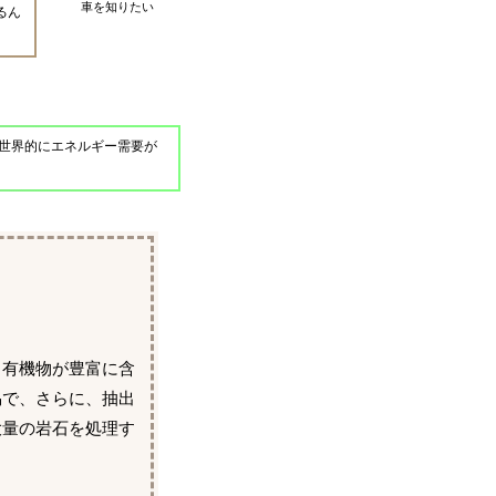
車を知りたい
るん
世界的にエネルギー需要が
、有機物が豊富に含
易で、さらに、抽出
大量の岩石を処理す