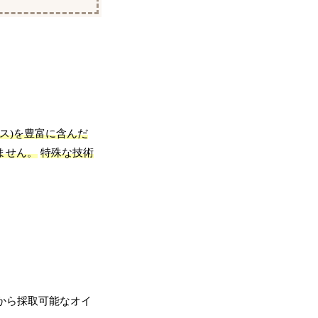
ス)を豊富に含んだ
ません。
特殊な技術
ルから採取可能なオイ