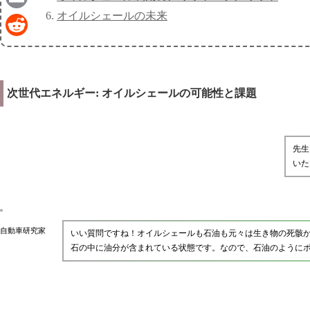
オイルシェールの未来
Email
Reddit
次世代エネルギー: オイルシェールの可能性と課題
先生
いた
自動車研究家
いい質問ですね！オイルシェールも石油も元々は生き物の死骸
石の中に油分が含まれている状態です。なので、石油のように