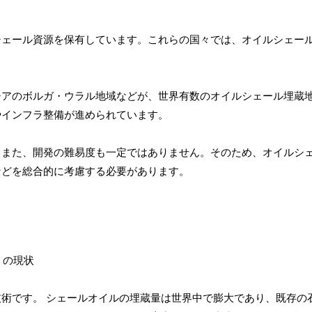
シェール資源を保有しています。これらの国々では、オイルシェー
シアのボルガ・ウラル地域などが、世界有数のオイルシェール埋蔵
やインフラ整備が進められています。
、また、開発の難易度も一定ではありません。そのため、オイルシ
などを総合的に考慮する必要があります。
術です。 シェールオイルの埋蔵量は世界中で膨大であり、既存の