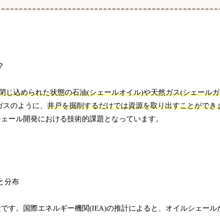
閉じ込められた状態の石油(シェールオイル)や天然ガス(シェールガ
ガスのように、
井戸を掘削するだけでは資源を取り出すことができ
シェール開発における技術的課題となっています。
です。国際エネルギー機関(IEA)の推計によると、オイルシェー