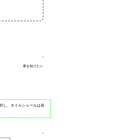
車を知りたい
対し、オイルシェールは岩