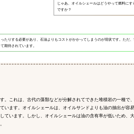
じゃあ、オイルシェールはどうやって燃料にす
ですか？
使ったりする必要があり、石油よりもコストがかかってしまうのが現状です。ただ、
して期待されています。
です。これは、古代の藻類などが分解されてできた堆積岩の一種で
れています。オイルシェールは、オイルサンドよりも油の抽出が容
適しています。しかし、オイルシェールは油の含有率が低いため、
。