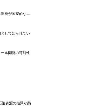
ル開発が国家的なエ
地として知られてい
ェール開発の可能性
石油資源の枯渇が懸