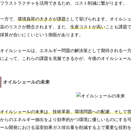
フラストラクチャを活用できるため、コスト削減に繋がります。
一方で、
環境負荷の大きさが課題
として挙げられます。オイルシ
染のリスクが懸念されます。また、
生産コストが高い
ことも課題
採算が合いにくいという側面があります。
オイルシェールは、エネルギー問題の解決策として期待される一
によって、これらの課題を克服できるかが、今後のオイルシェー
オイルシェールの未来
オイルシェールの未来は、技術革新、環境問題への配慮、そして
からのエネルギー抽出をより効率的かつ環境に優しいものにする可
ール開発における温室効果ガス排出量を削減する上で重要な役割