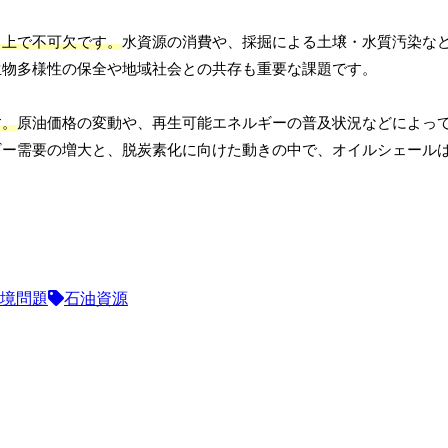
る上で不可欠です。
水資源の消費や、採掘による土壌・水質汚染な
生物多様性の保全や地域社会との共存も重要な課題です。
す。
原油価格の変動や、再生可能エネルギーの普及状況などによっ
ギー需要の増大と、脱炭素化に向けた動きの中で、オイルシェール
境問題
石油資源