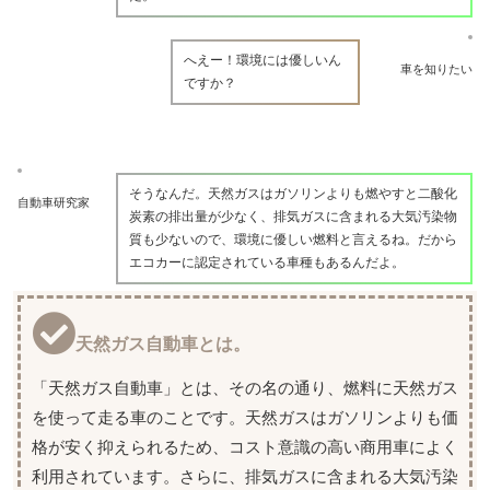
へえー！環境には優しいん
車を知りたい
ですか？
そうなんだ。天然ガスはガソリンよりも燃やすと二酸化
自動車研究家
炭素の排出量が少なく、排気ガスに含まれる大気汚染物
質も少ないので、環境に優しい燃料と言えるね。だから
エコカーに認定されている車種もあるんだよ。
天然ガス自動車とは。
「天然ガス自動車」とは、その名の通り、燃料に天然ガス
を使って走る車のことです。天然ガスはガソリンよりも価
格が安く抑えられるため、コスト意識の高い商用車によく
利用されています。さらに、排気ガスに含まれる大気汚染