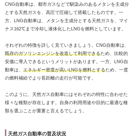
CNG自動車は、都市ガスなどで馴染みのあるメタンを主成分
とする天然ガスを、高圧で圧縮して搭載したものです。一
方、LNG自動車は、メタンを主成分とする天然ガスを、マイ
ナス162℃まで冷却し液体化したLNGを燃料としています。
それぞれの特徴を詳しく見ていきましょう。CNG自動車は、
既存のガソリンエンジンを改造して利用できる
ため、比較的
安価に導入できるというメリットがあります。一方、LNG自
動車は、
エネルギー密度が高いLNGを燃料とする
ため、一度
の燃料補給でより長距離の走行が可能です。
このように、天然ガス自動車にはそれぞれの特性に合わせた
様々な種類が存在します。自身の利用用途や目的に最適な種
類を選ぶことが重要と言えるでしょう。
天然ガス自動車の普及状況