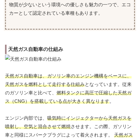
物質が少ないという環境への優しさも魅力の一つで、エコ
カーとして認定されている車種もあります。
天然ガス自動車の仕組み
天然ガス自動車は、ガソリン車のエンジン機構をベースに、
天然ガスを燃料として走行する仕組み
となっています。従来
のガソリン車と比べて、
燃料タンクに高圧で圧縮した天然ガ
ス（CNG）を搭載している点が大きく異なります
。
エンジン内部では、
吸気時にインジェクターから天然ガスを
噴射し、空気と混合させて燃焼
させます。この際、ガソリン
車と同様にスパークプラグによって着火されます。
天然ガス