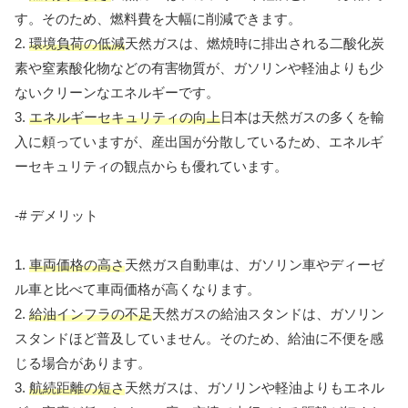
す。そのため、燃料費を大幅に削減できます。
2.
環境負荷の低減
天然ガスは、燃焼時に排出される二酸化炭
素や窒素酸化物などの有害物質が、ガソリンや軽油よりも少
ないクリーンなエネルギーです。
3.
エネルギーセキュリティの向上
日本は天然ガスの多くを輸
入に頼っていますが、産出国が分散しているため、エネルギ
ーセキュリティの観点からも優れています。
-# デメリット
1.
車両価格の高さ
天然ガス自動車は、ガソリン車やディーゼ
ル車と比べて車両価格が高くなります。
2.
給油インフラの不足
天然ガスの給油スタンドは、ガソリン
スタンドほど普及していません。そのため、給油に不便を感
じる場合があります。
3.
航続距離の短さ
天然ガスは、ガソリンや軽油よりもエネル