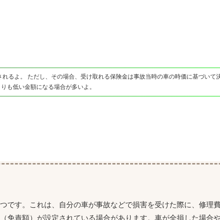
されるよ。 ただし、その場合、受け取れる保険金は事故当時の車の時価に基づいて決
よりも低い金額になる場合が多いよ。
一つです。これは、自分の車が事故などで損害を受けた際に、修理
担（免責額）が設定されている場合があります。車が全損した場合