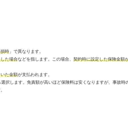
部損時
」で異なります。
失した場合
などを指します。この場合、
契約時に設定した保険金額
引いた金額
が支払われます。
ら選択します。免責額が高いほど保険料は安くなりますが、事故時
す。