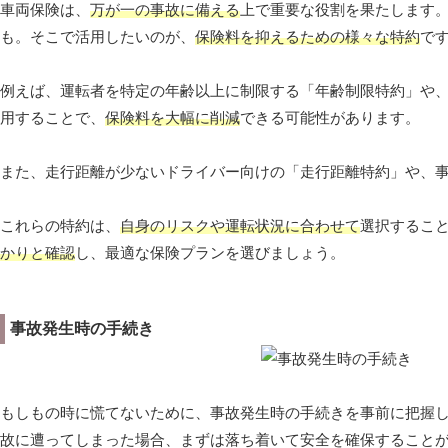
車両保険は、
万が一の事故に備える
上で重要な役割を果たします
も。そこで活用したいのが、
保険料を抑えるための様々な特約
で
例えば、運転者を特定の年齢以上に制限する「年齢制限特約」や
用することで、
保険料を大幅に削減
できる可能性があります。
また、走行距離が少ないドライバー向けの「走行距離特約」や、
これらの特約は、
自身のリスクや運転状況に合わせて
選択するこ
かりと確認
し、最適な保険プランを選びましょう。
事故発生時の手続き
もしもの時に慌てないために、事故発生時の手続きを事前に把握
故に遭ってしまった場合、まずは落ち着いて安全を確保すること