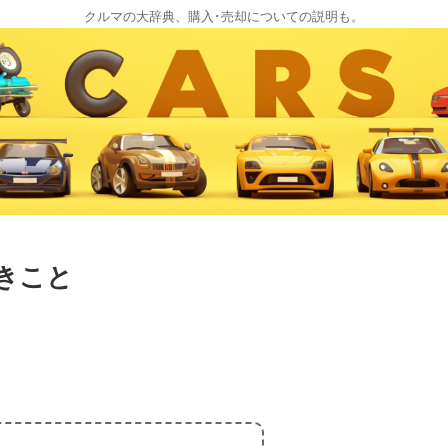
クルマの大辞典、購入･売却についての説明も。
きこと