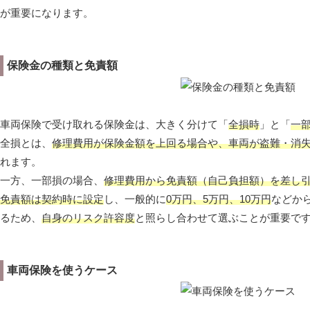
が重要になります。
保険金の種類と免責額
車両保険で受け取れる保険金は、大きく分けて「
全損時
」と「
一
全損とは、
修理費用が保険金額を上回る場合や、車両が盗難・消
れます。
一方、一部損の場合、
修理費用から免責額（自己負担額）を差し
免責額は契約時に設定
し、一般的に
0万円、5万円、10万円
などか
るため、
自身のリスク許容度
と照らし合わせて選ぶことが重要で
車両保険を使うケース