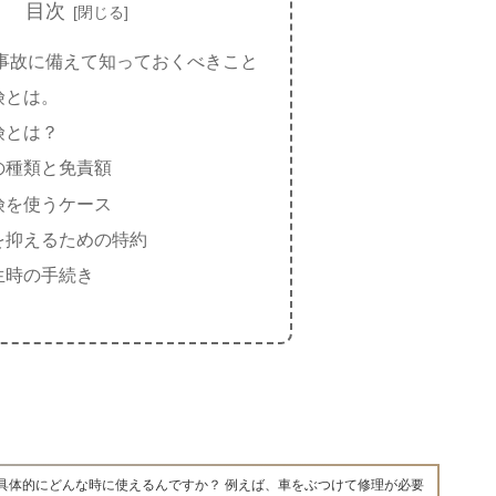
目次
 事故に備えて知っておくべきこと
険とは。
険とは？
の種類と免責額
険を使うケース
を抑えるための特約
生時の手続き
具体的にどんな時に使えるんですか？ 例えば、車をぶつけて修理が必要