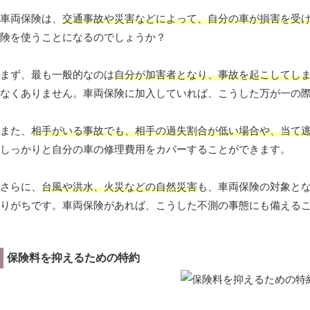
車両保険は、
交通事故や災害などによって、自分の車が損害を受
険を使うことになるのでしょうか？
まず、最も一般的なのは
自分が加害者となり、事故を起こしてし
なくありません。車両保険に加入していれば、こうした万が一の
また、
相手がいる事故でも、相手の過失割合が低い場合や、当て
しっかりと自分の車の修理費用をカバーすることができます。
さらに、
台風や洪水、火災などの自然災害
も、車両保険の対象と
りがちです。車両保険があれば、こうした不測の事態にも備える
保険料を抑えるための特約