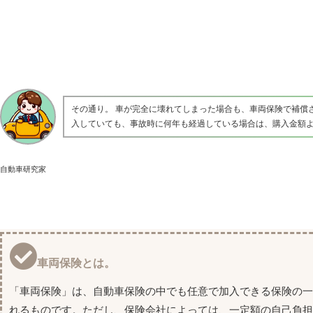
その通り。 車が完全に壊れてしまった場合も、車両保険で補償
入していても、事故時に何年も経過している場合は、購入金額
自動車研究家
車両保険とは。
「車両保険」は、自動車保険の中でも任意で加入できる保険の
れるものです。ただし、保険会社によっては、一定額の自己負