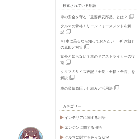
検索されている用語
車の安全を守る「重要保安部品」とは？
クルマの骨格！リーンフォースメントを解
説
MT車に乗るなら知っておきたい！ ギヤ抜け
の原因と対策
意外と知らない？車のドアストライカーの役
割
クルマのサイズ表記「全長・全幅・全高」を
解説
車の吸気負圧：仕組みと活用法
カテゴリー
インテリアに関する用語
エンジンに関する用語
クルマに関する色々な状況