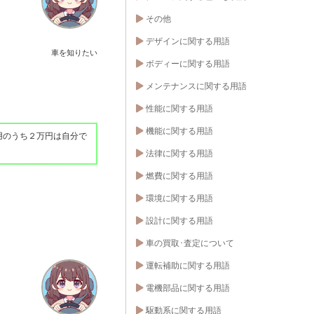
その他
デザインに関する用語
車を知りたい
ボディーに関する用語
メンテナンスに関する用語
性能に関する用語
機能に関する用語
用のうち２万円は自分で
法律に関する用語
燃費に関する用語
環境に関する用語
設計に関する用語
車の買取･査定について
運転補助に関する用語
電機部品に関する用語
駆動系に関する用語