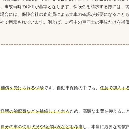
め、事故当時の時価が基準となります。保険金を請求する際には、
る場合には、保険会社の査定員による実車の確認が必要になること
会社で用意されています。例えば、走行中の車同士の事故だけを補
に補償を受けられる保険
です。自動車保険の中でも、
任意で加入す
。
や怪我の治療費などを補償してくれる
ため、高額な出費を抑えるこ
、
自分の車の使用状況や経済状況などを考慮
し、本当に必要な補償