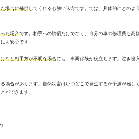
けた場合に補償
してくれる心強い味方です。では、具体的にどのよ
まった場合
です。相手への賠償だけでなく、自分の車の修理費も高
際にも安心です。
逃げなど相手方が不明な場合
にも、車両保険が役立ちます。泣き寝
なる場合があります。自然災害はいつどこで発生するか予測が難し
ことができます。