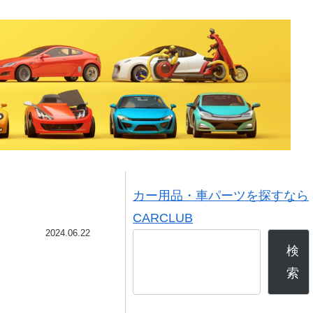
カー用品・車パーツを探すなら
CARCLUB
2024.06.22
検
索