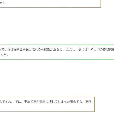
か？
っていれば保険金を受け取れる可能性があるよ。 ただし、例えば１０万円の修理費
るんだ。
んですね。 では、事故で車が完全に壊れてしまった場合でも、車両