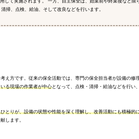
用して実施されます。 一方、自主保全は、始業前や終業後など限
、清掃、点検、給油、そして改良などを行います。
な考え方です。従来の保全活動では、専門の保全担当者が設備の修
ている現場の作業者が中心
となって、点検・清掃・給油などを行い
人ひとりが、設備の状態や性能を深く理解し、改善活動にも積極的
貢献します。