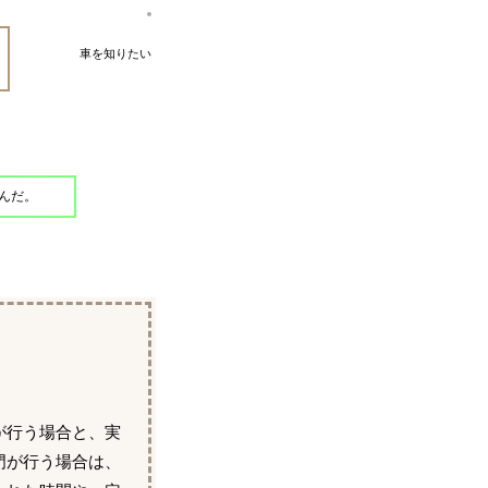
車を知りたい
んだ。
が行う場合と、実
門が行う場合は、