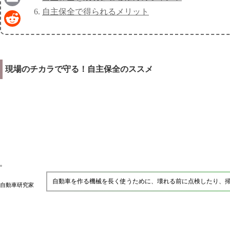
自主保全で得られるメリット
Email
Reddit
現場のチカラで守る！自主保全のススメ
自動車を作る機械を長く使うために、壊れる前に点検したり、
自動車研究家