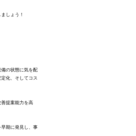
しましょう！
設備の状態に気を配
安定化、そしてコス
改善提案能力を高
を早期に発見し、事