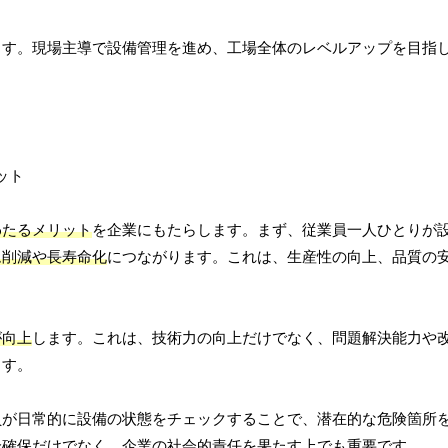
ます。現場主導で設備管理を進め、工場全体のレベルアップを目指
わたるメリット
を企業にもたらします。まず、従業員一人ひとりが
ム削減や長寿命化
につながります。これは、生産性の向上、品質の
が向上
します。これは、技術力の向上だけでなく、問題解決能力や
ます。
員が日常的に設備の状態をチェックすることで、潜在的な危険箇所
全確保だけでなく、企業の社会的責任を果たす上でも重要です。