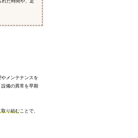
られた時間や、定
理やメンテナンスを
、設備の異常を早期
に取り組む
ことで、