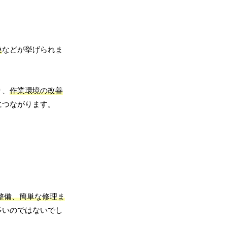
換
などが挙げられま
り、
作業環境の改善
につながります。
整備、簡単な修理ま
多いのではないでし