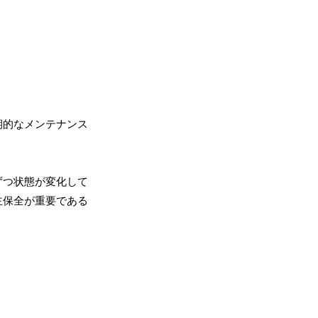
期的なメンテナンス
ずつ状態が変化して
主保全が重要である