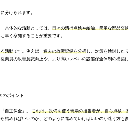
つに分けられます。
す。具体的な活動としては、
日々の清掃点検や給油、簡単な部品交
いち早く察知することが重要です。
する活動
です。例えば、
過去の故障記録を分析
し、対策を検討した
、従業員の改善意識向上や、より高いレベルの設備保全体制の構築
る「自主保全」。
これは、設備を使う現場の担当者が、自ら点検・
から始めればいいのか、どのように進めていけばいいのか迷う方も