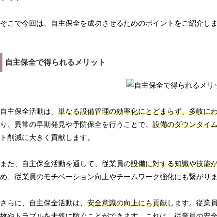
そこで今回は、自主保全を成功させるためのポイントをご紹介し
自主保全で得られるメリット
自主保全活動は、
単なる設備管理の効率化にとどまらず、多岐に
り、異常の早期発見や予防保全を行うことで、
設備のダウンタイ
ト削減に大きく貢献します。
また、自主保全活動を通して、従業員の
設備に対する知識や技能
め、従業員のモチベーション向上やチームワーク強化にも繋がり
さらに、自主保全活動は、
安全意識の向上にも貢献
します。従業
故やトラブルを未然に防ぐことができます。これは、従業員の安