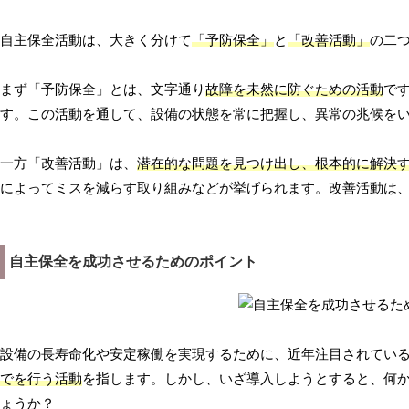
自主保全活動は、大きく分けて
「予防保全」
と
「改善活動」
の二
まず「予防保全」とは、文字通り
故障を未然に防ぐための活動
で
す。この活動を通して、設備の状態を常に把握し、異常の兆候を
一方「改善活動」は、
潜在的な問題を見つけ出し、根本的に解決
によってミスを減らす取り組みなどが挙げられます。改善活動は
自主保全を成功させるためのポイント
設備の長寿命化や安定稼働を実現するために、近年注目されてい
でを行う活動
を指します。しかし、いざ導入しようとすると、何
ょうか？