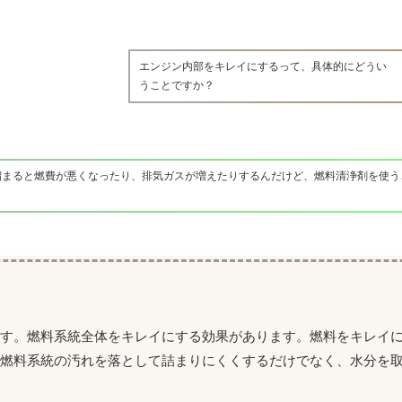
エンジン内部をキレイにするって、具体的にどうい
うことですか？
溜まると燃費が悪くなったり、排気ガスが増えたりするんだけど、燃料清浄剤を使う
です。燃料系統全体をキレイにする効果があります。燃料をキレイ
、燃料系統の汚れを落として詰まりにくくするだけでなく、水分を