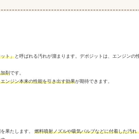
ジット」
と呼ばれる汚れが溜まります。デポジットは、エンジンの
添加剤
です。
、エンジン本来の性能を引き出す効果
が期待できます。
割を果たします。
燃料噴射ノズルや吸気バルブなどに付着した汚れ