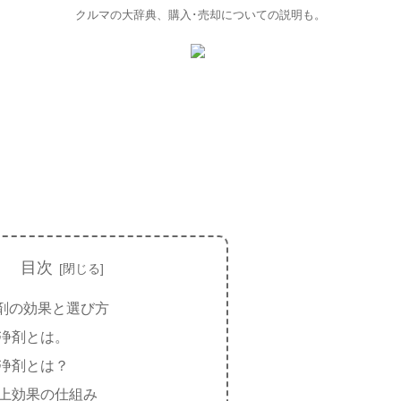
クルマの大辞典、購入･売却についての説明も。
目次
剤の効果と選び方
浄剤とは。
浄剤とは？
上効果の仕組み