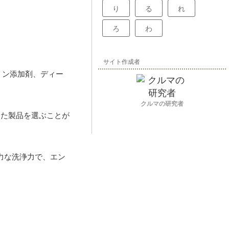
り
る
れ
ろ
わ
サイト作成者
リン添加剤、ディー
クルマの研究者
た製品を選ぶことが
力な洗浄力で、エン