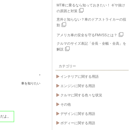
MT車に乗るなら知っておきたい！ ギヤ抜け
の原因と対策
意外と知らない？車のドアストライカーの役
割
アメリカ車の安全を守るFMVSSとは？
クルマのサイズ表記「全長・全幅・全高」を
解説
カテゴリー
インテリアに関する用語
車を知りたい
エンジンに関する用語
クルマに関する色々な状況
その他
デザインに関する用語
んだよ。
ボディーに関する用語