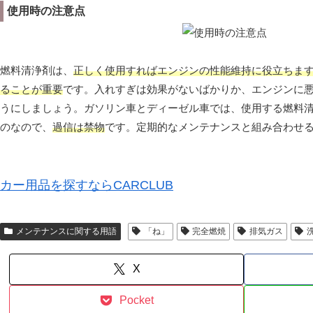
使用時の注意点
燃料清浄剤は、
正しく使用すればエンジンの性能維持に役立ちま
ることが重要
です。入れすぎは効果がないばかりか、エンジンに
うにしましょう。ガソリン車とディーゼル車では、使用する燃料
のなので、
過信は禁物
です。定期的なメンテナンスと組み合わせ
カー用品を探すならCARCLUB
メンテナンスに関する用語
「ね」
完全燃焼
排気ガス
X
Pocket