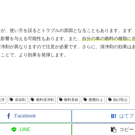
す
が、使い方を誤るとトラブルの原因となることもあります。まず
悪影響を与える可能性もあります。また、
自分の車の燃料の種類に
清浄剤が異なりますので注意が必要です。さらに、清浄剤の効果は
ることで、より効果を発揮します。
洗浄
添加剤
燃料清浄剤
燃料系統
燃費向上
錆び防止
Facebook
はてブ
LINE
コピー