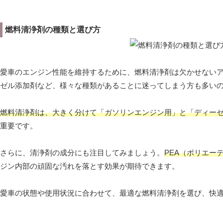
燃料清浄剤の種類と選び方
愛車のエンジン性能を維持するために、燃料清浄剤は欠かせない
ゼル添加剤など、様々な種類があることに迷ってしまう方も多い
燃料清浄剤は、大きく分けて「ガソリンエンジン用」と「ディーゼ
重要です。
さらに、清浄剤の成分にも注目してみましょう。
PEA（ポリエー
ジン内部の頑固な汚れを落とす効果が期待できます。
愛車の状態や使用状況に合わせて、最適な燃料清浄剤を選び、快