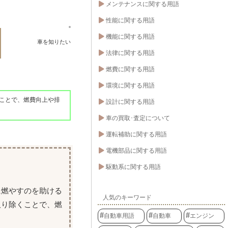
メンテナンスに関する用語
性能に関する用語
機能に関する用語
車を知りたい
法律に関する用語
燃費に関する用語
環境に関する用語
ことで、燃費向上や排
設計に関する用語
車の買取･査定について
運転補助に関する用語
電機部品に関する用語
駆動系に関する用語
に燃やすのを助ける
人気のキーワード
取り除くことで、燃
自動車用語
自動車
エンジン