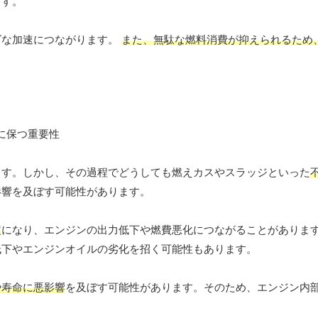
ます。
ズな加速につながります。
また、無駄な燃料消費が抑えられるため
ます。しかし、その過程でどうしても燃えカスやスラッジといった
影響を及ぼす可能性があります。
定
になり、エンジンの出力低下や燃費悪化につながることがありま
低下やエンジンオイルの劣化を招く可能性もあります。
や寿命に悪影響
を及ぼす可能性があります。そのため、エンジン内