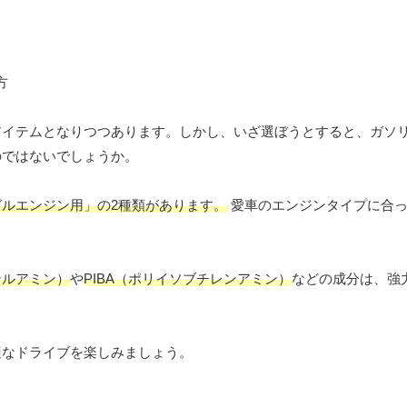
アイテムとなりつつあります。しかし、いざ選ぼうとすると、ガソ
のではないでしょうか。
ルエンジン用」の2種類があります。
愛車のエンジンタイプに合っ
テルアミン）
や
PIBA（ポリイソブチレンアミン）
などの成分は、強
適なドライブを楽しみましょう。