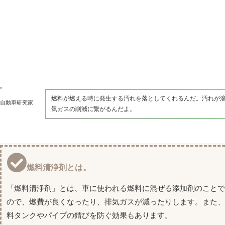
燃料が燃える時に発生する汚れを落としてくれるんだ。汚れが
自動車研究家
気ガスの削減に繋がるんだよ。
燃料清浄剤とは。
「燃料清浄剤」とは、車に使われる燃料に混ぜる添加剤のこと
ので、燃費が良くなったり、排気ガスが減ったりします。また
料タンクやパイプの錆びを防ぐ効果もあります。