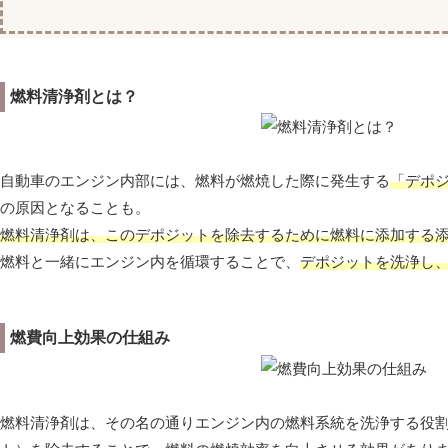
燃料清浄剤とは？
自動車のエンジン内部には、燃料が燃焼した際に発生する
「デポ
の原因となることも。
燃料清浄剤は、このデポジットを除去するために燃料に添加する
燃料と一緒にエンジン内を循環することで、
デポジットを洗浄し
燃費向上効果の仕組み
燃料清浄剤は、その名の通りエンジン内の燃料系統を洗浄する役