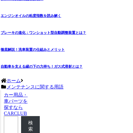
エンジンオイルの粘度指数を読み解く
ブレーキの進化：ワンショット型自動調整装置とは？
徹底解説！洗車装置の仕組みとメリット
自動車を支える縁の下の力持ち！ガス式溶射とは？
ホーム
メンテナンスに関する用語
カー用品・
車パーツを
探すなら
CARCLUB
検
索