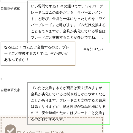
いい質問ですね！ その通りです。ワイパーブ
自動車研究家
レードはゴムの部分だけを「ラバーエレメン
ト」と呼び、金具と一体になったものを「ワイ
パーブレード」と呼びます。ゴムだけ交換する
こともできますが、金具が劣化している場合は
ブレードごと交換することが多いですね。
なるほど！ ゴムだけ交換するのと、ブレ
車を知りたい
ードごと交換するのとでは、何か違いが
あるんですか？
ゴムだけ交換する方が費用は安く済みますが、
自動車研究家
金具が劣化していると拭き残しが出やすくなる
ことがあります。ブレードごと交換すると費用
は高くなりますが、拭き性能が新品同様になる
ので、安全運転のためにはブレードごと交換す
るのがおすすめです。