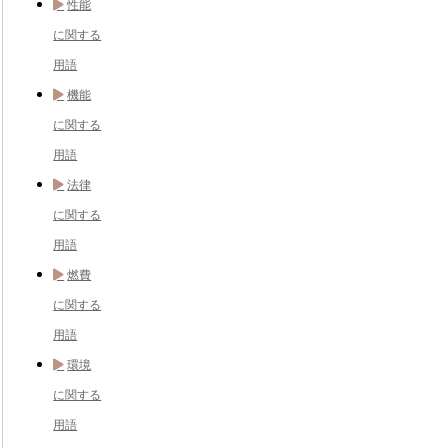
性能
に関する
用語
機能
に関する
用語
法律
に関する
用語
燃費
に関する
用語
環境
に関する
用語