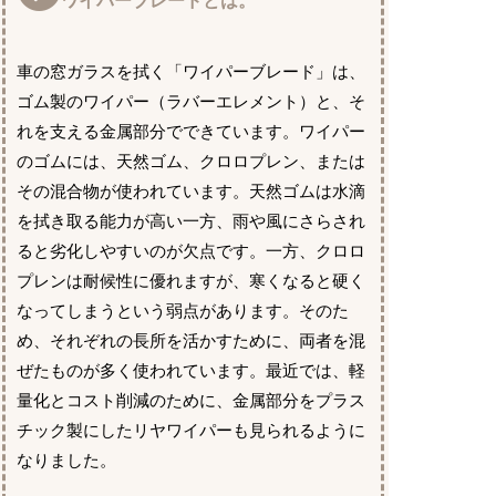
ワイパーブレードとは。
車の窓ガラスを拭く「ワイパーブレード」は、
ゴム製のワイパー（ラバーエレメント）と、そ
れを支える金属部分でできています。ワイパー
のゴムには、天然ゴム、クロロプレン、または
その混合物が使われています。天然ゴムは水滴
を拭き取る能力が高い一方、雨や風にさらされ
ると劣化しやすいのが欠点です。一方、クロロ
プレンは耐候性に優れますが、寒くなると硬く
なってしまうという弱点があります。そのた
め、それぞれの長所を活かすために、両者を混
ぜたものが多く使われています。最近では、軽
量化とコスト削減のために、金属部分をプラス
チック製にしたリヤワイパーも見られるように
なりました。