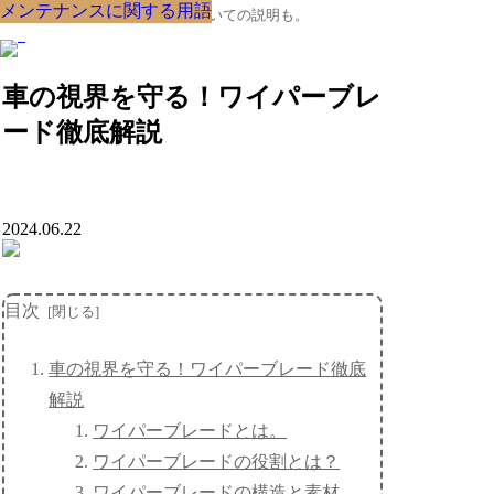
メンテナンスに関する用語
メンテナンスに関する用語
メンテナンスに関する用語
メンテナンスに関する用語
メンテナンスに関する用語
メンテナンスに関する用語
メンテナンスに関する用語
メンテナンスに関する用語
メンテナンスに関する用語
クルマの大辞典、購入･売却についての説明も。
車の視界を守る！ワイパーブレ
ード徹底解説
2024.06.22
目次
車の視界を守る！ワイパーブレード徹底
解説
ワイパーブレードとは。
ワイパーブレードの役割とは？
ワイパーブレードの構造と素材