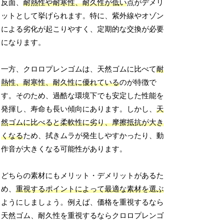
反面、
耐熱性や耐寒性、耐久性が低い
点がデメリ
ットとして挙げられます。特に、紫外線やオゾン
による劣化が起こりやすく、定期的な交換が必要
になります。
一方、クロロプレンゴムは、天然ゴムに比べて
耐
熱性、耐寒性、耐久性に優れている
のが特徴で
す。そのため、過酷な環境下でも安定した性能を
発揮し、寿命も長い傾向にあります。しかし、
天
然ゴムに比べると柔軟性に劣り、摩擦抵抗が大き
くなる
ため、拭きムラが発生しやすかったり、動
作音が大きくなる可能性があります。
どちらの素材にもメリット・デメリットがあるた
め、
重視するポイントによって最適な素材を選ぶ
ようにしましょう。例えば、価格を重視するなら
天然ゴム、耐久性を重視するならクロロプレンゴ