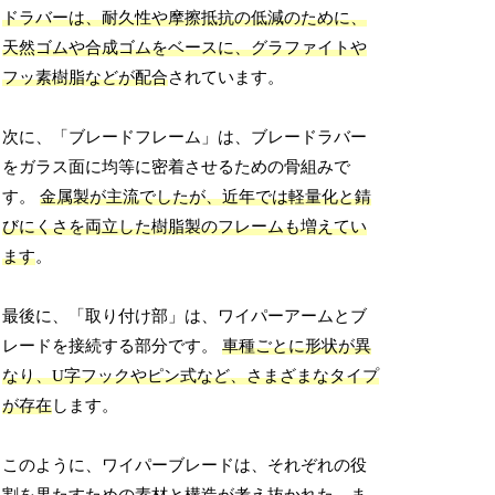
ドラバーは、耐久性や摩擦抵抗の低減のために、
天然ゴムや合成ゴムをベースに、グラファイトや
フッ素樹脂などが配合
されています。
次に、「ブレードフレーム」は、ブレードラバー
をガラス面に均等に密着させるための骨組みで
す。
金属製が主流でしたが、近年では軽量化と錆
びにくさを両立した樹脂製のフレームも増えてい
ます
。
最後に、「取り付け部」は、ワイパーアームとブ
レードを接続する部分です。
車種ごとに形状が異
なり、U字フックやピン式など、さまざまなタイプ
が存在
します。
このように、ワイパーブレードは、それぞれの役