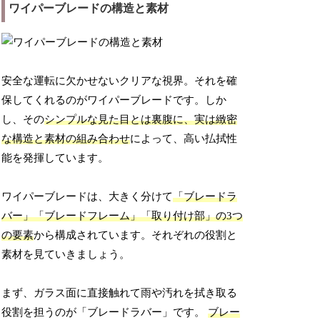
ワイパーブレードの構造と素材
安全な運転に欠かせないクリアな視界。それを確
保してくれるのがワイパーブレードです。しか
し、その
シンプルな見た目とは裏腹に、実は緻密
な構造と素材の組み合わせ
によって、高い払拭性
能を発揮しています。
ワイパーブレードは、大きく分けて
「ブレードラ
バー」「ブレードフレーム」「取り付け部」の3つ
の要素
から構成されています。それぞれの役割と
素材を見ていきましょう。
まず、ガラス面に直接触れて雨や汚れを拭き取る
役割を担うのが「ブレードラバー」です。
ブレー