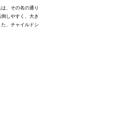
れは、その名の通り
転倒しやすく、大き
また、チャイルドシ