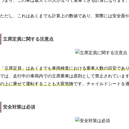
つまり、この車は最大で31人が立って乗車できる計算になります
ただし、これはあくまでも計算上の数値であり、実際には安全面
立席定員に関する注意点
「立席定員」はあくまでも車両検査における乗車人数の目安であ
では、走行中の車両内での立席乗車は原則として禁止されていま
の上に乗せて運転することも大変危険
です。チャイルドシートを
安全対策は必須