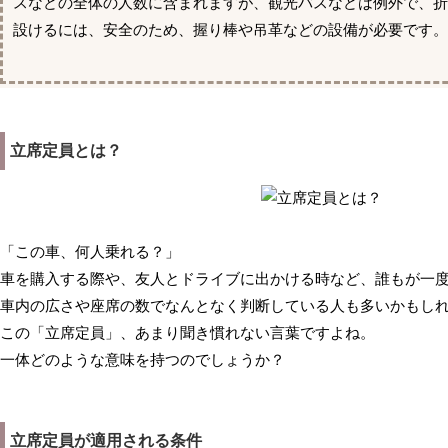
スなどの全体の人数に含まれますが、観光バスなどは例外で、
設けるには、安全のため、握り棒や吊革などの設備が必要です。
立席定員とは？
「この車、何人乗れる？」
車を購入する際や、友人とドライブに出かける時など、誰もが一
車内の広さや座席の数でなんとなく判断している人も多いかもし
この「立席定員」、あまり聞き慣れない言葉ですよね。
一体どのような意味を持つのでしょうか？
立席定員が適用される条件