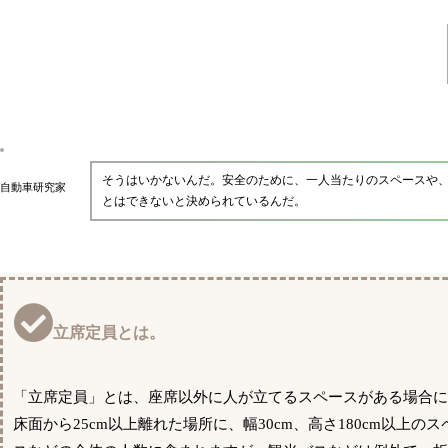
そうはいかないんだ。安全のために、一人当たりのスペースや
自動車研究家
とはできないと決められているんだ。
立席定員とは。
「立席定員」とは、座席以外に人が立てるスペースがある場合
床面から25cm以上離れた場所に、幅30cm、高さ180cm以上