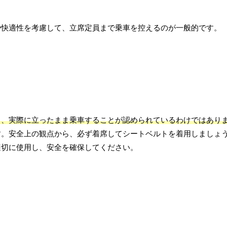
。
や快適性を考慮して、立席定員まで乗車を控えるのが一般的です。
り、実際に立ったまま乗車することが認められているわけではあり
す。安全上の観点から、必ず着席してシートベルトを着用しましょ
適切に使用し、安全を確保してください。