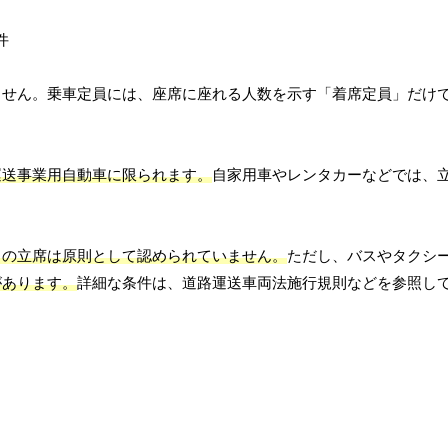
ません。乗車定員には、座席に座れる人数を示す「着席定員」だけ
運送事業用自動車に限られます。
自家用車やレンタカーなどでは、
中の立席は原則として認められていません。
ただし、バスやタクシ
があります。
詳細な条件は、道路運送車両法施行規則などを参照し