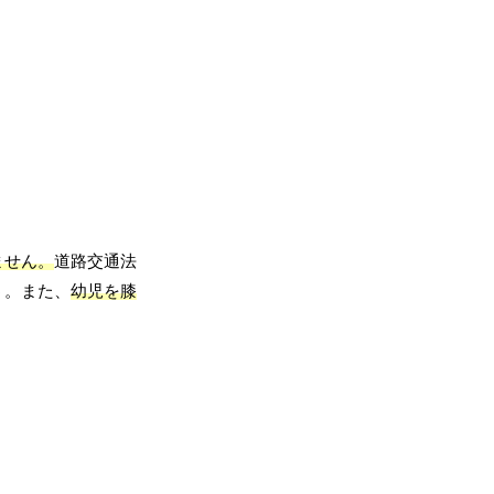
ません。
道路交通法
う。また、
幼児を膝