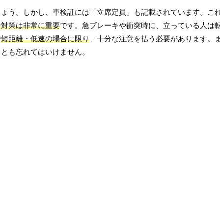
しょう。しかし、車検証には「立席定員」も記載されています。こ
全対策は非常に重要
です。急ブレーキや衝突時に、立っている人は
で
短距離・低速の場合に限り
、十分な注意を払う必要があります。
ことも忘れてはいけません。