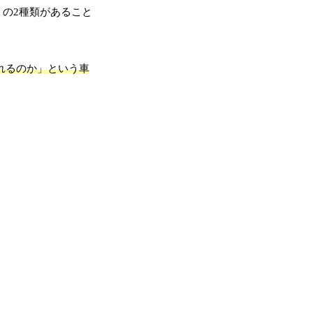
の2種類があること
れるのか」という車