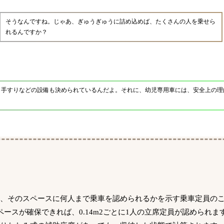
そうなんですね。じゃあ、ぎゅうぎゅうに詰め込めば、たくさんの人を乗せら
れるんですか？
、手すりなどの設備も決められているんだよ。それに、幼児専用車には、安全上の理
に、そのスペースに何人まで乗車を認められるかを示す乗車定員の
のスペースが確保できれば、0.14m2ごとに1人の立席定員が認められ