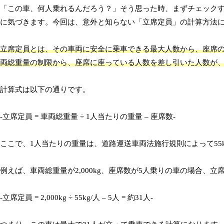
「この車、何人乗れるんだろう？」そう思った時、まずチェックす
に気づきます。今回は、意外と知らない「立席定員」の計算方法
立席定員とは、その車両に安全に乗車できる最大人数から、座席
両総重量の制限から、座席に座っている人数を差し引いた人数が
計算式は以下の通りです。
-立席定員 = 車両総重量 ÷ 1人当たりの重量 – 座席数-
ここで、1人当たりの重量は、道路運送車両法施行規則によって55
例えば、車両総重量が2,000kg、座席数が5人乗りの車の場合、
-立席定員 = 2,000kg ÷ 55kg/人 – 5人 = 約31人-