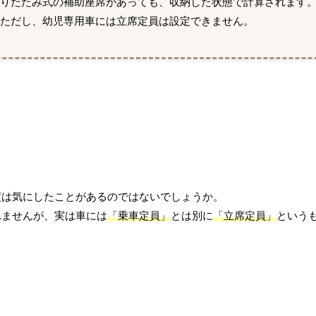
折りたたみ式の補助座席があっても、収納した状態で計算されます
ただし、幼児専用車には立席定員は設定できません。
度は気にしたことがあるのではないでしょうか。
れませんが、実は車には
「乗車定員」
とは別に
「立席定員」
という