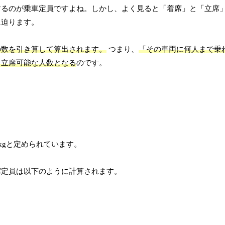
るのが乗車定員ですよね。しかし、よく見ると「着席」と「立席」
に迫ります。
の数を引き算して算出されます。
つまり、
「その車両に何人まで乗
、立席可能な人数となる
のです。
kgと定められています。
立席定員は以下のように計算されます。