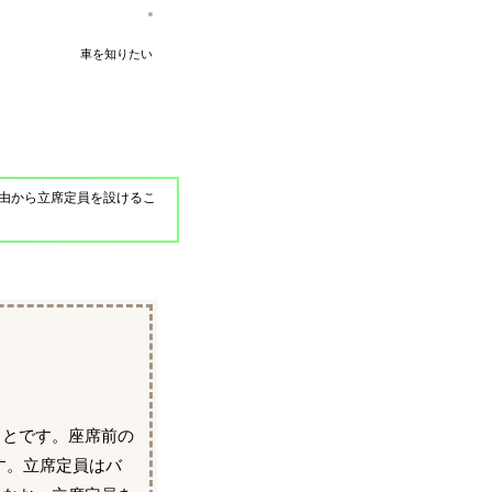
車を知りたい
由から立席定員を設けるこ
ことです。座席前の
ます。立席定員はバ