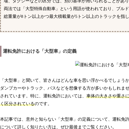
場、タクシーなどの区分では、別の基準が用いられることがあ
両法では「大型特殊自動車」という用語が使われており、ブル
総重量が8トン以上かつ最大積載量が5トン以上のトラックを指
運転免許における「大型車」の定義
「大型車」と聞いて、皆さんはどんな車を思い浮かべるでしょう
ダンプカーやトラック、バスなどを想像する方が多いかもしれま
されています。特に、運転免許においては、
車体の大きさや重さ
く区分されている
のです。
本記事では、意外と知らない「大型車」の定義について、運転免
について詳しく知りたい方は、ぜひ最後までご覧ください。