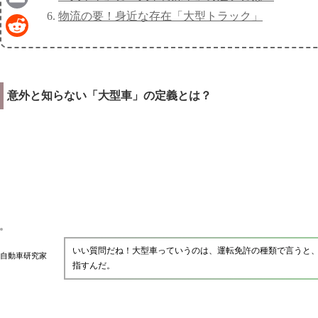
物流の要！身近な存在「大型トラック」
Email
Reddit
意外と知らない「大型車」の定義とは？
いい質問だね！大型車っていうのは、運転免許の種類で言うと、
自動車研究家
指すんだ。