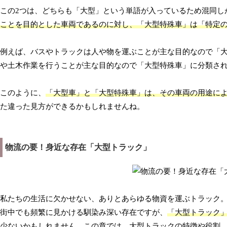
この2つは、どちらも「大型」という単語が入っているため混同し
ことを目的とした車両であるのに対し、「大型特殊車」は「特定
例えば、バスやトラックは人や物を運ぶことが主な目的なので「
や土木作業を行うことが主な目的なので「大型特殊車」に分類さ
このように、
「大型車」と「大型特殊車」は、その車両の用途に
た違った見方ができるかもしれませんね。
物流の要！身近な存在「大型トラック」
私たちの生活に欠かせない、ありとあらゆる物資を運ぶトラック
街中でも頻繁に見かける馴染み深い存在ですが、
「大型トラック
少ないかもしれません。
この章では、大型トラックの特徴や役割