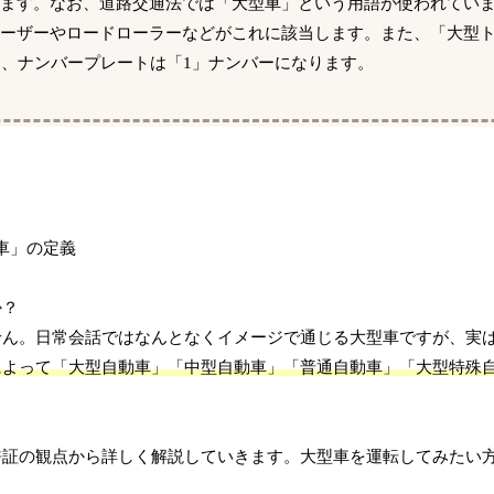
ります。なお、道路交通法では「大型車」という用語が使われてい
ドーザーやロードローラーなどがこれに該当します。また、「大型
し、ナンバープレートは「1」ナンバーになります。
か？
せん。日常会話ではなんとなくイメージで通じる大型車ですが、実
によって「大型自動車」「中型自動車」「普通自動車」「大型特殊
許証の観点から詳しく解説していきます。大型車を運転してみたい