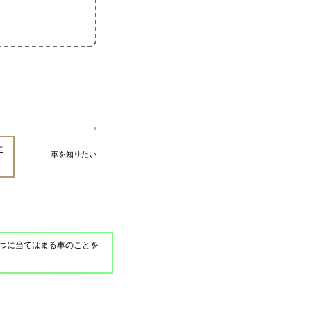
こ
車を知りたい
一つに当てはまる車のことを