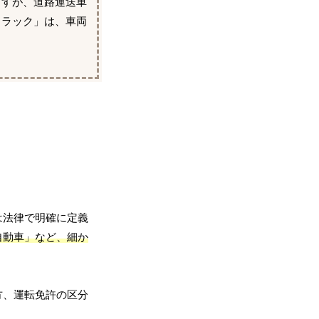
ますが、道路運送車
トラック」は、車両
は法律で明確に定義
自動車」など、細か
方、運転免許の区分