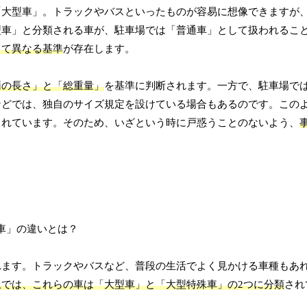
「大型車」。トラックやバスといったものが容易に想像できますが
型車」と分類される車が、駐車場では「普通車」として扱われるこ
じて異なる基準
が存在します。
両の長さ」と「総重量」
を基準に判断されます。一方で、駐車場で
などでは、独自のサイズ規定を設けている場合もあるのです。この
されています。そのため、いざという時に戸惑うことのないよう、
れます。トラックやバスなど、普段の生活でよく見かける車種もあ
上では、これらの車は「大型車」と「大型特殊車」の2つに分類
され