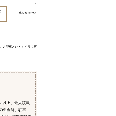
こ
車を知りたい
。大型車とひとくくりに言
ン以上、最大積載
の料金所、駐車