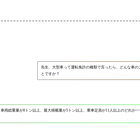
先生、大型車って運転免許の種類で言ったら、どんな車の
とですか？
車両総重量が8トン以上、最大積載量が5トン以上、乗車定員が11人以上のどれか