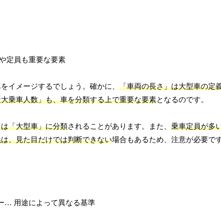
車をイメージするでしょう。確かに、
「車両の長さ」は大型車の定
最大乗車人数」も、車を分類する上で重要な要素
となるのです。
ては「大型車」に分類
されることがあります。また、
乗車定員が多
義は、見た目だけでは判断できない
場合もあるため、注意が必要で