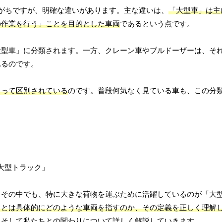
がちですが、明確な違いがあります。主な違いは、
「大型車」は主
の作業を行う」ことを目的とした車両
であるという点です。
大型車」に分類されます。一方、クレーン車やブルドーザーは、そ
れるのです。
よって区別されている
のです。普段何気なく見ている車も、この分
。その中でも、特に大きな荷物を運ぶために活躍しているのが「大
」とは具体的にどのような車両を指すのか、その定義を正しく理解
、そして私たちとの関わりについて詳しく解説していきます。