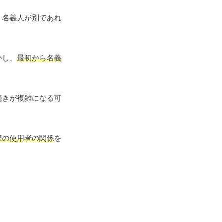
、名義人が別であれ
かし、
最初から名義
続きが複雑になる可
際の使用者の関係
を