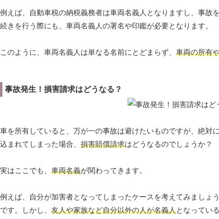
例えば、自動車税の納税義務者は車両名義人となりますし、事故
続きを行う際にも、車両名義人の署名や印鑑が必要となります。
このように、車両名義人は単なる名前にとどまらず、
車両の所有
事故発生！損害請求はどうなる？
車を所有していると、万が一の事故は避けたいものですが、絶対
込まれてしまった場合、
損害賠償請求
はどうなるのでしょうか？
実はここでも、
車両名義
が関わってきます。
例えば、自分が加害者となってしまったケースを考えてみましょ
です。しかし、
友人や家族など自分以外の人が名義人
となってい