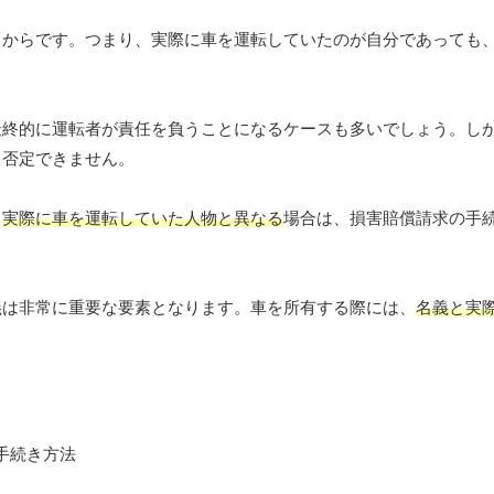
るからです。つまり、実際に車を運転していたのが自分であっても
最終的に運転者が責任を負うことになるケースも多いでしょう。し
も否定できません。
、
実際に車を運転していた人物と異なる
場合は、損害賠償請求の手
義は非常に重要な要素となります。車を所有する際には、
名義と実