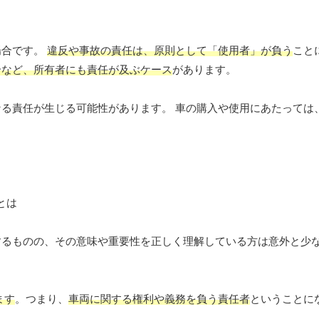
場合です。
違反や事故の責任は、原則として「使用者」が負う
こと
合など、所有者にも責任が及ぶケース
があります。
る責任が生じる可能性があります。 車の購入や使用にあたっては
するものの、その意味や重要性を正しく理解している方は意外と少
ます
。つまり、
車両に関する権利や義務を負う責任者
ということに