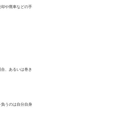
売却や廃車などの手
場合、あるいは巻き
を負うのは自分自身