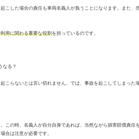
を起こした場合の責任も車両名義人が負うことになります。また、
や利用に関わる重要な役割
を担っているのです。
に起こらないとは言い切れません。では、事故を起こしてしまった
う。この時、名義人が自分自身であれば、当然ながら損害賠償責任
る場合は注意が必要です。