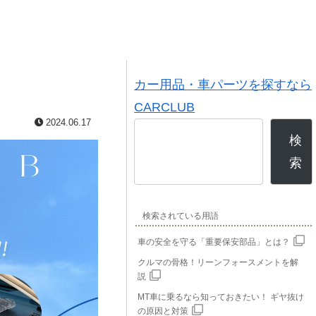
カー用品・車パーツを探すなら
CARCLUB
2024.06.17
検
索
検索されている用語
車の安全を守る「重要保安部品」とは？
クルマの骨格！リーンフォースメントを解
説
MT車に乗るなら知っておきたい！ ギヤ抜け
の原因と対策