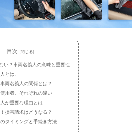
目次
ない？車両名義人の意味と重要性
義人とは。
と車両名義人の関係とは？
と使用者、それぞれの違い
義人が重要な理由とは
生！損害請求はどうなる？
更のタイミングと手続き方法