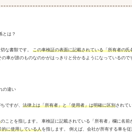
大切な書類です。
この車検証の表面に記載されている「所有者の氏
その車が誰のものなのかがはっきりと分かるようになっているので
がちですが、
法律上は「所有者」と「使用者」は明確に区別
されて
人
のことを指します。 車検証に記載されている「所有者」欄に名前
常的に使用している人
を指します。 例えば、会社が所有する車を