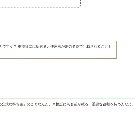
んですか？ 車検証には所有者と使用者が別の名義で記載されることも
の公式な持ち主」のことなんだ。車検証にも名前が載る、重要な役割を持つ人だよ