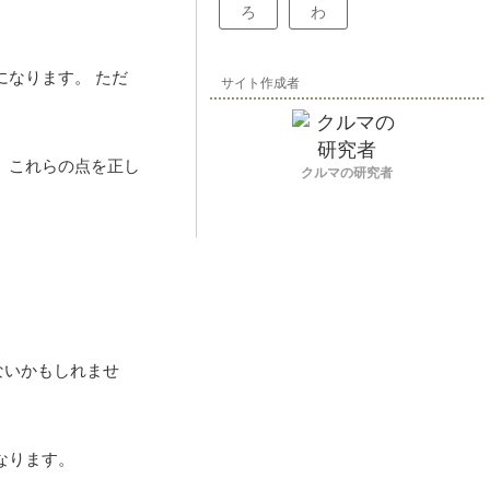
ろ
わ
になります。 ただ
サイト作成者
、これらの点を正し
クルマの研究者
ないかもしれませ
なります。