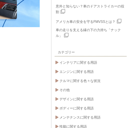
意外と知らない？車のドアストライカーの役
割
アメリカ車の安全を守るFMVSSとは？
車の走りを支える縁の下の力持ち「ナック
ル」
カテゴリー
インテリアに関する用語
エンジンに関する用語
クルマに関する色々な状況
その他
デザインに関する用語
ボディーに関する用語
メンテナンスに関する用語
性能に関する用語