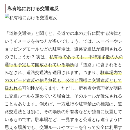
私有地における交通違反
「道路交通法」と聞くと、公道での車の走行に関する法律と
いうイメージを持つ方が多いでしょう。では、スーパーやシ
ョッピングモールなどの駐車場は、道路交通法が適用される
のでしょうか？ 実は、
私有地であっても、不特定多数の人の
通行を予定して開放されている場所
は「道路」に含まれると
みなされ、道路交通法が適用されます。つまり、
駐車場内で
のスピード違反や信号無視も、公道と同様に交通違反として
扱われる
可能性があります。ただし、所有者や管理者が明確
に交通ルールを定めている場合は、そのルールが優先される
こともあります。例えば、一方通行や駐車禁止の標識は、道
路交通法とは別に、その場所の所有者などが独自に設置して
いるものです。駐車場など、一見すると公道とは違うように
思える場所でも、交通ルールやマナーを守って安全に利用す