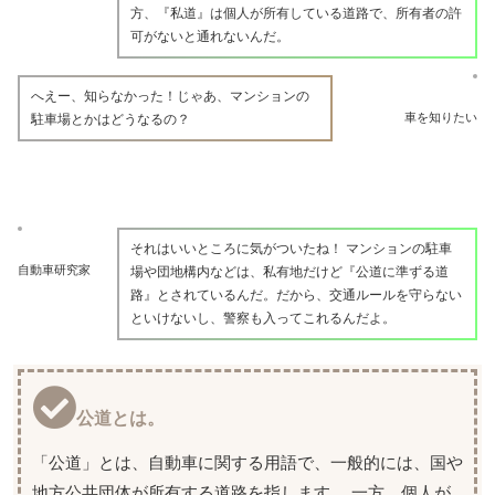
方、『私道』は個人が所有している道路で、所有者の許
可がないと通れないんだ。
へえー、知らなかった！じゃあ、マンションの
車を知りたい
駐車場とかはどうなるの？
それはいいところに気がついたね！ マンションの駐車
自動車研究家
場や団地構内などは、私有地だけど『公道に準ずる道
路』とされているんだ。だから、交通ルールを守らない
といけないし、警察も入ってこれるんだよ。
公道とは。
「公道」とは、自動車に関する用語で、一般的には、国や
地方公共団体が所有する道路を指します。 一方、個人が