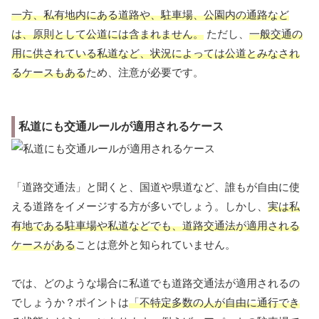
一方、私有地内にある道路や、駐車場、公園内の通路など
は、原則として公道には含まれません。
ただし、
一般交通の
用に供されている私道など、状況によっては公道とみなされ
るケースもある
ため、注意が必要です。
私道にも交通ルールが適用されるケース
「道路交通法」と聞くと、国道や県道など、誰もが自由に使
える道路をイメージする方が多いでしょう。しかし、
実は私
有地である駐車場や私道などでも、道路交通法が適用される
ケースがある
ことは意外と知られていません。
では、どのような場合に私道でも道路交通法が適用されるの
でしょうか？ポイントは
「不特定多数の人が自由に通行でき