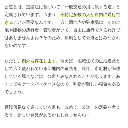
公道とは、道路法に基づいて「一般交通の用に供する道」と
定義されています。つまり、
不特定多数の人が自由に通行で
きる
ことが重要なんです。一方、団地内や駐車場は、その土
地や建物の所有者・管理者がいて、自由に通行できるわけで
はありませんよね？そのため、原則として公道とはみなされ
ないのです。
ただし、
例外も存在します
。例えば、地域住民の生活道路と
して広く使われている団地内の道路を、長年、市町村が管理
している場合などは、公道とみなされることがあります。あ
くまでもケースバイケースなので、判断が難しい場合もある
でしょう。
普段何気なく通っている道も、改めて「公道」の定義を考え
ると、新しい発見があるかもしれませんね！