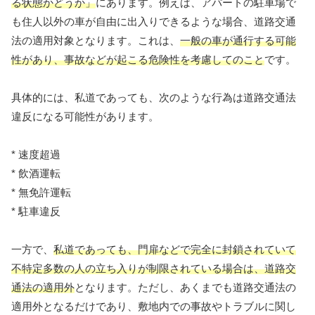
る状態かどうか」
にあります。例えば、アパートの駐車場で
も住人以外の車が自由に出入りできるような場合、道路交通
法の適用対象となります。これは、
一般の車が通行する可能
性があり、事故などが起こる危険性を考慮してのこと
です。
具体的には、私道であっても、次のような行為は道路交通法
違反になる可能性があります。
* 速度超過
* 飲酒運転
* 無免許運転
* 駐車違反
一方で、
私道であっても、門扉などで完全に封鎖されていて
不特定多数の人の立ち入りが制限されている場合は、道路交
通法の適用外
となります。ただし、あくまでも道路交通法の
適用外となるだけであり、敷地内での事故やトラブルに関し