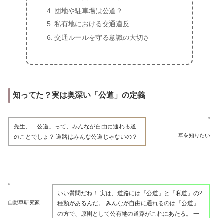
団地や駐車場は公道？
私有地における交通違反
交通ルールを守る意識の大切さ
知ってた？実は奥深い「公道」の定義
先生、「公道」って、みんなが自由に通れる道
車を知りたい
のことでしょ？ 道路はみんな公道じゃないの？
いい質問だね！ 実は、道路には『公道』と『私道』の2
自動車研究家
種類があるんだ。 みんなが自由に通れるのは『公道』
の方で、原則として公有地の道路がこれにあたる。 一