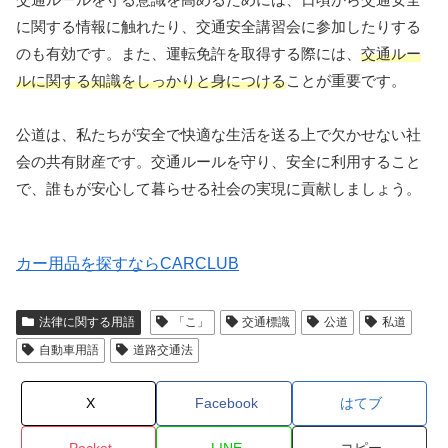
に関する情報に触れたり、交通安全講習会に参加したりする
のも有効です。また、運転免許を取得する際には、
交通ルー
ルに関する知識をしっかりと身につける
ことが重要です。
公道は、私たちが安全で快適な生活を送る上で欠かせない社
会の共有財産です。交通ルールを守り、安全に利用すること
で、誰もが安心して暮らせる社会の実現に貢献しましょう。
カー用品を探すならCARCLUB
法律に関する用語
「こ」
交通標識
公道
私道
自動車用語
道路交通法
X
Facebook
はてブ