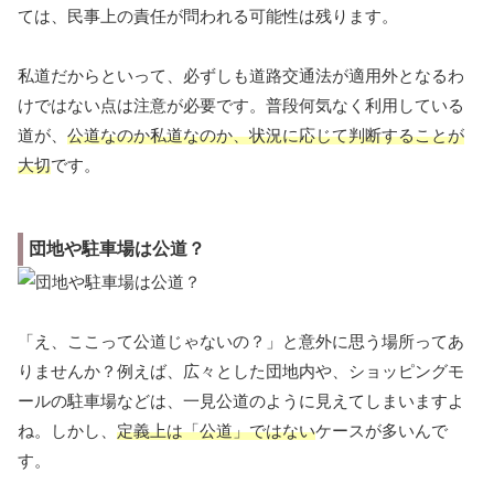
ては、民事上の責任が問われる可能性は残ります。
私道だからといって、必ずしも道路交通法が適用外となるわ
けではない点は注意が必要です。普段何気なく利用している
道が、
公道なのか私道なのか、状況に応じて判断することが
大切
です。
団地や駐車場は公道？
「え、ここって公道じゃないの？」と意外に思う場所ってあ
りませんか？例えば、広々とした団地内や、ショッピングモ
ールの駐車場などは、一見公道のように見えてしまいますよ
ね。しかし、
定義上は「公道」ではない
ケースが多いんで
す。