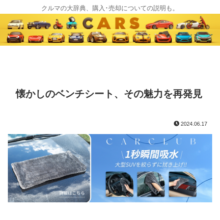
クルマの大辞典、購入･売却についての説明も。
懐かしのベンチシート、その魅力を再発見
2024.06.17