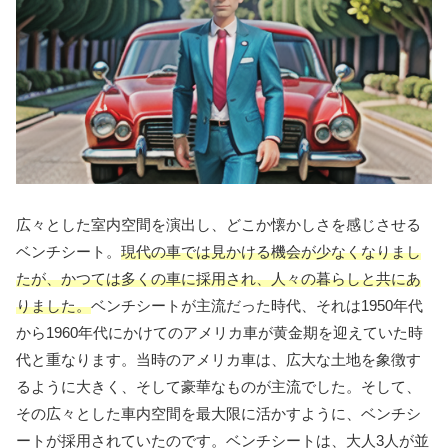
広々とした室内空間を演出し、どこか懐かしさを感じさせる
ベンチシート。
現代の車では見かける機会が少なくなりまし
たが、かつては多くの車に採用され、人々の暮らしと共にあ
りました。
ベンチシートが主流だった時代、それは1950年代
から1960年代にかけてのアメリカ車が黄金期を迎えていた時
代と重なります。当時のアメリカ車は、広大な土地を象徴す
るように大きく、そして豪華なものが主流でした。そして、
その広々とした車内空間を最大限に活かすように、ベンチシ
ートが採用されていたのです。ベンチシートは、大人3人が並