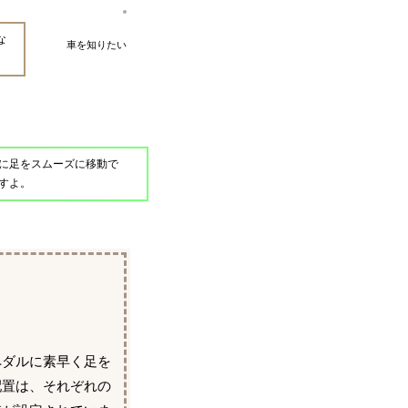
な
車を知りたい
に足をスムーズに移動で
すよ。
ペダルに素早く足を
配置は、それぞれの