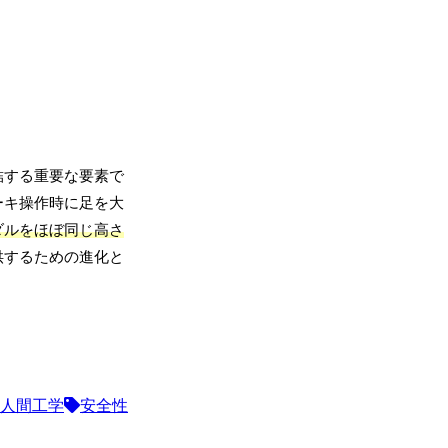
結する重要な要素で
ーキ操作時に足を大
ダルをほぼ同じ高さ
供するための進化と
人間工学
安全性