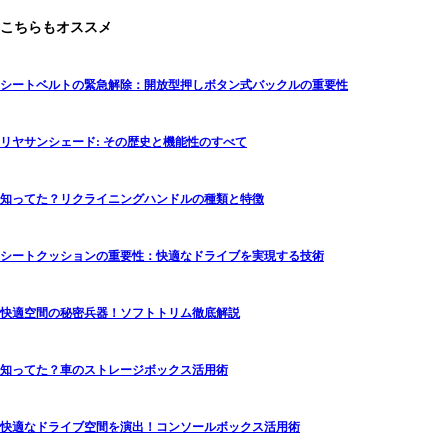
こちらもオススメ
シートベルトの緊急解除：開放型押しボタン式バックルの重要性
リヤサンシェード: その歴史と機能性のすべて
知ってた？リクライニングハンドルの種類と特徴
シートクッションの重要性：快適なドライブを実現する技術
快適空間の秘密兵器！ソフトトリム徹底解説
知ってた？車のストレージボックス活用術
快適なドライブ空間を演出！コンソールボックス活用術