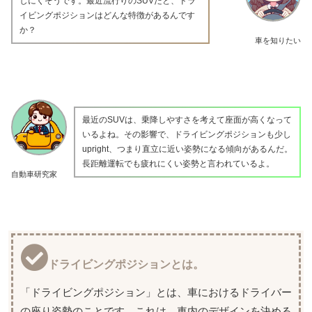
しにくそうです。最近流行りのSUVだと、ドラ
イビングポジションはどんな特徴があるんです
か？
車を知りたい
最近のSUVは、乗降しやすさを考えて座面が高くなって
いるよね。その影響で、ドライビングポジションも少し
upright、つまり直立に近い姿勢になる傾向があるんだ。
長距離運転でも疲れにくい姿勢と言われているよ。
自動車研究家
ドライビングポジションとは。
「ドライビングポジション」とは、車におけるドライバー
の座り姿勢のことです。これは、車内のデザインを決める