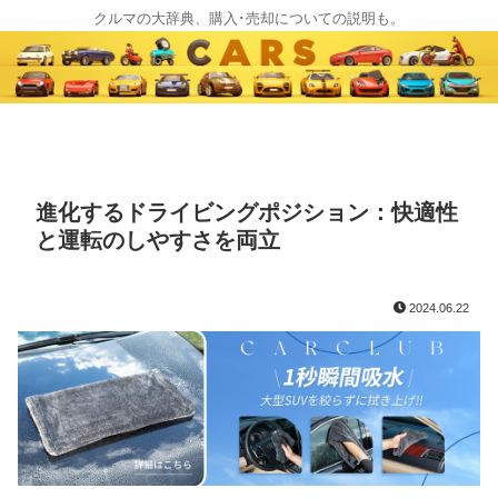
クルマの大辞典、購入･売却についての説明も。
進化するドライビングポジション：快適性
と運転のしやすさを両立
2024.06.22