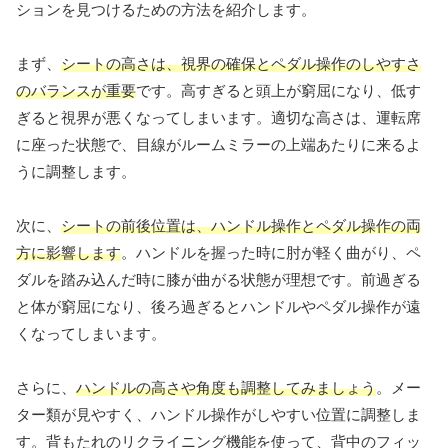
ションを見つけるための方法を紹介します。
まず、
シートの高さは、視界の確保とペダル操作のしやすさ
のバランスが重要
です。高すぎると頭上が窮屈になり、低す
ぎると視界が悪くなってしまいます。適切な高さは、運転席
に座った状態で、目線がルームミラーの上端あたりに来るよ
うに調整します。
次に、
シートの前後位置は、ハンドル操作とペダル操作の両
方に影響します
。ハンドルを握った時に肘が軽く曲がり、ペ
ダルを踏み込んだ時に膝が曲がる状態が理想です。前過ぎる
と体が窮屈になり、後ろ過ぎるとハンドルやペダル操作が遠
くなってしまいます。
さらに、
ハンドルの高さや角度も調整してみましょう
。メー
ター類が見やすく、ハンドル操作がしやすい位置に調整しま
す。背もたれのリクライニング機能を使って、背中のフィッ