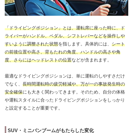
「ドライビングポジション」とは、運転席に座った時に、ド
ライバーがハンドル、ペダル、シフトレバーなどを操作しや
すいように調整された状態
を指します。具体的には、
シート
の前後位置や高さ、背もたれの角度、ハンドルの高さや角
度、さらにはヘッドレストの位置
などが含まれます。
最適なドライビングポジションは、単に運転のしやすさだけ
でなく、
長時間運転時の疲労軽減や、万が一の事故発生時の
安全確保
にも大きく関わってきます。そのため、自分の体格
や運転スタイルに合ったドライビングポジションをしっかり
と設定することが重要です。
SUV・ミニバンブームがもたらした変化