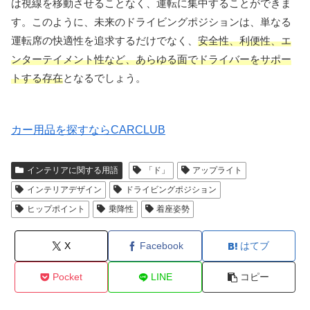
は視線を移動させることなく、運転に集中することができま
す。このように、未来のドライビングポジションは、単なる
運転席の快適性を追求するだけでなく、
安全性、利便性、エ
ンターテイメント性など、あらゆる面でドライバーをサポー
トする存在
となるでしょう。
カー用品を探すならCARCLUB
インテリアに関する用語
「ド」
アップライト
インテリアデザイン
ドライビングポジション
ヒップポイント
乗降性
着座姿勢
X
Facebook
はてブ
Pocket
LINE
コピー