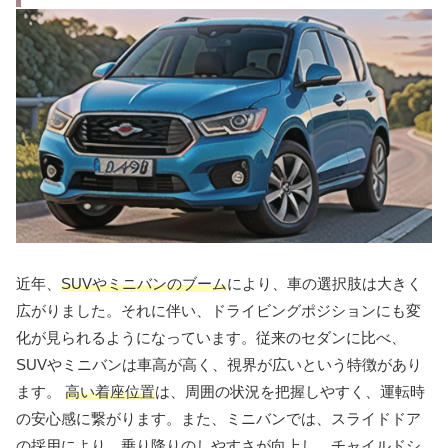
近年、
SUVやミニバンのブーム
により、車の選択肢は大きく
広がりました。それに伴い、ドライビングポジションにも変
化が見られるようになっています。従来のセダンに比べ、
SUVやミニバンは車高が高く、視界が広いという特徴があり
ます。
高い着座位置
は、周囲の状況を把握しやすく、運転時
の安心感に繋がります。また、ミニバンでは、スライドドア
の採用により、乗り降りのしやすさが向上し、チャイルドシ