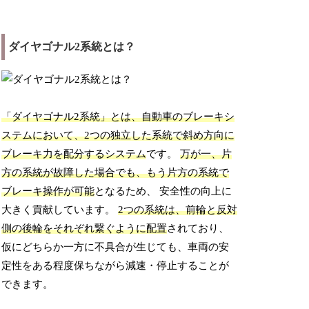
ダイヤゴナル2系統とは？
「ダイヤゴナル2系統」とは、自動車のブレーキシ
ステムにおいて、2つの独立した系統で斜め方向に
ブレーキ力を配分するシステム
です。
万が一、片
方の系統が故障した場合でも、もう片方の系統で
ブレーキ操作が可能
となるため、 安全性の向上に
大きく貢献しています。
2つの系統は、前輪と反対
側の後輪をそれぞれ繋ぐように配置
されており、
仮にどちらか一方に不具合が生じても、車両の安
定性をある程度保ちながら減速・停止することが
できます。