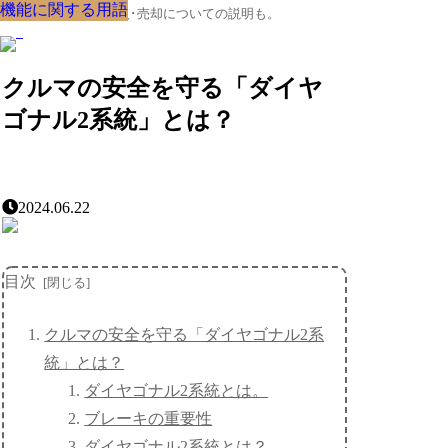
機能に関する用語
機能に関する用語
機能に関する用語
機能に関する用語
機能に関する用語
機能に関する用語
機能に関する用語
機能に関する用語
機能に関する用語
クルマの大辞典、購入･売却についての説明も。
クルマの安全を守る「ダイヤ
ゴナル2系統」とは？
2024.06.22
目次
クルマの安全を守る「ダイヤゴナル2系
統」とは？
ダイヤゴナル2系統とは。
ブレーキの重要性
ダイヤゴナル2系統とは？