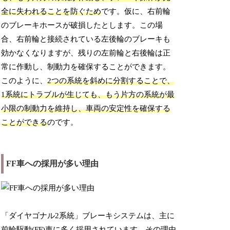
全に失われることを防ぐため
です。仮に、右前輪
のブレーキホースが破損したとします。この場
合、右前輪と接続されている左後輪のブレーキも
効かなくなりますが、残りの左前輪と右後輪は正
常に作動し、制動力を確保することができます。
このように、
2つの系統を斜めに分割することで、
1系統にトラブルが生じても、もう片方の系統が最
小限の制動力を維持し、車両の安定性を確保する
ことができる
のです。
FF車への採用が多い理由
「ダイヤゴナル2系統」ブレーキシステムは、主に
前輪駆動(FF)車に多く採用されています。その理由