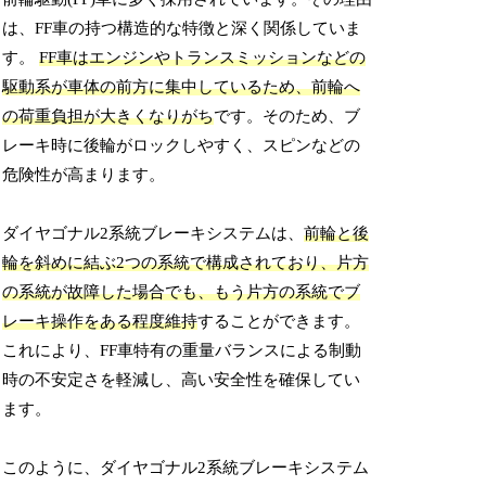
は、FF車の持つ構造的な特徴と深く関係していま
す。
FF車はエンジンやトランスミッションなどの
駆動系が車体の前方に集中しているため、前輪へ
の荷重負担が大きくなりがち
です。そのため、ブ
レーキ時に後輪がロックしやすく、スピンなどの
危険性が高まります。
ダイヤゴナル2系統ブレーキシステムは、
前輪と後
輪を斜めに結ぶ2つの系統で構成されており、片方
の系統が故障した場合でも、もう片方の系統でブ
レーキ操作をある程度維持
することができます。
これにより、FF車特有の重量バランスによる制動
時の不安定さを軽減し、高い安全性を確保してい
ます。
このように、ダイヤゴナル2系統ブレーキシステム