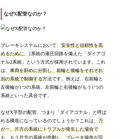
なぜX配管なのか？
ブレーキシステムにおいて、
安全性と信頼性を高
めるために
、2系統の液圧回路を備えた「ダイアゴ
ナル2系統」という方式が採用されています。これ
は、
車両を斜めに分割し、前輪と後輪をそれぞれ
別の系統で制御する
方法です。例えば、右前輪と
左後輪が1つの系統、左前輪と右後輪がもう1つの
系統といった具合です。
なぜX字型の配管、つまり「ダイアゴナル」と呼ば
れる構造になっているのでしょうか？これは、
万
が一、片方の系統にトラブルが発生した場合で
も、もう片方の系統が作動し、ブレーキ操作が完