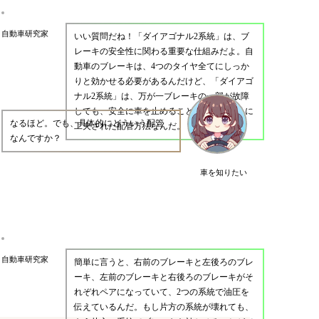
自動車研究家
いい質問だね！「ダイアゴナル2系統」は、ブ
レーキの安全性に関わる重要な仕組みだよ。自
動車のブレーキは、4つのタイヤ全てにしっか
りと効かせる必要があるんだけど、「ダイアゴ
ナル2系統」は、万が一ブレーキの一部が故障
しても、安全に車を止めることができるように
なるほど。でも、具体的にどういう配管
工夫された配管方法なんだ。
なんですか？
車を知りたい
自動車研究家
簡単に言うと、右前のブレーキと左後ろのブレ
ーキ、左前のブレーキと右後ろのブレーキがそ
れぞれペアになっていて、2つの系統で油圧を
伝えているんだ。もし片方の系統が壊れても、