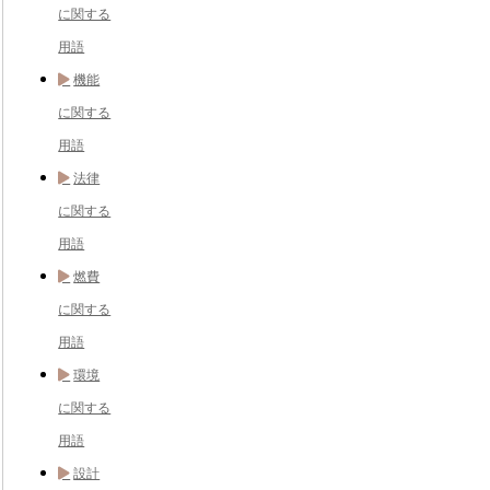
に関する
用語
機能
に関する
用語
法律
に関する
用語
燃費
に関する
用語
環境
に関する
用語
設計