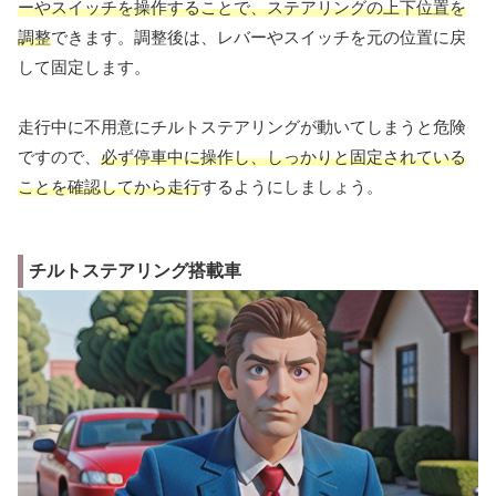
ーやスイッチを操作することで、ステアリングの上下位置を
調整
できます。調整後は、レバーやスイッチを元の位置に戻
して固定します。
走行中に不用意にチルトステアリングが動いてしまうと危険
ですので、
必ず停車中に操作し、しっかりと固定されている
ことを確認してから走行
するようにしましょう。
チルトステアリング搭載車