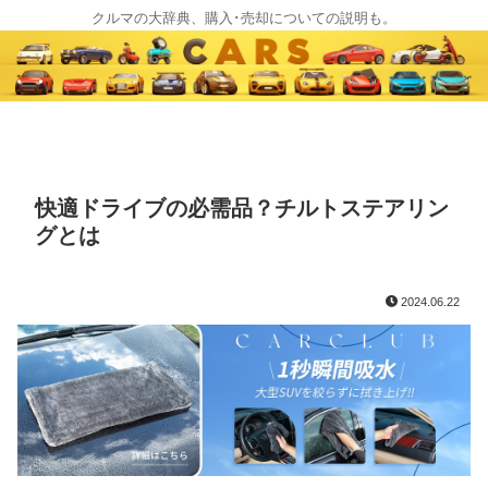
クルマの大辞典、購入･売却についての説明も。
快適ドライブの必需品？チルトステアリン
グとは
2024.06.22