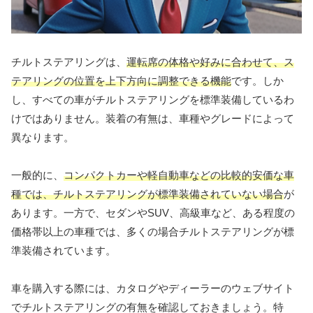
チルトステアリングは、
運転席の体格や好みに合わせて、ス
テアリングの位置を上下方向に調整できる機能
です。しか
し、すべての車がチルトステアリングを標準装備しているわ
けではありません。装着の有無は、車種やグレードによって
異なります。
一般的に、
コンパクトカーや軽自動車などの比較的安価な車
種では、チルトステアリングが標準装備されていない場合
が
あります。一方で、セダンやSUV、高級車など、ある程度の
価格帯以上の車種では、多くの場合チルトステアリングが標
準装備されています。
車を購入する際には、カタログやディーラーのウェブサイト
でチルトステアリングの有無を確認しておきましょう。特