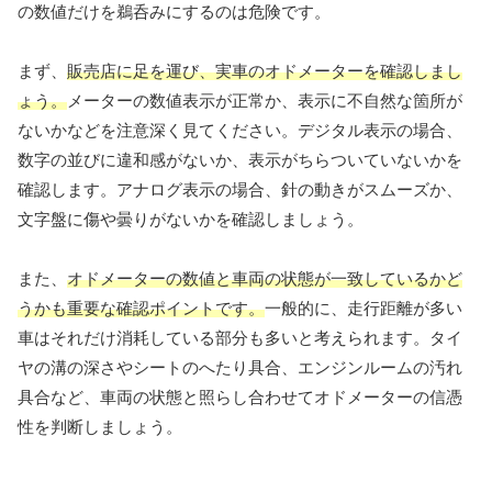
の数値だけを鵜呑みにするのは危険です。
まず、
販売店に足を運び、実車のオドメーターを確認しまし
ょう。
メーターの数値表示が正常か、表示に不自然な箇所が
ないかなどを注意深く見てください。デジタル表示の場合、
数字の並びに違和感がないか、表示がちらついていないかを
確認します。アナログ表示の場合、針の動きがスムーズか、
文字盤に傷や曇りがないかを確認しましょう。
また、
オドメーターの数値と車両の状態が一致しているかど
うかも重要な確認ポイントです。
一般的に、走行距離が多い
車はそれだけ消耗している部分も多いと考えられます。タイ
ヤの溝の深さやシートのへたり具合、エンジンルームの汚れ
具合など、車両の状態と照らし合わせてオドメーターの信憑
性を判断しましょう。