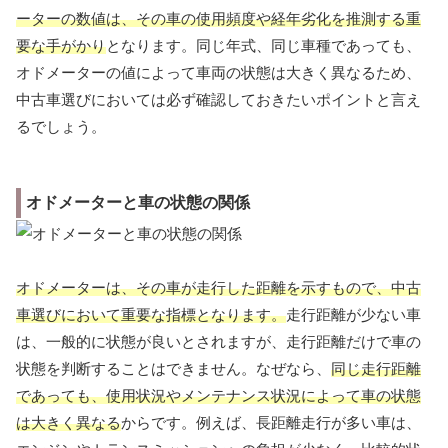
ーターの数値は、その車の使用頻度や経年劣化を推測する重
要な手がかり
となります。同じ年式、同じ車種であっても、
オドメーターの値によって車両の状態は大きく異なるため、
中古車選びにおいては必ず確認しておきたいポイントと言え
るでしょう。
オドメーターと車の状態の関係
オドメーターは、その車が走行した距離を示すもので、中古
車選びにおいて重要な指標となります。
走行距離が少ない車
は、一般的に状態が良いとされますが、走行距離だけで車の
状態を判断することはできません。なぜなら、
同じ走行距離
であっても、使用状況やメンテナンス状況によって車の状態
は大きく異なる
からです。例えば、長距離走行が多い車は、