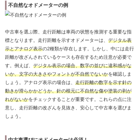
不自然なオドメーターの例
中古車を選ぶ際、走行距離は車両の状態を推測する重要な指
標となります。走行距離を示すオドメーターは、
デジタル表
示とアナログ表示
の2種類が存在します。しかし、中には走行
距離が改ざんされているケースも存在するため注意が必要で
す。例えば、
デジタル表示の場合、数字の並びに違和感がな
いか、文字の大きさやフォントが不自然でないか
を確認しま
しょう。アナログ表示の場合は、
走行距離の数字を示す針の
動きが滑らかかどうか、針の根元に不自然な傷や塗装の剥が
れがないか
をチェックすることが重要です。これらの点に注
意し、走行距離の改ざんを見抜き、安心して中古車を選びま
しょう。
中古車選びにオドメーターは必須！