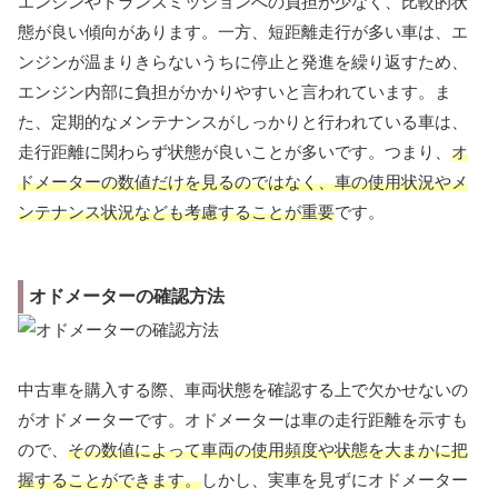
エンジンやトランスミッションへの負担が少なく、比較的状
態が良い傾向があります。一方、短距離走行が多い車は、エ
ンジンが温まりきらないうちに停止と発進を繰り返すため、
エンジン内部に負担がかかりやすいと言われています。ま
た、定期的なメンテナンスがしっかりと行われている車は、
走行距離に関わらず状態が良いことが多いです。つまり、
オ
ドメーターの数値だけを見るのではなく、車の使用状況やメ
ンテナンス状況なども考慮することが重要
です。
オドメーターの確認方法
中古車を購入する際、車両状態を確認する上で欠かせないの
がオドメーターです。オドメーターは車の走行距離を示すも
ので、
その数値によって車両の使用頻度や状態を大まかに把
握することができます。
しかし、実車を見ずにオドメーター