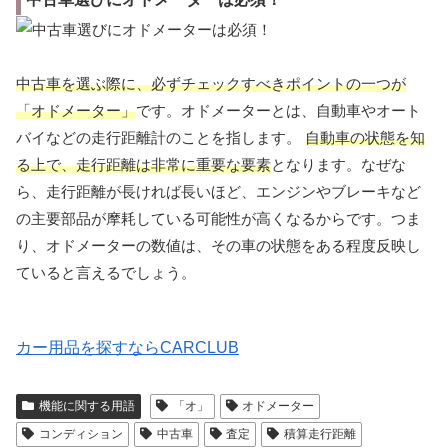
中古車を選ぶ際に、必ずチェックすべきポイントの一つが
「オドメーター」
です。オドメーターとは、自動車やオート
バイなどの走行距離計のことを指します。
自動車の状態を知
る上で、走行距離は非常に重要な要素
となります。なぜな
ら、走行距離が長ければ長いほど、エンジンやブレーキなど
の主要部品が摩耗している可能性が高くなるからです。つま
り、オドメーターの数値は、その車の状態をある程度反映し
ていると言えるでしょう。
カー用品を探すならCARCLUB
機能に関する用語
「オ」
オドメーター
コンディション
中古車
査定
積算走行距離