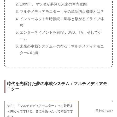
1999年、マツダが夢見た未来の車内空間
マルチメディアモニター：その革新的な機能とは？
インターネット常時接続：世界と繋がるドライブ体
験
エンターテイメントを満喫：DVD、TV、そしてゲ
ーム
未来の車載システムへの布石：マルチメディアモニ
ターの功績
時代を先駆けた夢の車載システム：マルチメディアモ
ニター
先生、「マルチメディアモニター」って最近よ
車を知りたい
く聞くんですけど、昔にもあったって本当です
か？