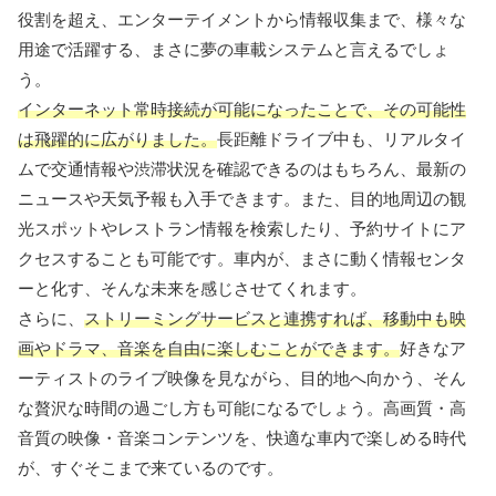
役割を超え、エンターテイメントから情報収集まで、様々な
用途で活躍する、まさに夢の車載システムと言えるでしょ
う。
インターネット常時接続が可能になったことで、その可能性
は飛躍的に広がりました。
長距離ドライブ中も、リアルタイ
ムで交通情報や渋滞状況を確認できるのはもちろん、最新の
ニュースや天気予報も入手できます。また、目的地周辺の観
光スポットやレストラン情報を検索したり、予約サイトにア
クセスすることも可能です。車内が、まさに動く情報センタ
ーと化す、そんな未来を感じさせてくれます。
さらに、
ストリーミングサービスと連携すれば、移動中も映
画やドラマ、音楽を自由に楽しむことができます。
好きなア
ーティストのライブ映像を見ながら、目的地へ向かう、そん
な贅沢な時間の過ごし方も可能になるでしょう。高画質・高
音質の映像・音楽コンテンツを、快適な車内で楽しめる時代
が、すぐそこまで来ているのです。