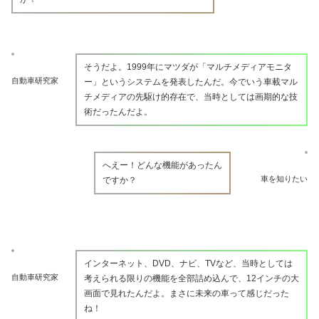
そうだよ。1999年にマツダが「マルチメディアモニタ
自動車研究家
ー」というシステムを発表したんだ。今でいう車載マル
チメディアの先駆け的存在で、当時としては画期的な技
術だったんだよ。
へえー！どんな機能があったん
車を知りたい
ですか？
インターネット、DVD、ナビ、TVなど、当時としては
自動車研究家
考えられる限りの機能を全部詰め込んで、12インチの大
画面で見れたんだよ。まさに未来の車って感じだった
ね！