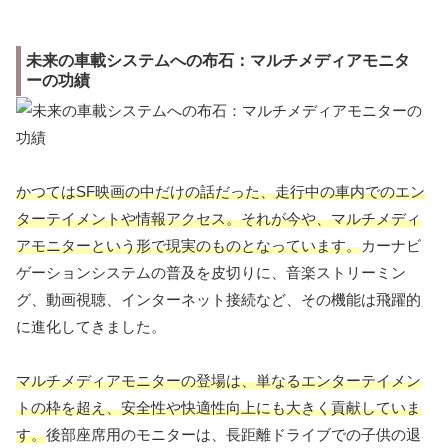
未来の車載システムへの布石：マルチメディアモニタ
ーの功績
かつてはSF映画の中だけの話だった、走行中の車内でのエン
ターテイメントや情報アクセス。それが今や、マルチメディ
アモニターという形で現実のものとなっています。
カーナビ
ゲーションシステムの普及を皮切りに、音楽ストリーミン
グ、動画視聴、インターネット接続など、その機能は飛躍的
に進化してきました。
マルチメディアモニターの登場は、単なるエンターテイメン
トの枠を超え、安全性や快適性向上にも大きく貢献していま
す。
後部座席用のモニターは、長距離ドライブでの子供の退