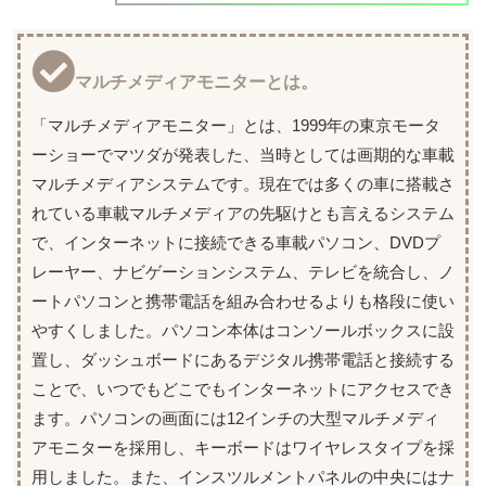
マルチメディアモニターとは。
「マルチメディアモニター」とは、1999年の東京モータ
ーショーでマツダが発表した、当時としては画期的な車載
マルチメディアシステムです。現在では多くの車に搭載さ
れている車載マルチメディアの先駆けとも言えるシステム
で、インターネットに接続できる車載パソコン、DVDプ
レーヤー、ナビゲーションシステム、テレビを統合し、ノ
ートパソコンと携帯電話を組み合わせるよりも格段に使い
やすくしました。パソコン本体はコンソールボックスに設
置し、ダッシュボードにあるデジタル携帯電話と接続する
ことで、いつでもどこでもインターネットにアクセスでき
ます。パソコンの画面には12インチの大型マルチメディ
アモニターを採用し、キーボードはワイヤレスタイプを採
用しました。また、インスツルメントパネルの中央にはナ