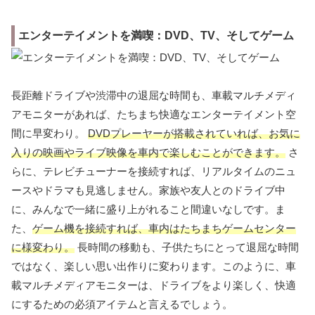
エンターテイメントを満喫：DVD、TV、そしてゲーム
長距離ドライブや渋滞中の退屈な時間も、車載マルチメディ
アモニターがあれば、たちまち快適なエンターテイメント空
間に早変わり。
DVDプレーヤーが搭載されていれば、お気に
入りの映画やライブ映像を車内で楽しむことができます。
さ
らに、テレビチューナーを接続すれば、リアルタイムのニュ
ースやドラマも見逃しません。家族や友人とのドライブ中
に、みんなで一緒に盛り上がれること間違いなしです。ま
た、
ゲーム機を接続すれば、車内はたちまちゲームセンター
に様変わり。
長時間の移動も、子供たちにとって退屈な時間
ではなく、楽しい思い出作りに変わります。このように、車
載マルチメディアモニターは、ドライブをより楽しく、快適
にするための必須アイテムと言えるでしょう。