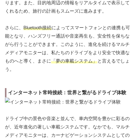
ります。また、目的地周辺の情報をリアルタイムで表示して
くれるため、旅行の計画もスムーズに進みます。
さらに、
Bluetooth接続
によってスマートフォンとの連携も可
能となり、ハンズフリー通話や音楽再生も、安全性を保ちな
がら行うことができます。このように、進化を続けるマルチ
メディアモニターは、私たちのドライブをより安全で快適な
ものへと導く、まさに
「夢の車載システム」
と言えるでしょ
う。
インターネット常時接続：世界と繋がるドライブ体験
ドライブ中の景色や音楽と並んで、車内空間を豊かに彩るの
が、近年進化の著しい車載システムです。なかでも、マルチ
メディアモニターは、カーナビゲーションシステムとしての