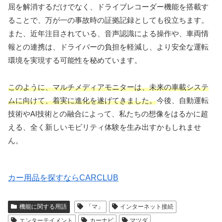
屈を解消するだけでなく、ドライブレコーダー機能を搭載す
ることで、万が一の事故時の証拠記録としても役立ちます。
また、近年注目されている、音声認識による操作や、車両情
報との連携は、ドライバーの負担を軽減し、より安全な運転
環境を実現する可能性を秘めています。
このように、マルチメディアモニターは、未来の車載システ
ムに向けて、着実に進化を遂げてきました。
今後、自動運転
技術やAI技術との融合によって、私たちの想像をはるかに超
える、全く新しいモビリティ体験を生み出すかもしれませ
ん。
カー用品を探すならCARCLUB
機能に関する用語
「マ」
インターネット接続
エンターテイメント
カーナビ
マツダ