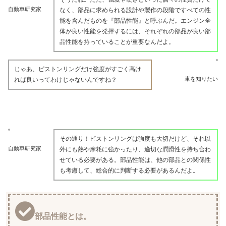
自動車研究家
なく、部品に求められる設計や製作の段階ですべての性
能を含んだものを『部品性能』と呼ぶんだ。エンジン全
体が良い性能を発揮するには、それぞれの部品が良い部
品性能を持っていることが重要なんだよ。
じゃあ、ピストンリングだけ強度がすごく高け
車を知りたい
れば良いってわけじゃないんですね？
その通り！ピストンリングは強度も大切だけど、それ以
自動車研究家
外にも熱や摩耗に強かったり、適切な潤滑性を持ち合わ
せている必要がある。部品性能は、他の部品との関係性
も考慮して、総合的に判断する必要があるんだよ。
部品性能とは。