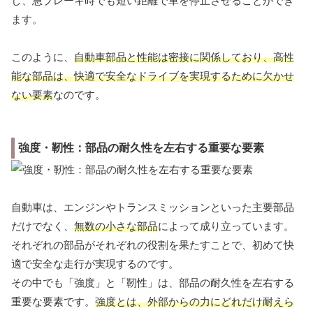
し、急ブレーキ時でも短い距離で車を停止させることができ
ます。
このように、
自動車部品と性能は密接に関係しており、高性
能な部品は、快適で安全なドライブを実現するために欠かせ
ない要素
なのです。
強度・靭性：部品の耐久性を左右する重要な要素
自動車は、エンジンやトランスミッションといった主要部品
だけでなく、
無数の小さな部品
によって成り立っています。
それぞれの部品がそれぞれの役割を果たすことで、初めて快
適で安全な走行が実現するのです。
その中でも「強度」と「靭性」は、部品の耐久性を左右する
重要な要素です。
強度とは、外部からの力にどれだけ耐えら