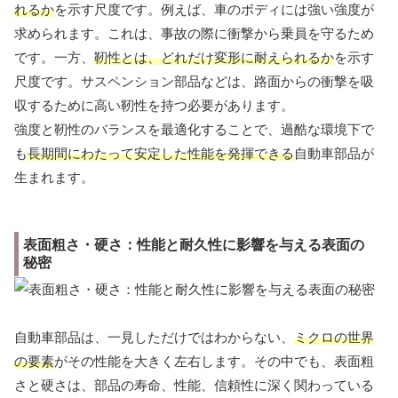
れるか
を示す尺度です。例えば、車のボディには強い強度が
求められます。これは、事故の際に衝撃から乗員を守るため
です。一方、
靭性とは、どれだけ変形に耐えられるか
を示す
尺度です。サスペンション部品などは、路面からの衝撃を吸
収するために高い靭性を持つ必要があります。
強度と靭性のバランスを最適化することで、過酷な環境下で
も
長期間にわたって安定した性能を発揮できる
自動車部品が
生まれます。
表面粗さ・硬さ：性能と耐久性に影響を与える表面の
秘密
自動車部品は、一見しただけではわからない、
ミクロの世界
の要素
がその性能を大きく左右します。その中でも、表面粗
さと硬さは、部品の寿命、性能、信頼性に深く関わっている