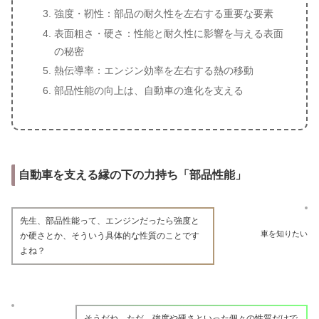
強度・靭性：部品の耐久性を左右する重要な要素
表面粗さ・硬さ：性能と耐久性に影響を与える表面
の秘密
熱伝導率：エンジン効率を左右する熱の移動
部品性能の向上は、自動車の進化を支える
自動車を支える縁の下の力持ち「部品性能」
先生、部品性能って、エンジンだったら強度と
車を知りたい
か硬さとか、そういう具体的な性質のことです
よね？
そうだね。ただ、強度や硬さといった個々の性質だけで