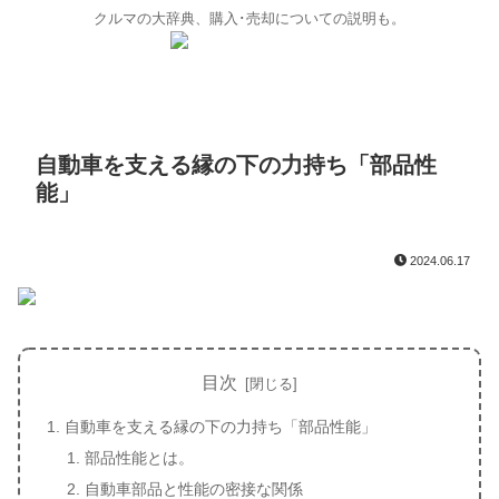
クルマの大辞典、購入･売却についての説明も。
自動車を支える縁の下の力持ち「部品性
能」
2024.06.17
目次
自動車を支える縁の下の力持ち「部品性能」
部品性能とは。
自動車部品と性能の密接な関係