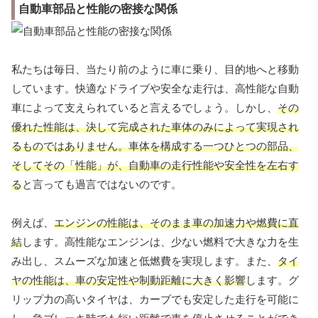
自動車部品と性能の密接な関係
私たちは毎日、当たり前のように車に乗り、目的地へと移動
しています。快適なドライブや安全な走行は、高性能な自動
車によって支えられていると言えるでしょう。しかし、
その
優れた性能は、決して完成された車体のみによって実現され
るものではありません。車体を構成する一つひとつの部品、
そしてその「性能」が、自動車の走行性能や安全性を左右す
る
と言っても過言ではないのです。
例えば、
エンジンの性能は、そのまま車の加速力や燃費に直
結
します。高性能なエンジンは、少ない燃料で大きな力を生
み出し、スムーズな加速と低燃費を実現します。また、
タイ
ヤの性能は、車の安定性や制動距離に大きく影響
します。グ
リップ力の高いタイヤは、カーブでも安定した走行を可能に