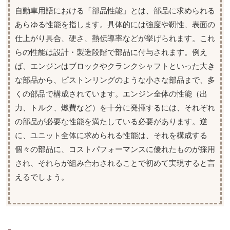
自動車用語における「部品性能」とは、部品に求められる
あらゆる性能を指します。具体的には強度や靭性、表面の
仕上がり具合、硬さ、熱伝導率などが挙げられます。これ
らの性能は設計・製造段階で部品に付与されます。例え
ば、エンジンはブロックやクランクシャフトといった大き
な部品から、ピストンリングのような小さな部品まで、多
くの部品で構成されています。エンジン全体の性能（出
力、トルク、燃費など）を十分に発揮するには、それぞれ
の部品が必要な性能を満たしている必要があります。逆
に、ユニット全体に求められる性能は、それを構成する
個々の部品に、コストパフォーマンスに優れたものが採用
され、それらが組み合わされることで初めて実現すると言
えるでしょう。