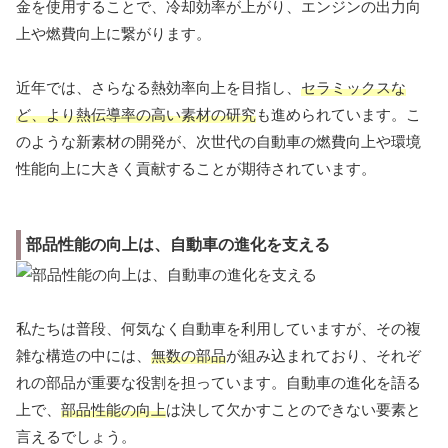
金を使用することで、冷却効率が上がり、エンジンの出力向
上や燃費向上に繋がります。
近年では、さらなる熱効率向上を目指し、
セラミックスな
ど、より熱伝導率の高い素材の研究
も進められています。こ
のような新素材の開発が、次世代の自動車の燃費向上や環境
性能向上に大きく貢献することが期待されています。
部品性能の向上は、自動車の進化を支える
私たちは普段、何気なく自動車を利用していますが、その複
雑な構造の中には、
無数の部品
が組み込まれており、それぞ
れの部品が重要な役割を担っています。自動車の進化を語る
上で、
部品性能の向上
は決して欠かすことのできない要素と
言えるでしょう。