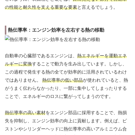
の性能と耐久性を支える重要な要素
と言えるでしょう。
熱伝導率：エンジン効率を左右する熱の移動
自動車の心臓部であるエンジンは、
熱エネルギーを運動エネ
ルギーに変換
することで動力を生み出しています。しかし、
この過程で発生する熱の全てが効率的に活用されているわけ
ではありません。
熱伝導率の低い部品
が使われていると、熱
がうまく伝わらなかったり、一部に集中してしまったりする
ことで、エネルギーのロスに繋がってしまうのです。
熱伝導率の高い素材
をエンジン部品に採用することで、熱損
失を抑制し、エンジン効率の向上に貢献します。例えば、ピ
ストンやシリンダーヘッドに熱伝導率の高いアルミニウム合