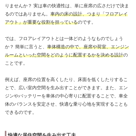
りませんか？ 実は車の快適性は、単に座席の広さだけで決ま
るのではありません。
車内の床の設計、つまり「フロアレイ
アウト」が重要な役割を担っている
のです。
では、フロアレイアウトとは一体どのようなものでしょう
か？ 簡単に言うと、
車体構造の中で、座席や荷室、エンジン
ルームといった空間をどのように配置するかを決める設計
の
ことです。
例えば、座席の位置を高くしたり、床面を低くしたりするこ
とで、広い室内空間を生み出すことができます。また、エン
ジンやバッテリーを車体の中心寄りに配置することで、車全
体のバランスを安定させ、快適な乗り心地を実現することも
できるのです。
快適な居住空間を生み出す工夫