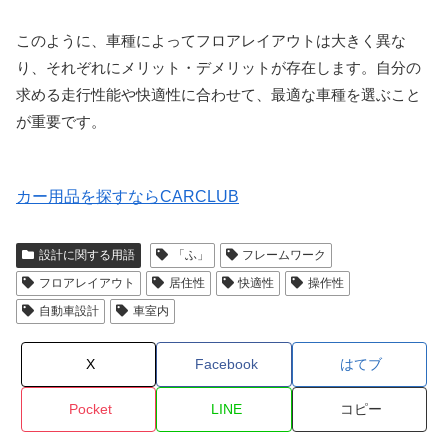
このように、車種によってフロアレイアウトは大きく異な
り、それぞれにメリット・デメリットが存在します。自分の
求める走行性能や快適性に合わせて、最適な車種を選ぶこと
が重要です。
カー用品を探すならCARCLUB
設計に関する用語
「ふ」
フレームワーク
フロアレイアウト
居住性
快適性
操作性
自動車設計
車室内
X
Facebook
はてブ
Pocket
LINE
コピー