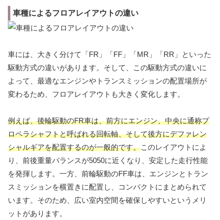
車種によるフロアレイアウトの違い
車には、大きく分けて「FR」「FF」「MR」「RR」といった
駆動方式の違いがあります。そして、この駆動方式の違いに
よって、最適なエンジンやトランスミッションの配置場所が
変わるため、フロアレイアウトも大きく変化します。
例えば、後輪駆動のFR車は、前方にエンジン、中央に通称プ
ロペラシャフトと呼ばれる回転軸、そして後方にデファレン
シャルギアを配置するのが一般的です。
このレイアウトによ
り、前後重量バランスが5050に近くなり、安定した走行性能
を発揮します。一方、前輪駆動のFF車は、エンジンとトラン
スミッションを横置きに配置し、コンパクトにまとめられて
います。そのため、広い室内空間を確保しやすいというメリ
ットがあります。