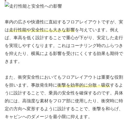
車内の広さや快適性に直結するフロアレイアウトですが、実
は
走行性能や安全性にも大きな影響
を与えています。例え
ば、車高を低く設計することで重心が下がり、安定した走行
を実現しやすくなります。これはコーナリング時のふらつき
を抑えたり、横風による影響を受けにくくする効果も期待で
きます。
また、衝突安全性においてもフロアレイアウトは重要な役割
を担います。事故発生時に
衝撃を効率的に分散・吸収
するよ
うに設計することで、乗員の安全性を確保するのです。具体
的には、高強度な素材をフロア部に使用したり、衝突時に特
定の方向へ変形するように設計することで、衝撃を和らげ、
キャビンへのダメージを最小限に抑えます。