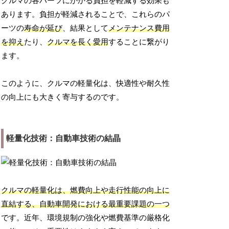
クルマの各パーツにかかる負担を軽減する効果も
あります。負担が軽減されることで、これらのパ
ーツの
寿命が延び
、結果として
メンテナンス費用
を抑え
たり、
クルマを長く愛用
することに繋がり
ます。
このように、クルマの軽量化は、快適性や耐久性
の向上にも大きく寄与するのです。
軽量化技術：自動車技術の結晶
クルマの軽量化は、燃費向上や走行性能の向上に
直結する、自動車開発における最重要課題の一つ
です。近年、環境規制の強化や燃費基準の厳格化