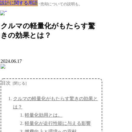
設計に関する用語
設計に関する用語
設計に関する用語
設計に関する用語
設計に関する用語
設計に関する用語
設計に関する用語
設計に関する用語
設計に関する用語
クルマの大辞典、購入･売却についての説明も。
クルマの軽量化がもたらす驚
きの効果とは？
2024.06.17
目次
クルマの軽量化がもたらす驚きの効果と
は？
軽量化効用とは。
軽量化が走行性能に与える影響
燃費向上と環境への貢献