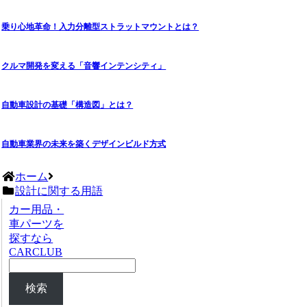
乗り心地革命！入力分離型ストラットマウントとは？
クルマ開発を変える「音響インテンシティ」
自動車設計の基礎「構造図」とは？
自動車業界の未来を築くデザインビルド方式
ホーム
設計に関する用語
カー用品・
車パーツを
探すなら
CARCLUB
検索