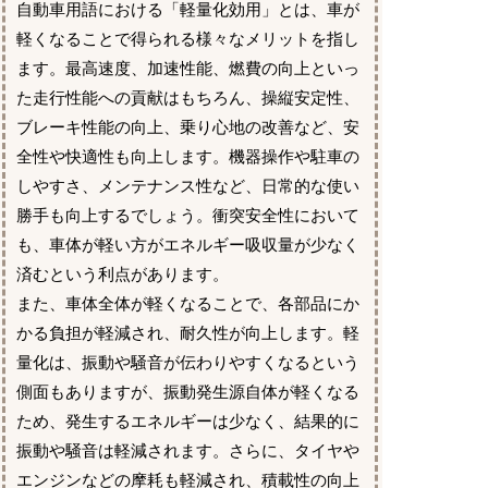
自動車用語における「軽量化効用」とは、車が
軽くなることで得られる様々なメリットを指し
ます。最高速度、加速性能、燃費の向上といっ
た走行性能への貢献はもちろん、操縦安定性、
ブレーキ性能の向上、乗り心地の改善など、安
全性や快適性も向上します。機器操作や駐車の
しやすさ、メンテナンス性など、日常的な使い
勝手も向上するでしょう。衝突安全性において
も、車体が軽い方がエネルギー吸収量が少なく
済むという利点があります。
また、車体全体が軽くなることで、各部品にか
かる負担が軽減され、耐久性が向上します。軽
量化は、振動や騒音が伝わりやすくなるという
側面もありますが、振動発生源自体が軽くなる
ため、発生するエネルギーは少なく、結果的に
振動や騒音は軽減されます。さらに、タイヤや
エンジンなどの摩耗も軽減され、積載性の向上