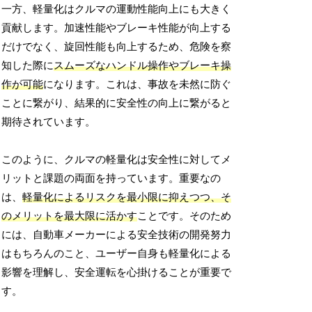
一方、軽量化はクルマの運動性能向上にも大きく
貢献します。加速性能やブレーキ性能が向上する
だけでなく、旋回性能も向上するため、危険を察
知した際に
スムーズなハンドル操作やブレーキ操
作が可能
になります。これは、事故を未然に防ぐ
ことに繋がり、結果的に安全性の向上に繋がると
期待されています。
このように、クルマの軽量化は安全性に対してメ
リットと課題の両面を持っています。重要なの
は、
軽量化によるリスクを最小限に抑えつつ、そ
のメリットを最大限に活かす
ことです。そのため
には、自動車メーカーによる安全技術の開発努力
はもちろんのこと、ユーザー自身も軽量化による
影響を理解し、安全運転を心掛けることが重要で
す。