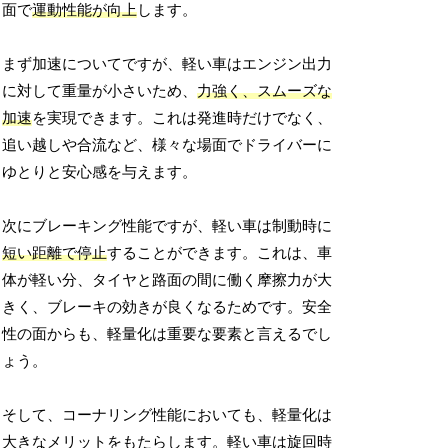
面で
運動性能が向上
します。
まず加速についてですが、軽い車はエンジン出力
に対して重量が小さいため、
力強く、スムーズな
加速
を実現できます。これは発進時だけでなく、
追い越しや合流など、様々な場面でドライバーに
ゆとりと安心感を与えます。
次にブレーキング性能ですが、軽い車は制動時に
短い距離で停止
することができます。これは、車
体が軽い分、タイヤと路面の間に働く摩擦力が大
きく、ブレーキの効きが良くなるためです。安全
性の面からも、軽量化は重要な要素と言えるでし
ょう。
そして、コーナリング性能においても、軽量化は
大きなメリットをもたらします。軽い車は旋回時