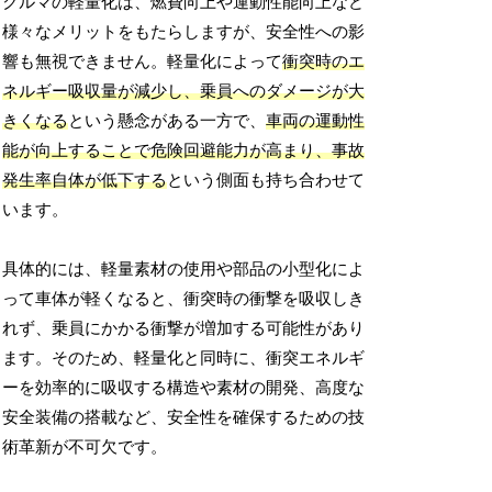
クルマの軽量化は、燃費向上や運動性能向上など
様々なメリットをもたらしますが、安全性への影
響も無視できません。軽量化によって
衝突時のエ
ネルギー吸収量が減少し、乗員へのダメージが大
きくなる
という懸念がある一方で、
車両の運動性
能が向上することで危険回避能力が高まり、事故
発生率自体が低下する
という側面も持ち合わせて
います。
具体的には、軽量素材の使用や部品の小型化によ
って車体が軽くなると、衝突時の衝撃を吸収しき
れず、乗員にかかる衝撃が増加する可能性があり
ます。そのため、軽量化と同時に、衝突エネルギ
ーを効率的に吸収する構造や素材の開発、高度な
安全装備の搭載など、安全性を確保するための技
術革新が不可欠です。