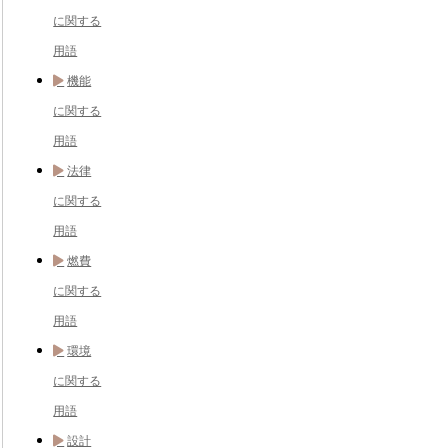
に関する
用語
機能
に関する
用語
法律
に関する
用語
燃費
に関する
用語
環境
に関する
用語
設計