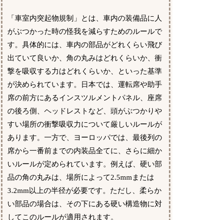
「車室内突起物規制」とは、車内の装備品に人
がぶつかった時の怪我を減らすためのルールで
す。具体的には、車内の部品がどれくらい飛び
出ていて良いか、角の丸みはどれくらいか、衝
撃を吸収する力はどれくらいか、といった基準
が決められています。日本では、運転席や助手
席の前方にあるインスツルメントパネル、座席
の後ろ側、ヘッドレストなど、頭がぶつかりや
すい場所の衝撃吸収力について厳しいルールが
あります。一方で、ヨーロッパでは、最後列の
席から一番前までの内装品全てに、さらに細か
いルールが定められています。例えば、硬い部
品の角の丸みは、場所によって2.5mmまたは
3.2mm以上の半径が必要です。ただし、柔らか
い部品の場合は、その下にある硬い構造物に対
してこのルールが適用されます。