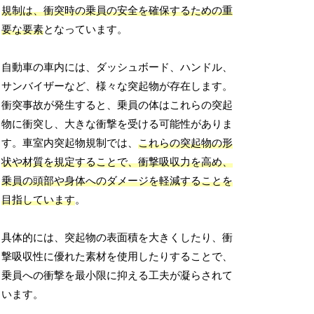
規制は、衝突時の乗員の安全を確保するための重
要な要素
となっています。
自動車の車内には、ダッシュボード、ハンドル、
サンバイザーなど、様々な突起物が存在します。
衝突事故が発生すると、乗員の体はこれらの突起
物に衝突し、大きな衝撃を受ける可能性がありま
す。車室内突起物規制では、
これらの突起物の形
状や材質を規定することで、衝撃吸収力を高め、
乗員の頭部や身体へのダメージを軽減することを
目指しています
。
具体的には、突起物の表面積を大きくしたり、衝
撃吸収性に優れた素材を使用したりすることで、
乗員への衝撃を最小限に抑える工夫が凝らされて
います。