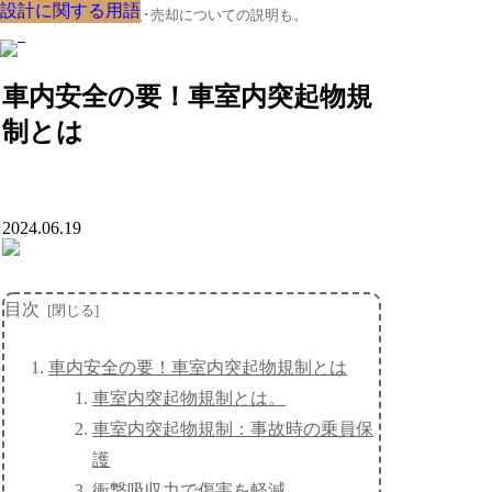
設計に関する用語
設計に関する用語
設計に関する用語
設計に関する用語
設計に関する用語
設計に関する用語
設計に関する用語
設計に関する用語
設計に関する用語
クルマの大辞典、購入･売却についての説明も。
車内安全の要！車室内突起物規
制とは
2024.06.19
目次
車内安全の要！車室内突起物規制とは
車室内突起物規制とは。
車室内突起物規制：事故時の乗員保
護
衝撃吸収力で傷害を軽減