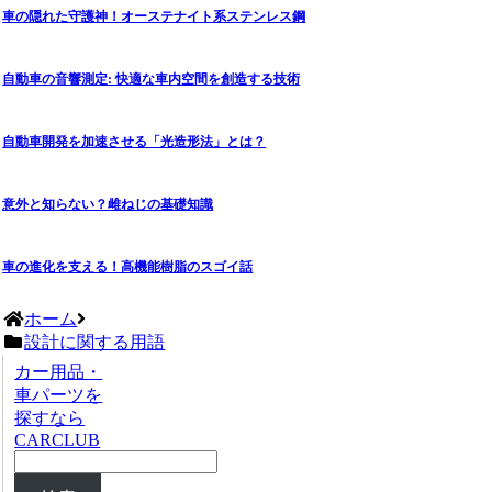
車の隠れた守護神！オーステナイト系ステンレス鋼
自動車の音響測定: 快適な車内空間を創造する技術
自動車開発を加速させる「光造形法」とは？
意外と知らない？雌ねじの基礎知識
車の進化を支える！高機能樹脂のスゴイ話
ホーム
設計に関する用語
カー用品・
車パーツを
探すなら
CARCLUB