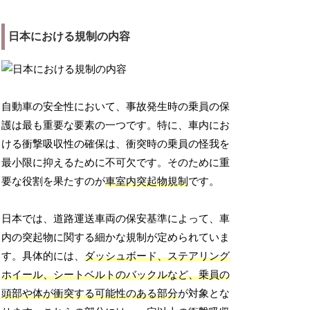
日本における規制の内容
自動車の安全性において、事故発生時の乗員の保
護は最も重要な要素の一つです。特に、車内にお
ける衝撃吸収性の確保は、衝突時の乗員の怪我を
最小限に抑えるために不可欠です。そのために重
要な役割を果たすのが
車室内突起物規制
です。
日本では、道路運送車両の保安基準によって、車
内の突起物に関する細かな規制が定められていま
す。具体的には、
ダッシュボード、ステアリング
ホイール、シートベルトのバックルなど、乗員の
頭部や体が衝突する可能性のある部分
が対象とな