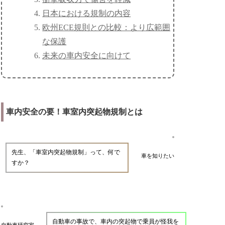
日本における規制の内容
欧州ECE規則との比較：より広範囲
な保護
未来の車内安全に向けて
車内安全の要！車室内突起物規制とは
先生、「車室内突起物規制」って、何で
車を知りたい
すか？
自動車の事故で、車内の突起物で乗員が怪我を
自動車研究家