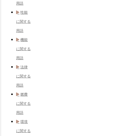
用語
性能
に関する
用語
機能
に関する
用語
法律
に関する
用語
燃費
に関する
用語
環境
に関する