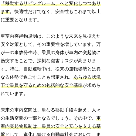
「移動するリビングルーム」へと変化しつつあり
ます
。快適性だけでなく、安全性もこれまで以上
に重要となります。
車室内突起物規制は、このような未来を見据えた
安全対策として、その重要性を増しています。万
が一の事故発生時、乗員の身体が車内の突起物に
衝突することで、深刻な傷害リスクが高まりま
す。特に、自動運転中は、従来の運転姿勢とは異
なる体勢で過ごすことも想定され、
あらゆる状況
下で乗員を守るための包括的な安全基準
が求めら
れています。
未来の車内空間は、単なる移動手段を超え、人々
の生活空間の一部となるでしょう。その中で、
車
室内突起物規制は、乗員の安全と安心を支える基
盤
として、進化し続ける自動車社会において、ま