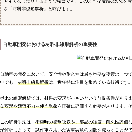
やすくなったりするような場合です。このような複雑な変化を
を「材料非線形解析」と呼びます。
自動車開発における材料非線形解析の重要性
自動車の開発において、安全性や耐久性は最も重要な要素の一つ
中でも、
材料非線形解析
は、近年特に注目を集めている技術です
従来の線形解析では、材料の変形が小さいという前提条件があり
な変形や残留応力を伴う現象
を正確に評価する必要があります。
この解析手法は、
衝突時の衝撃吸収や、部品の強度・耐久性評価
形解析によって、試作車を用いた実車実験の回数を減らすことが