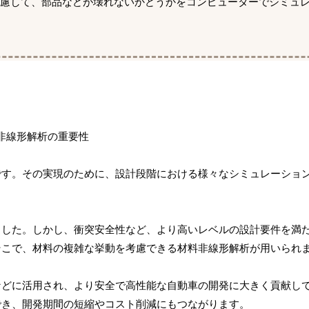
考慮して、部品などが壊れないかどうかをコンピューターでシミュ
です。その実現のために、設計段階における様々なシミュレーショ
。
ました。しかし、衝突安全性など、より高いレベルの設計要件を満
そこで、材料の複雑な挙動を考慮できる材料非線形解析が用いられ
などに活用され、より安全で高性能な自動車の開発に大きく貢献し
でき、開発期間の短縮やコスト削減にもつながります。