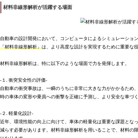
材料非線形解析が活躍する場面
自動車の設計開発において、コンピュータによるシミュレーショ
「材料非線形解析」
は、より高度な設計を実現するために重要な
材料非線形解析は、特に以下のような場面で力を発揮します。
-１. 衝突安全性の評価-
自動車の衝突事故は、一瞬のうちに非常に大きな力がかかるため
時の車体の変形や乗員への衝撃を正確に予測し、より安全な車づ
-２. 軽量化設計-
近年、環境性能の向上に向けて、車体の軽量化は重要な課題とな
減らす必要があります。材料非線形解析を用いることで、材料の