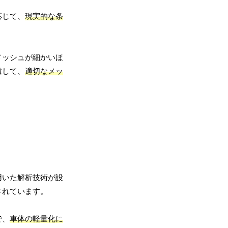
応じて、
現実的な条
メッシュが細かいほ
慮して、
適切なメッ
用いた解析技術が設
されています。
で、
車体の軽量化に