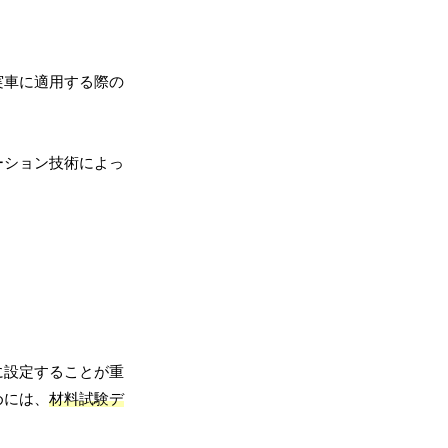
実車に適用する際の
ーション技術によっ
に設定することが重
めには、
材料試験デ