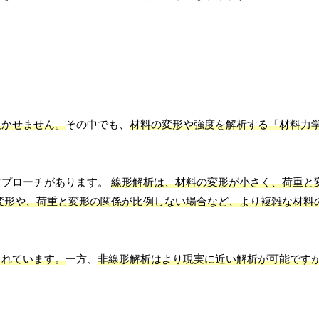
欠かせません。
その中でも、
材料の変形や強度を解析する「材料力
アプローチがあります。
線形解析は、材料の変形が小さく、荷重と
変形や、荷重と変形の関係が比例しない場合など、より複雑な材料
られています。
一方、
非線形解析はより現実に近い解析が可能です