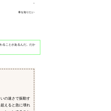
車を知りたい
わることがあるんだ。だか
らいの速さで振動す
を超えると急に壊れ