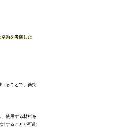
な挙動を考慮した
用いることで、衝突
ら、使用する材料を
設計することが可能