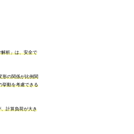
学解析」は、安全で
変形の関係が比例関
の挙動を考慮できる
が、計算負荷が大き