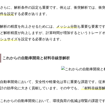
さらに、解析条件の設定も重要です。例えば、衝突解析では、衝
件を設定
する必要があります。
解析の精度を向上させるためには、
メッシュ分割
も重要な要素で
ど解析精度が向上しますが、計算時間が増加するというトレード
シュサイズ
を設定する必要があります。
これからの自動車開発と材料非線形解析
自動車開発において、安全性や軽量化は常に重要な課題です。従
計の効率化に大きく貢献しています。その中でも、
「材料非線形
これからの自動車開発において、環境負荷の低減は喫緊の課題で