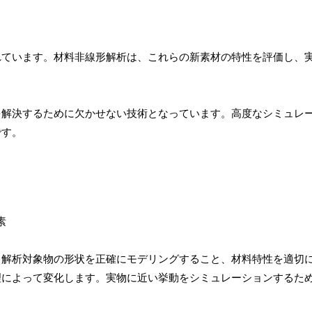
れています。材料非線形解析は、これらの新素材の特性を評価し、
を解決するために欠かせない技術となっています。高度なシミュレ
です。
。解析対象物の形状を正確にモデリングすること、材料特性を適切
理によって変化します。実物に近い挙動をシミュレーションするた