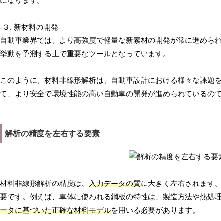
になります。
-３. 新材料の開発-
自動車業界では、より高強度で軽量な新素材の開発が常に進めら
挙動を予測する上で重要なツールとなっています。
このように、材料非線形解析は、自動車設計における様々な課題
て、より安全で環境性能の高い自動車の開発が進められているの
解析の精度を左右する要素
材料非線形解析の精度は、
入力データの質
に大きく左右されます
要です。例えば、車体に使われる鋼板の特性は、製造方法や熱処
ータに基づいた正確な材料モデル
を用いる必要があります。