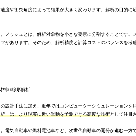
突速度や衝突角度によって結果が大きく変わります。解析の目的に
す。メッシュとは、解析対象物を小さな要素に分割することです。
オフがあります。そのため、解析精度と計算コストのバランスを考
来の設計手法に加え、近年ではコンピューターシミュレーションを
解析」は、より現実に近い挙動を予測できる高度な技術
として注目
す。電気自動車や燃料電池車など、次世代自動車の開発が進む一方