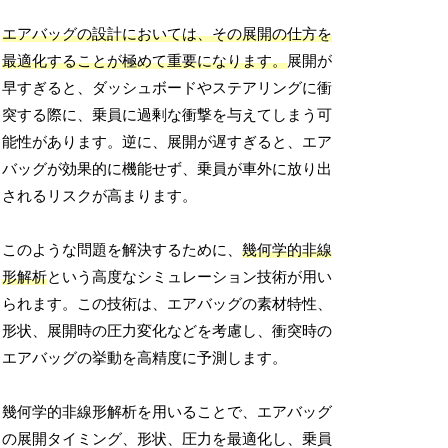
エアバッグの設計においては、その展開の仕方を
最適化することが極めて重要になります。
展開が
早すぎると、ダッシュボードやステアリングに衝
突する際に、乗員に過剰な衝撃を与えてしまう可
能性があります。逆に、展開が遅すぎると、エア
バッグが効果的に機能せず、乗員が車外に放り出
されるリスクが高まります。
このような問題を解決するために、
幾何学的非線
形解析
という高度なシミュレーション技術が用い
られます。この技術は、エアバッグの素材特性、
形状、展開時の圧力変化などを考慮し、衝突時の
エアバッグの挙動を高精度に予測します。
幾何学的非線形解析を用いることで、エアバッグ
の展開タイミング、形状、圧力を最適化し、乗員