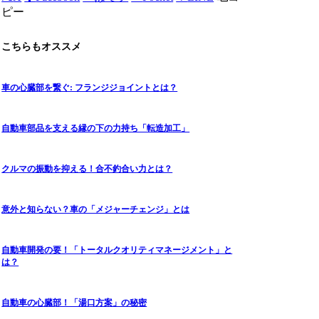
ピー
こちらもオススメ
車の心臓部を繋ぐ: フランジジョイントとは？
自動車部品を支える縁の下の力持ち「転造加工」
クルマの振動を抑える！合不釣合い力とは？
意外と知らない？車の「メジャーチェンジ」とは
自動車開発の要！「トータルクオリティマネージメント」と
は？
自動車の心臓部！「湯口方案」の秘密