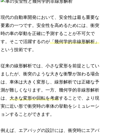
現代の自動車開発において、安全性は最も重要な
要素の一つです。安全性を高めるためには、衝突
時の車の挙動を正確に予測することが不可欠で
す。そこで活躍するのが
「幾何学的非線形解析」
という技術です。
従来の線形解析では、小さな変形を前提としてい
ましたが、衝突のような大きな衝撃が加わる場合
は、車体は大きく変形し、線形解析では正確な予
測が難しくなります。一方、幾何学的非線形解析
は、
大きな変形や回転を考慮
することで、より現
実に近い形で衝突時の車体の挙動をシミュレーシ
ョンすることができます。
例えば、エアバッグの設計には、衝突時にエアバ