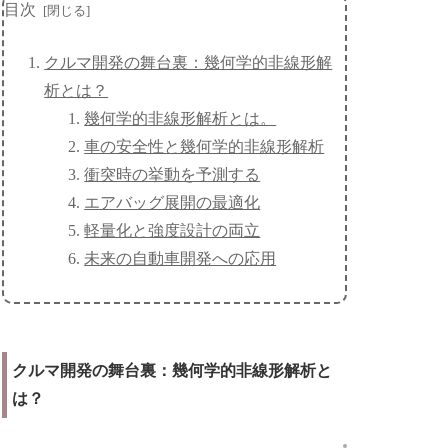
目次
クルマ開発の舞台裏：幾何学的非線形解
析とは？
幾何学的非線形解析とは。
車の安全性と幾何学的非線形解析
衝突時の挙動を予測する
エアバッグ展開の最適化
軽量化と強度設計の両立
未来の自動車開発への応用
クルマ開発の舞台裏：幾何学的非線形解析と
は？