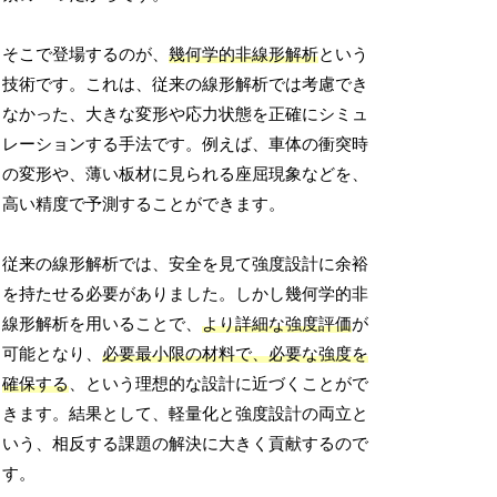
そこで登場するのが、
幾何学的非線形解析
という
技術です。これは、従来の線形解析では考慮でき
なかった、大きな変形や応力状態を正確にシミュ
レーションする手法です。例えば、車体の衝突時
の変形や、薄い板材に見られる座屈現象などを、
高い精度で予測することができます。
従来の線形解析では、安全を見て強度設計に余裕
を持たせる必要がありました。しかし幾何学的非
線形解析を用いることで、
より詳細な強度評価
が
可能となり、
必要最小限の材料で、必要な強度を
確保する
、という理想的な設計に近づくことがで
きます。結果として、軽量化と強度設計の両立と
いう、相反する課題の解決に大きく貢献するので
す。