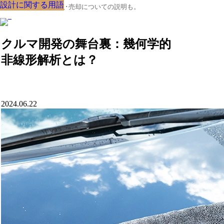
設計に関する用語
設計に関する用語
設計に関する用語
設計に関する用語
設計に関する用語
設計に関する用語
設計に関する用語
設計に関する用語
設計に関する用語
クルマの大辞典、購入･売却についての説明も。
クルマ開発の舞台裏：幾何学的
非線形解析とは？
2024.06.22