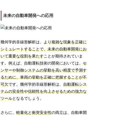
未来の自動車開発への応用
幾何学的非線形解析は、
より複雑な現象を正確に
シミュレートすることで、未来の自動車開発にお
いて重要な役割を果たす
ことが期待されていま
す。例えば、自動運転技術の開発においては、
セ
ンサーや制御システムの挙動を高い精度で予測す
るために、車両の挙動を正確に把握することが不
可欠
です。幾何学的非線形解析は、
自動運転シス
テムの安全性や信頼性を向上させるための強力な
ツール
となるでしょう。
さらに、
軽量化と衝突安全性
の両立は、自動車開