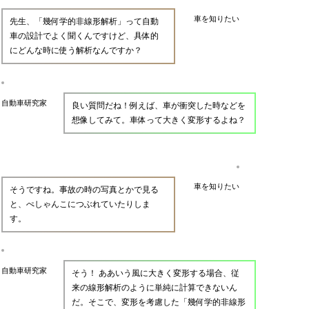
車を知りたい
先生、「幾何学的非線形解析」って自動
車の設計でよく聞くんですけど、具体的
にどんな時に使う解析なんですか？
自動車研究家
良い質問だね！例えば、車が衝突した時などを
想像してみて。車体って大きく変形するよね？
車を知りたい
そうですね。事故の時の写真とかで見る
と、ぺしゃんこにつぶれていたりしま
す。
自動車研究家
そう！ ああいう風に大きく変形する場合、従
来の線形解析のように単純に計算できないん
だ。そこで、変形を考慮した「幾何学的非線形