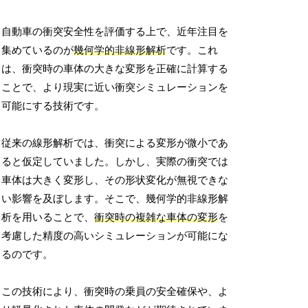
自動車の衝突安全性を評価する上で、近年注目を
集めているのが
幾何学的非線形解析
です。これ
は、衝突時の車体の大きな変形を正確に計算する
ことで、より現実に近い衝突シミュレーションを
可能にする技術です。
従来の線形解析では、衝突による変形が微小であ
ると仮定していました。しかし、実際の衝突では
車体は大きく変形し、その形状変化が無視できな
い影響を及ぼします。そこで、幾何学的非線形解
析を用いることで、
衝突時の複雑な車体の変形
を
考慮した精度の高いシミュレーションが可能にな
るのです。
この技術により、衝突時の乗員の安全確保や、よ