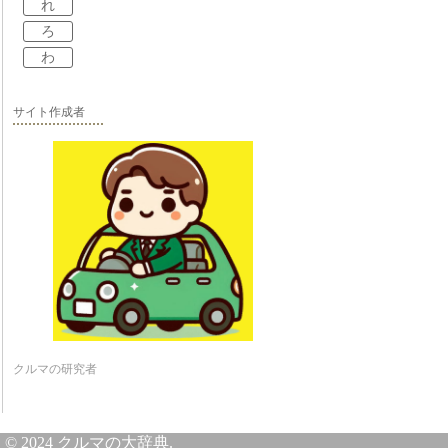
れ
ろ
わ
サイト作成者
クルマの研究者
© 2024 クルマの大辞典.