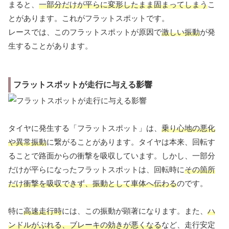
まると、
一部分だけが平らに変形したまま固まってしまう
こ
とがあります。これがフラットスポットです。
レースでは、このフラットスポットが原因で
激しい振動
が発
生することがあります。
フラットスポットが走行に与える影響
タイヤに発生する「フラットスポット」は、
乗り心地の悪化
や異常振動
に繋がることがあります。タイヤは本来、回転す
ることで路面からの衝撃を吸収しています。しかし、一部分
だけが平らになったフラットスポットは、回転時に
その箇所
だけ衝撃を吸収できず、振動として車体へ伝わる
のです。
特に
高速走行時
には、この振動が顕著になります。また、
ハ
ンドルがぶれる、ブレーキの効きが悪くなる
など、走行安定