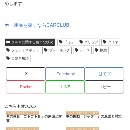
めします。
カー用品を探すならCARCLUB
クルマに関する色々な状況
「ふ」
グリップ
タイヤ
フラットスポット
ブレーキング
レース
振動
自動車用語
X
Facebook
はてブ
Pocket
LINE
コピー
こちらもオススメ
クルマに関する色々な状況
クルマに関する色々な状況
車の異音「ゴトゴト音」の原因と対
車の振動「ジャダー」の原因と対策
策
クルマに関する色々な状況
クルマに関する色々な状況