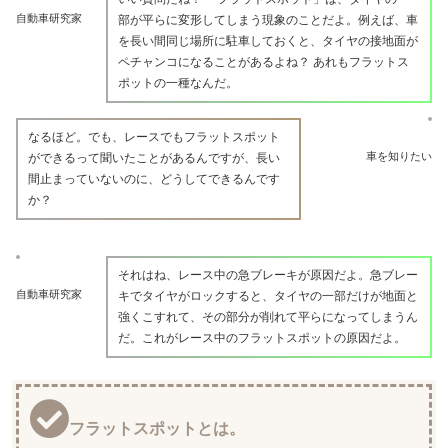
自動車研究家
部が平らに変形してしまう現象のことだよ。例えば、車
を長い間同じ場所に駐車しておくと、タイヤの接地面が
ペチャンコになることがあるよね？ あれもフラットス
ポットの一種なんだ。
なるほど。でも、レースでもフラットスポット
車を知りたい
ができるって聞いたことがあるんですが、長い
間止まっていないのに、どうしてできるんです
か？
それはね、レース中の急ブレーキが原因だよ。急ブレー
自動車研究家
キでタイヤがロックすると、タイヤの一部だけが地面と
強くこすれて、その部分が削れて平らになってしまうん
だ。これがレース中のフラットスポットの原因だよ。
フラットスポットとは。