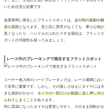
いため注意が必要です。
放置車両に発生したフラットスポットは、
走行時の振動や騒
音の原因
となります。見た目に異常がなくても、乗り心地が
悪くなったり、ハンドルがぶれたりする場合は、フラットス
ポットの可能性を疑ってみましょう。
レース中のブレーキングで発生するフラットスポット
コーナー進入時のハードブレーキングは、レース展開におい
て非常に重要です。しかし、その激しさゆえにタイヤには大
きな負担がかかり、
タイヤの一部だけが路面に強く押し付け
られてしまう
ことがあります。
特に高温になったタイヤは変形しやすく、そのまま回転が止