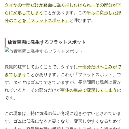
タイヤの一部だけが路面に強く押し付けられ、その部分が平
らに変形してしまう
ことがあります。この
平らに変形した部
分のことを「フラットスポット」
と呼びます。
放置車両に発生するフラットスポット
長期間駐車しておくことで、タイヤに
一部分だけへこみがで
きてしまう
ことがあります。これが「フラットスポット」で
す。タイヤはゴムでできていますが、長期間同じ場所に置か
れていると、その部分だけが
車体の重みで変形してしまう
の
です。
この現象は、特に気温の低い冬場に起きやすいとされていま
す。ゴムは低温になると硬くなり、変形しやすくなるためで
す。また、空気圧が低い状態もフラットスポットを招きやす