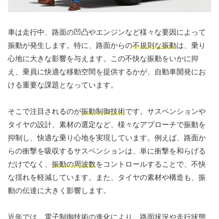
車は走行中、路面の凹凸やエンジンなど様々な要因によって
振動が発生します。特に、路面からの
不規則な振動
は、乗り
心地に大きな影響を与えます。この不快な振動をいかに抑
え、乗員に快適な移動空間を提供するかが、自動車開発にお
ける重要な課題となっています。
そこで注目されるのが
振動制御技術
です。サスペンションや
タイヤの設計、素材の選定など、様々なアプローチで振動を
抑制し、快適な乗り心地を実現しています。例えば、路面か
らの衝撃を吸収するサスペンションは、単に衝撃を和らげる
だけでなく、
振動の周波数
をコントロールすることで、不快
な揺れを軽減しています。また、タイヤの素材や構造も、振
動の伝達に大きく影響します。
近年では、電子制御技術の進化により、路面状況や走行状態