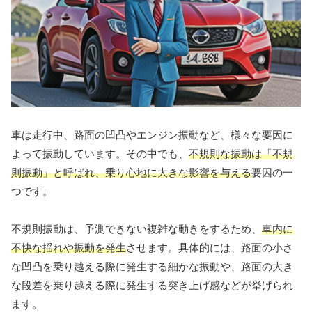
車は走行中、路面の凹凸やエンジン振動など、様々な要因に
よって振動しています。その中でも、
不規則な振動は「不規
則振動」と呼ばれ、乗り心地に大きな影響を与える
要因の一
つです。
不規則振動は、予測できない複雑な動きをするため、
車内に
不快な揺れや振動を発生
させます。具体的には、路面の小さ
な凹凸を乗り越える際に発生する細かな振動や、路面の大き
な段差を乗り越える際に発生する突き上げ感などが挙げられ
ます。