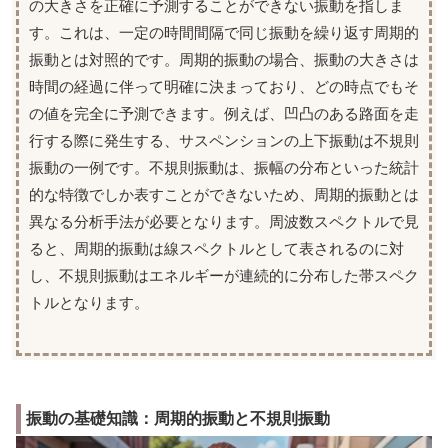
の大きさを正確に予測することができない振動を指しま
す。これは、一定の時間間隔で同じ振動を繰り返す周期的
振動とは対照的です。周期的振動の場合、振動の大きさは
時間の経過に伴って明確に決まっており、どの時点でもそ
の値を完全に予測できます。例えば、凹凸のある路面を走
行する際に発生する、サスペンションの上下振動は不規則
振動の一例です。不規則振動は、振幅の分布といった統計
的な特徴でしか表すことができないため、周期的振動とは
異なる分析手法が必要となります。周波数スペクトルで見
ると、周期的振動は線スペクトルとして表されるのに対
し、不規則振動はエネルギーが連続的に分布した帯スペク
トルとなります。
振動の基礎知識：周期的振動と不規則振動