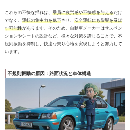
これらの不快な揺れは、
乗員に疲労感や不快感を与える
だけ
でなく、
運転の集中力を低下
させ、
安全運転にも影響を及ぼ
す可能性
があります。そのため、自動車メーカーはサスペン
ションやシートの設計など、様々な対策を講じることで、不
規則振動を抑制し、快適な乗り心地を実現しようと努力して
います。
不規則振動の原因：路面状況と車体構造