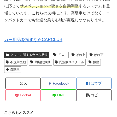
に応じて
サスペンションの硬さを自動調整
するシステムも登
場しています。これらの技術により、高級車だけでなく、コ
ンパクトカーでも快適な乗り心地が実現しつつあります。
カー用品を探すならCARCLUB
クルマに関する色々な状況
「ふ」
ばね上
ばね下
不規則振動
周期的振動
周波数スペクトル
振動
自動車
X
Facebook
はてブ
Pocket
LINE
コピー
こちらもオススメ