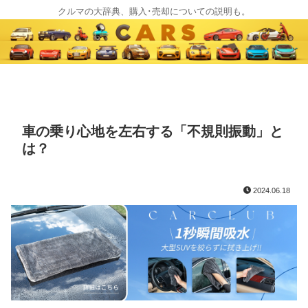
クルマの大辞典、購入･売却についての説明も。
車の乗り心地を左右する「不規則振動」と
は？
2024.06.18