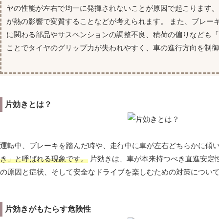
ヤの性能が左右で均一に発揮されないことが原因で起こります
が熱の影響で変質することなどが考えられます。 また、ブレー
に関わる部品やサスペンションの調整不良、積荷の偏りなども「
ことでタイヤのグリップ力が失われやすく、車の進行方向を制御
片効きとは？
運転中、ブレーキを踏んだ時や、走行中に車が左右どちらかに傾
き」と呼ばれる現象です。
片効きは、車が本来持つべき直進安定
の原因と症状、そして安全なドライブを楽しむための対策につい
片効きがもたらす危険性