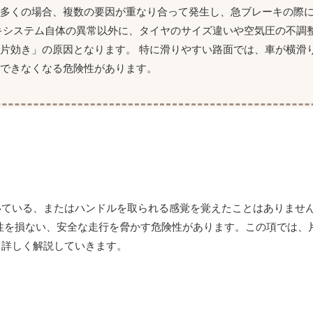
。多くの場合、複数の要因が重なり合って発生し、急ブレーキの際
キシステム自体の異常以外に、タイヤのサイズ違いや空気圧の不調
片効き」の原因となります。 特に滑りやすい路面では、車が横滑
できなくなる危険性があります。
いている、またはハンドルを取られる感覚を覚えたことはありませ
性を損ない、安全な走行を脅かす危険性があります。この項では、
て詳しく解説していきます。