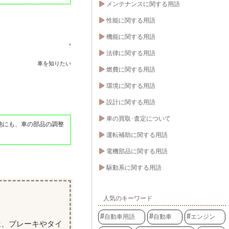
メンテナンスに関する用語
性能に関する用語
機能に関する用語
法律に関する用語
車を知りたい
燃費に関する用語
環境に関する用語
設計に関する用語
車の買取･査定について
他にも、車の部品の調整
運転補助に関する用語
電機部品に関する用語
駆動系に関する用語
人気のキーワード
自動車用語
自動車
エンジン
は、ブレーキやタイ