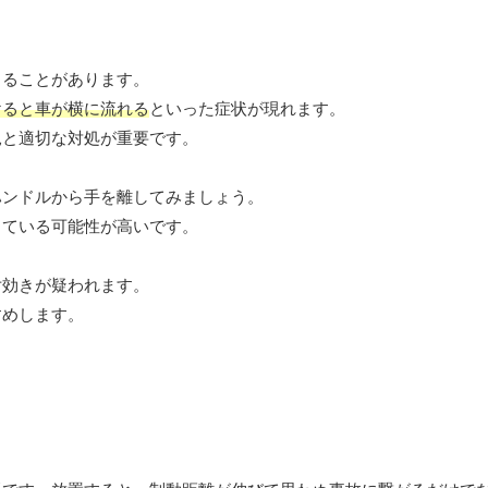
じることがあります。
けると車が横に流れる
といった症状が現れます。
見と適切な対処が重要です。
ハンドルから手を離してみましょう。
している可能性が高いです。
片効きが疑われます。
すめします。