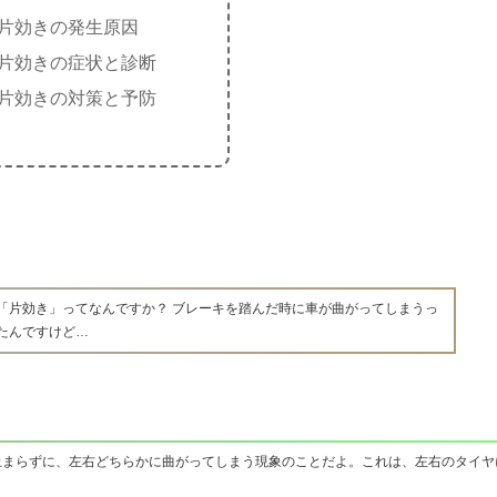
片効きの発生原因
片効きの症状と診断
片効きの対策と予防
「片効き」ってなんですか？ ブレーキを踏んだ時に車が曲がってしまうっ
たんですけど…
止まらずに、左右どちらかに曲がってしまう現象のことだよ。これは、左右のタイヤ