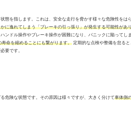
る状態を指します。これは、安全な走行を脅かす様々な危険性をは
らかに逸れてしまう「ブレーキの引っ張り」が発生する可能性があ
なハンドル操作やブレーキ操作が困難になり、パニックに陥ってし
の寿命を縮めることにも繋がります。
定期的な点検や整備を怠ると
が必要です。
げる危険な状態です。その原因は様々ですが、大きく分けて
車体側