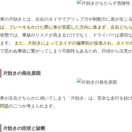
車の片効きとは、左右のタイヤでグリップ力や制動力に差が生じ
ば、ブレーキをかけた際に車が意図した方向に進まず、左右どち
状態では、事故のリスクが高まるだけでなく、ドライバーは適切
ます。
また、片効きによってタイヤの偏摩耗が促進され、タイヤ
で思わぬ事故に繋がってしまう可能性もあるため、日頃から注意
片効きの発生原因
車が左右どちらかに傾いてしまう「片効き」は、安全な走行を妨
問題
の二つが考えられます。
片効きの症状と診断