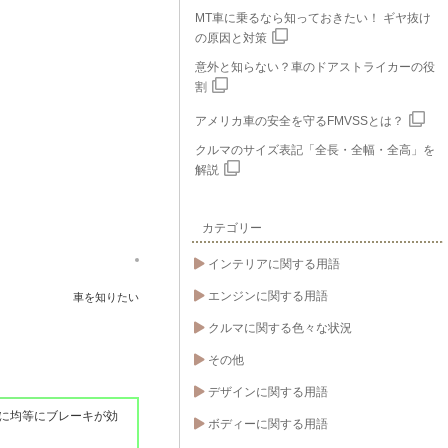
MT車に乗るなら知っておきたい！ ギヤ抜け
の原因と対策
意外と知らない？車のドアストライカーの役
割
アメリカ車の安全を守るFMVSSとは？
クルマのサイズ表記「全長・全幅・全高」を
解説
カテゴリー
インテリアに関する用語
エンジンに関する用語
車を知りたい
クルマに関する色々な状況
その他
デザインに関する用語
に均等にブレーキが効
ボディーに関する用語