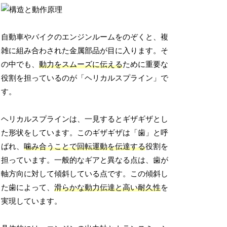
自動車やバイクのエンジンルームをのぞくと、複
雑に組み合わされた金属部品が目に入ります。そ
の中でも、
動力をスムーズに伝える
ために重要な
役割を担っているのが「ヘリカルスプライン」で
す。
ヘリカルスプラインは、一見するとギザギザとし
た形状をしています。このギザギザは「歯」と呼
ばれ、
噛み合うことで回転運動を伝達する
役割を
担っています。一般的なギアと異なる点は、歯が
軸方向に対して傾斜している点です。この傾斜し
た歯によって、
滑らかな動力伝達と高い耐久性
を
実現しています。