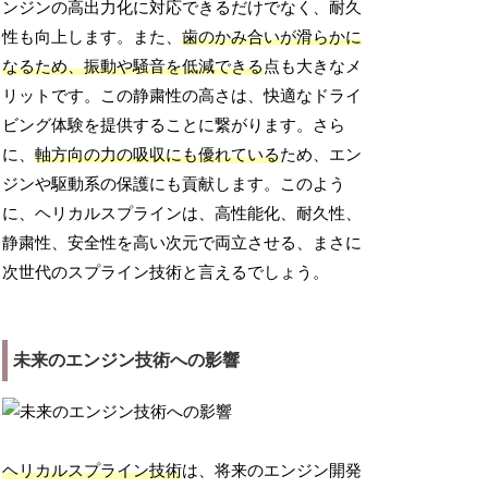
ンジンの高出力化に対応できるだけでなく、耐久
性も向上します。また、
歯のかみ合いが滑らかに
なるため、振動や騒音を低減できる
点も大きなメ
リットです。この静粛性の高さは、快適なドライ
ビング体験を提供することに繋がります。さら
に、
軸方向の力の吸収にも優れている
ため、エン
ジンや駆動系の保護にも貢献します。このよう
に、ヘリカルスプラインは、高性能化、耐久性、
静粛性、安全性を高い次元で両立させる、まさに
次世代のスプライン技術と言えるでしょう。
未来のエンジン技術への影響
ヘリカルスプライン技術
は、将来のエンジン開発