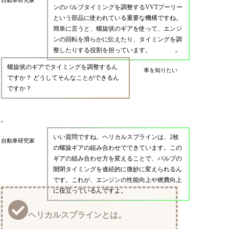
ンのバルブタイミングを調整するVVTプーリー
という部品に使われている重要な機構ですね。
簡単に言うと、螺旋状のギアを使って、エンジ
ンの回転を滑らかに伝えたり、タイミングを調
整したりする役割を担っています。
螺旋状のギアでタイミングを調整するん
車を知りたい
ですか？ どうしてそんなことができるん
ですか？
いい質問ですね。ヘリカルスプラインは、2枚
自動車研究家
の螺旋ギアの組み合わせでできています。この
ギアの組み合わせ方を変えることで、バルブの
開閉タイミングを連続的に微妙に変えられるん
です。これが、エンジンの性能向上や燃費向上
に役立っているんですよ。
ヘリカルスプラインとは。