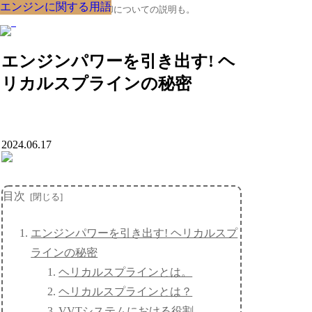
エンジンに関する用語
エンジンに関する用語
エンジンに関する用語
エンジンに関する用語
エンジンに関する用語
エンジンに関する用語
エンジンに関する用語
エンジンに関する用語
エンジンに関する用語
クルマの大辞典、購入･売却についての説明も。
エンジンパワーを引き出す! ヘ
リカルスプラインの秘密
2024.06.17
目次
エンジンパワーを引き出す! ヘリカルスプ
ラインの秘密
ヘリカルスプラインとは。
ヘリカルスプラインとは？
VVTシステムにおける役割