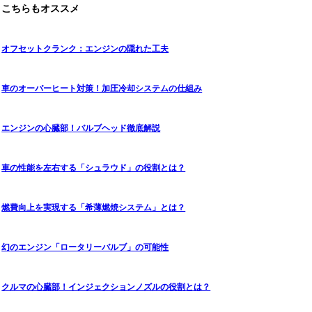
こちらもオススメ
オフセットクランク：エンジンの隠れた工夫
車のオーバーヒート対策！加圧冷却システムの仕組み
エンジンの心臓部！バルブヘッド徹底解説
車の性能を左右する「シュラウド」の役割とは？
燃費向上を実現する「希薄燃焼システム」とは？
幻のエンジン「ロータリーバルブ」の可能性
クルマの心臓部！インジェクションノズルの役割とは？