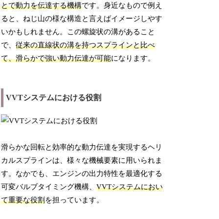
とで動力を伝達する機構
です。身近なもので例え
ると、ねじ山の様な構造と言えばイメージしやす
いかもしれません。この螺旋状の溝があること
で、
従来の直線状の溝を持つスプラインと比べ
て、滑らかで強い動力伝達が可能
になります。
VVTシステムにおける役割
滑らかな回転と効率的な動力伝達を実現するヘリ
カルスプラインは、様々な機械要素に用いられま
す。なかでも、エンジンの出力特性を最適化する
可変バルブタイミング機構、
VVTシステムにおい
て重要な役割
を担っています。