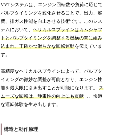
VVTシステムは、エンジン回転数や負荷に応じて
バルブタイミングを変化させることで、出力、燃
費、排ガス性能を向上させる技術です。このシス
テムにおいて、
ヘリカルスプラインはカムシャフ
トとバルブタイミングを調整する機構の間に組み
込まれ、正確かつ滑らかな回転運動
を伝えていま
す。
高精度なヘリカルスプラインによって、バルブタ
イミングの微妙な調整が可能となり、エンジン性
能を最大限に引き出すことが可能になります。
ス
ムーズな回転は、静粛性の向上にも貢献
し、快適
な運転体験を生み出します。
構造と動作原理