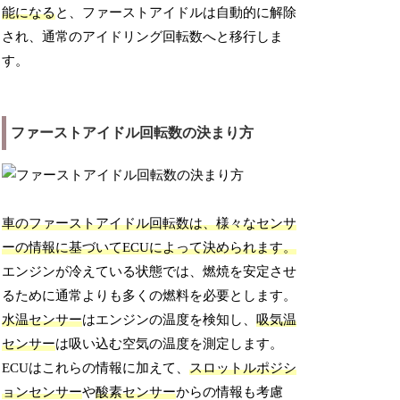
能になる
と、ファーストアイドルは自動的に解除
され、通常のアイドリング回転数へと移行しま
す。
ファーストアイドル回転数の決まり方
車のファーストアイドル回転数は、様々なセンサ
ーの情報に基づいてECUによって決められます。
エンジンが冷えている状態では、燃焼を安定させ
るために通常よりも多くの燃料を必要とします。
水温センサー
はエンジンの温度を検知し、
吸気温
センサー
は吸い込む空気の温度を測定します。
ECUはこれらの情報に加えて、
スロットルポジシ
ョンセンサー
や
酸素センサー
からの情報も考慮