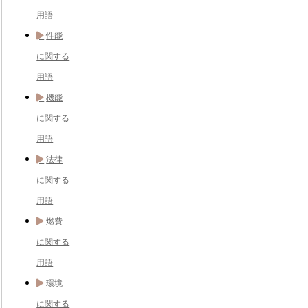
用語
性能
に関する
用語
機能
に関する
用語
法律
に関する
用語
燃費
に関する
用語
環境
に関する