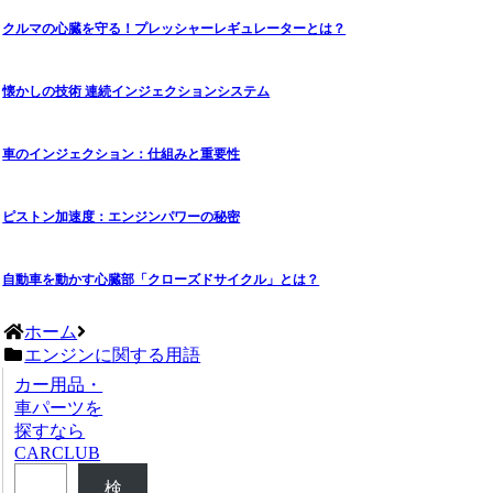
クルマの心臓を守る！プレッシャーレギュレーターとは？
懐かしの技術 連続インジェクションシステム
車のインジェクション：仕組みと重要性
ピストン加速度：エンジンパワーの秘密
自動車を動かす心臓部「クローズドサイクル」とは？
ホーム
エンジンに関する用語
カー用品・
車パーツを
探すなら
CARCLUB
検