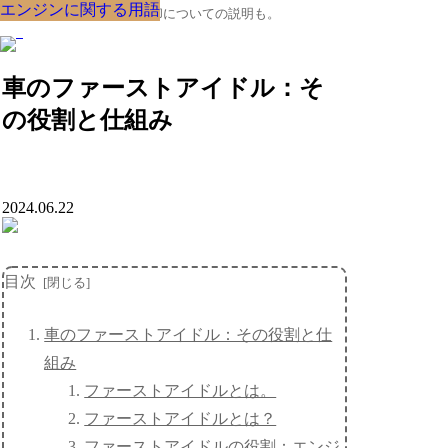
エンジンに関する用語
エンジンに関する用語
エンジンに関する用語
エンジンに関する用語
エンジンに関する用語
エンジンに関する用語
エンジンに関する用語
エンジンに関する用語
エンジンに関する用語
クルマの大辞典、購入･売却についての説明も。
車のファーストアイドル：そ
の役割と仕組み
2024.06.22
目次
車のファーストアイドル：その役割と仕
組み
ファーストアイドルとは。
ファーストアイドルとは？
ファーストアイドルの役割：エンジ