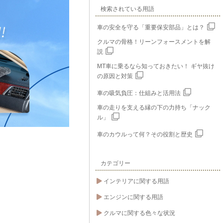
検索されている用語
車の安全を守る「重要保安部品」とは？
クルマの骨格！リーンフォースメントを解
説
MT車に乗るなら知っておきたい！ ギヤ抜け
の原因と対策
車の吸気負圧：仕組みと活用法
車の走りを支える縁の下の力持ち「ナック
ル」
車のカウルって何？その役割と歴史
カテゴリー
インテリアに関する用語
エンジンに関する用語
クルマに関する色々な状況