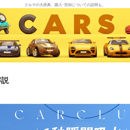
クルマの大辞典、購入･売却についての説明も。
解説