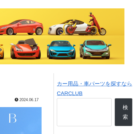
カー用品・車パーツを探すなら
CARCLUB
2024.06.17
検
索