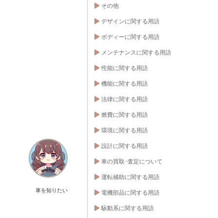
その他
デザインに関する用語
ボディーに関する用語
メンテナンスに関する用語
性能に関する用語
機能に関する用語
法律に関する用語
燃費に関する用語
環境に関する用語
設計に関する用語
車の買取･査定について
運転補助に関する用語
車を知りたい
電機部品に関する用語
駆動系に関する用語