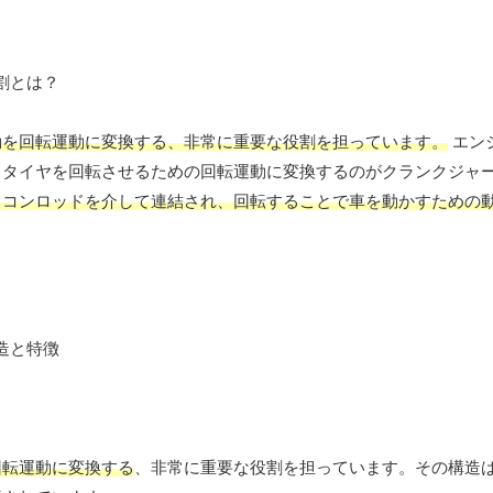
動を回転運動に変換する、非常に重要な役割を担っています。
エン
、タイヤを回転させるための回転運動に変換するのがクランクジャ
とコンロッドを介して連結され、回転することで車を動かすための
回転運動に変換する
、非常に重要な役割を担っています。その構造