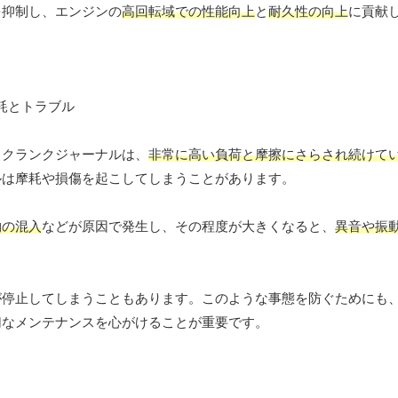
を抑制し、エンジンの
高回転域での性能向上
と
耐久性の向上
に貢献
るクランクジャーナルは、
非常に高い負荷と摩擦にさらされ続けて
ルは摩耗や損傷を起こしてしまうことがあります。
物の混入
などが原因で発生し、その程度が大きくなると、
異音や振
が停止してしまうこともあります。このような事態を防ぐためにも
切なメンテナンスを心がけることが重要です。