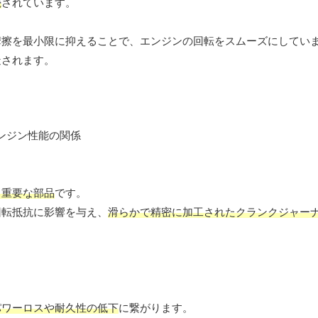
続
されています。
摩擦を最小限に抑えることで、エンジンの回転をスムーズにしてい
造されます。
る重要な部品
です。
回転抵抗に影響を与え、
滑らかで精密に加工されたクランクジャー
パワーロスや耐久性の低下
に繋がります。