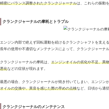
精密にバランス調整されたクランクジャーナル
は、これらの振動
クランクジャーナルの摩耗とトラブル
エンジン内部で絶えず回転運動を続けるクランクシャフトを支え
長年の使用や不適切なメンテナンスによって、クランクジャーナ
クランクジャーナルの摩耗は、
エンジンオイルの劣化や不足、異
悪化
などの症状が現れます。
最悪の場合、クランクジャーナルが焼き付いてしまい、エンジン
オイルの交換や、異音を感じた際の早めの点検
など、日頃から適
クランクジャーナルのメンテナンス