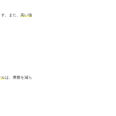
ます。また、
高い強
ナル
は、摩擦を減ら