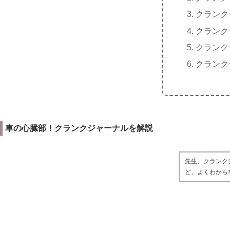
クランク
クランク
クランク
クランク
車の心臓部！クランクジャーナルを解説
先生、クランク
ど、よくわから