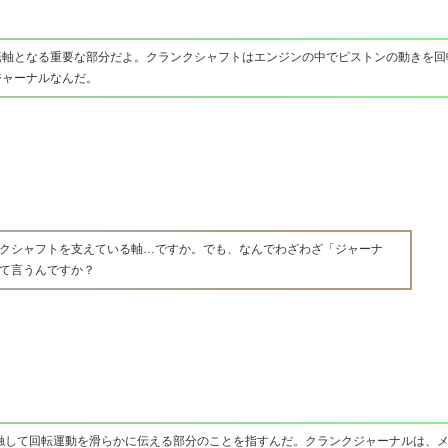
転軸となる重要な部分だよ。クランクシャフトはエンジンの中でピストンの動きを回
ジャーナルなんだ。
クシャフトを支えている軸…ですか。でも、なんでわざわざ「ジャーナ
て言うんですか？
触して回転運動を滑らかに伝える部分のことを指すんだ。クランクジャーナルは、