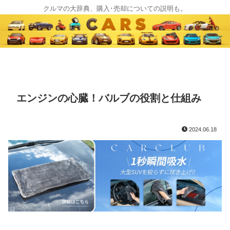
クルマの大辞典、購入･売却についての説明も。
エンジンの心臓！バルブの役割と仕組み
2024.06.18