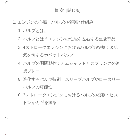
目次
エンジンの心臓！バルブの役割と仕組み
バルブとは。
バルブとは？エンジンの性能を左右する重要部品
4ストロークエンジンにおけるバルブの役割：吸排
気を制するポペットバルブ
バルブの開閉動作：カムシャフトとスプリングの連
携プレー
進化するバルブ技術：スリーブバルブやロータリー
バルブの可能性
2ストロークエンジンにおけるバルブの役割：ピス
トンがカギを握る