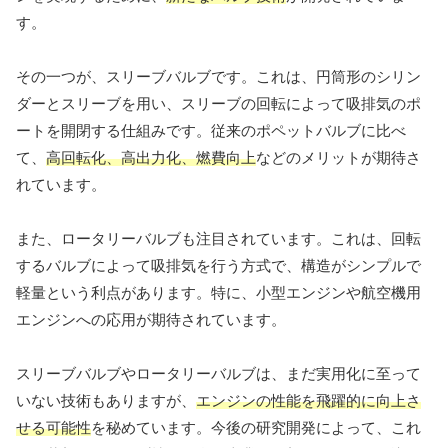
す。
その一つが、スリーブバルブです。これは、円筒形のシリン
ダーとスリーブを用い、スリーブの回転によって吸排気のポ
ートを開閉する仕組みです。従来のポペットバルブに比べ
て、
高回転化、高出力化、燃費向上
などのメリットが期待さ
れています。
また、ロータリーバルブも注目されています。これは、回転
するバルブによって吸排気を行う方式で、構造がシンプルで
軽量という利点があります。特に、小型エンジンや航空機用
エンジンへの応用が期待されています。
スリーブバルブやロータリーバルブは、まだ実用化に至って
いない技術もありますが、
エンジンの性能を飛躍的に向上さ
せる可能性
を秘めています。今後の研究開発によって、これ