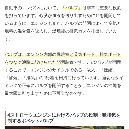
自動車のエンジンにおいて、
「バルブ」
は非常に重要な役割
を担っています。心臓が血液を送り出すために弁を開閉して
いるように、エンジンもまた、バルブの開閉によって空気と
燃料の混合気を吸入し、燃焼後の排気ガスを排出していま
す。
バルブは、エンジン内部の燃焼室と吸気ポート、排気ポート
をつなぐ通路に設けられた開閉装置
です。このバルブが開閉
することで、エンジンのサイクルである「吸入」「圧縮」
「燃焼」「排気」の4行程を円滑に行っています。適切なタイ
ミングで正確にバルブを開閉することが、エンジンの性能を
最大限に引き出すために不可欠なのです。
4ストロークエンジンにおけるバルブの役割：吸排気を
制するポペットバルブ