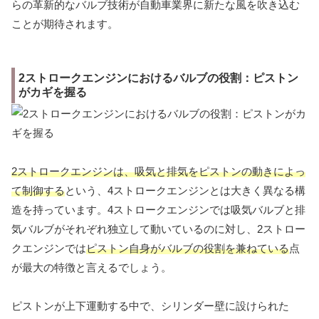
らの革新的なバルブ技術が自動車業界に新たな風を吹き込む
ことが期待されます。
2ストロークエンジンにおけるバルブの役割：ピストン
がカギを握る
2ストロークエンジンは、吸気と排気をピストンの動きによっ
て制御する
という、4ストロークエンジンとは大きく異なる構
造を持っています。4ストロークエンジンでは吸気バルブと排
気バルブがそれぞれ独立して動いているのに対し、2ストロー
クエンジンでは
ピストン自身がバルブの役割を兼ねている
点
が最大の特徴と言えるでしょう。
ピストンが上下運動する中で、シリンダー壁に設けられた