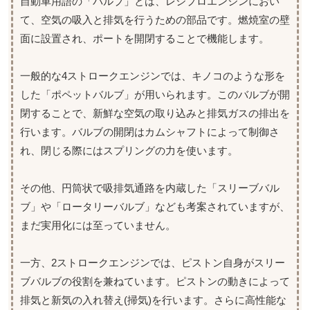
自動車用語の「バルブ」とは、レシプロエンジンにおい
て、空気の吸入と排気を行うための部品です。燃焼室の壁
面に設置され、ポートを開閉することで機能します。
一般的な4ストロークエンジンでは、キノコのような形を
した「ポペットバルブ」が用いられます。このバルブが開
閉することで、新鮮な空気の取り込みと排気ガスの排出を
行います。バルブの開閉はカムシャフトによって制御さ
れ、閉じる際にはスプリングの力を使います。
その他、円筒状で吸排気通路を内蔵した「スリーブバル
ブ」や「ロータリーバルブ」なども考案されていますが、
まだ実用化には至っていません。
一方、2ストロークエンジンでは、ピストン自身がスリー
ブバルブの役割を兼ねています。ピストンの動きによって
排気と新気の入れ替え(掃気)を行います。さらに高性能な