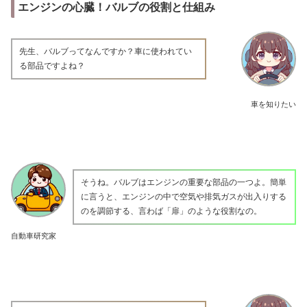
エンジンの心臓！バルブの役割と仕組み
先生、バルブってなんですか？車に使われてい
る部品ですよね？
車を知りたい
そうね。バルブはエンジンの重要な部品の一つよ。簡単
に言うと、エンジンの中で空気や排気ガスが出入りする
のを調節する、言わば「扉」のような役割なの。
自動車研究家