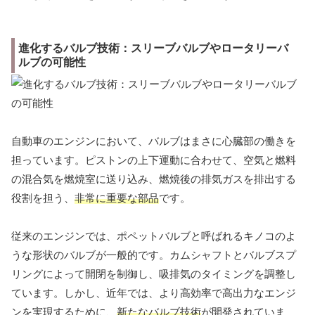
進化するバルブ技術：スリーブバルブやロータリーバ
ルブの可能性
自動車のエンジンにおいて、バルブはまさに心臓部の働きを
担っています。ピストンの上下運動に合わせて、空気と燃料
の混合気を燃焼室に送り込み、燃焼後の排気ガスを排出する
役割を担う、
非常に重要な部品
です。
従来のエンジンでは、ポペットバルブと呼ばれるキノコのよ
うな形状のバルブが一般的です。カムシャフトとバルブスプ
リングによって開閉を制御し、吸排気のタイミングを調整し
ています。しかし、近年では、より高効率で高出力なエンジ
ンを実現するために、
新たなバルブ技術
が開発されていま