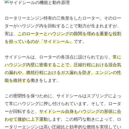
ロータリーエンジン特有の三角形をしたローター。そのロー
ターがハウジング内を回転することで動力が生まれますが、
実は、
このローターとハウジングの隙間を埋める重要な役割
を担っているのが「サイドシール」
です。
サイドシールは、ローターの各頂点に設けられており、
常に
ハウジング内壁に密着することで、圧縮行程における混合気
の漏れや、燃焼行程におけるガス漏れを防ぎ、エンジンの性
能を維持する
働きをします。
この密閉性を保つために、サイドシールはスプリングによっ
て常にハウジングに押し付けられています。そして、ロータ
ーが回転すると、
サイドシール自身もハウジングの形状に合
わせて微妙に上下運動
します。この精巧な動きによって、ロ
ータリーエンジンは高い圧縮比と効率的な燃焼を実現してい