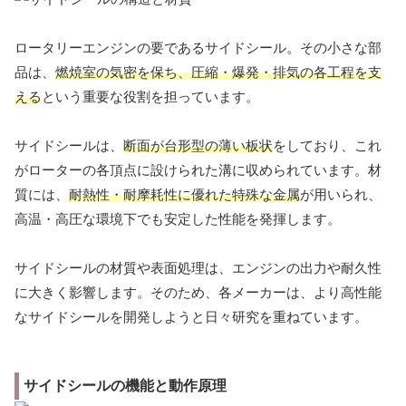
ロータリーエンジンの要であるサイドシール。その小さな部
品は、
燃焼室の気密を保ち、圧縮・爆発・排気の各工程を支
える
という重要な役割を担っています。
サイドシールは、
断面が台形型の薄い板状
をしており、これ
がローターの各頂点に設けられた溝に収められています。材
質には、
耐熱性・耐摩耗性に優れた特殊な金属
が用いられ、
高温・高圧な環境下でも安定した性能を発揮します。
サイドシールの材質や表面処理は、エンジンの出力や耐久性
に大きく影響します。そのため、各メーカーは、より高性能
なサイドシールを開発しようと日々研究を重ねています。
サイドシールの機能と動作原理