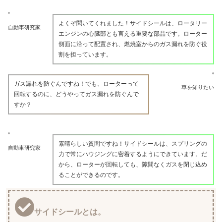
よくぞ聞いてくれました！サイドシールは、ロータリー
自動車研究家
エンジンの心臓部とも言える重要な部品です。ローター
側面に沿って配置され、燃焼室からのガス漏れを防ぐ役
割を担っています。
ガス漏れを防ぐんですね！でも、ローターって
車を知りたい
回転するのに、どうやってガス漏れを防ぐんで
すか？
素晴らしい質問ですね！サイドシールは、スプリングの
自動車研究家
力で常にハウジングに密着するようにできています。だ
から、ローターが回転しても、隙間なくガスを閉じ込め
ることができるのです。
サイドシールとは。