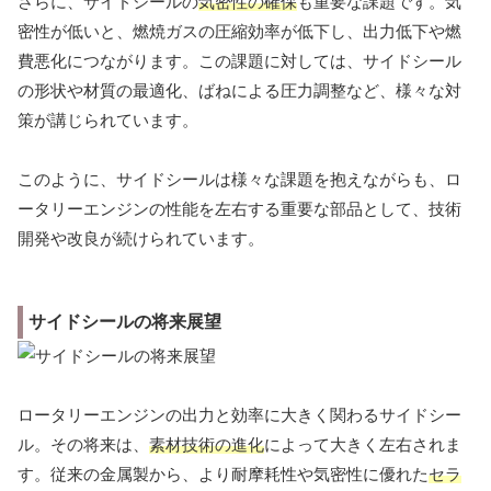
さらに、サイドシールの
気密性の確保
も重要な課題です。気
密性が低いと、燃焼ガスの圧縮効率が低下し、出力低下や燃
費悪化につながります。この課題に対しては、サイドシール
の形状や材質の最適化、ばねによる圧力調整など、様々な対
策が講じられています。
このように、サイドシールは様々な課題を抱えながらも、ロ
ータリーエンジンの性能を左右する重要な部品として、技術
開発や改良が続けられています。
サイドシールの将来展望
ロータリーエンジンの出力と効率に大きく関わるサイドシー
ル。その将来は、
素材技術の進化
によって大きく左右されま
す。従来の金属製から、より耐摩耗性や気密性に優れた
セラ