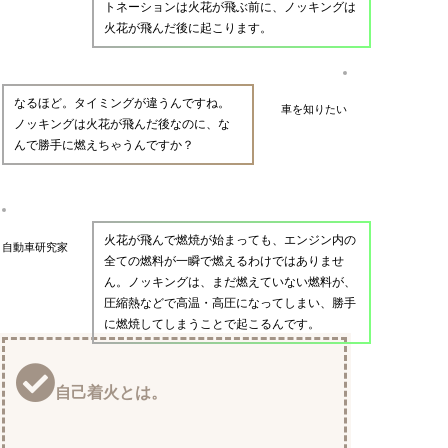
トネーションは火花が飛ぶ前に、ノッキングは
火花が飛んだ後に起こります。
なるほど。タイミングが違うんですね。
車を知りたい
ノッキングは火花が飛んだ後なのに、な
んで勝手に燃えちゃうんですか？
火花が飛んで燃焼が始まっても、エンジン内の
自動車研究家
全ての燃料が一瞬で燃えるわけではありませ
ん。ノッキングは、まだ燃えていない燃料が、
圧縮熱などで高温・高圧になってしまい、勝手
に燃焼してしまうことで起こるんです。
自己着火とは。