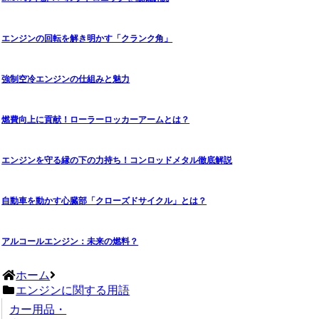
エンジンの回転を解き明かす「クランク角」
強制空冷エンジンの仕組みと魅力
燃費向上に貢献！ローラーロッカーアームとは？
エンジンを守る縁の下の力持ち！コンロッドメタル徹底解説
自動車を動かす心臓部「クローズドサイクル」とは？
アルコールエンジン：未来の燃料？
ホーム
エンジンに関する用語
カー用品・