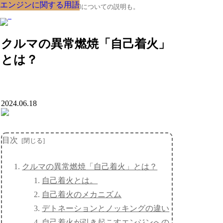
エンジンに関する用語
エンジンに関する用語
エンジンに関する用語
エンジンに関する用語
エンジンに関する用語
エンジンに関する用語
エンジンに関する用語
エンジンに関する用語
エンジンに関する用語
クルマの大辞典、購入･売却についての説明も。
クルマの異常燃焼「自己着火」
とは？
2024.06.18
目次
クルマの異常燃焼「自己着火」とは？
自己着火とは。
自己着火のメカニズム
デトネーションとノッキングの違い
自己着火が引き起こすエンジンへの