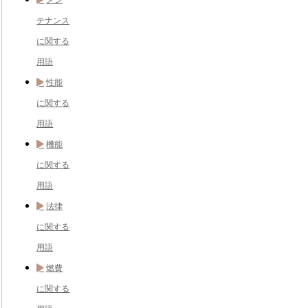
メン
テナンス
に関する
用語
性能
に関する
用語
機能
に関する
用語
法律
に関する
用語
燃費
に関する