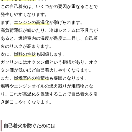
この自己着火は、いくつかの要因が重なることで
発生しやすくなります。
まず、
エンジンの高温化
が挙げられます。
高負荷運転が続いたり、冷却システムに不具合が
あると、燃焼室内の温度が過度に上昇し、自己着
火のリスクが高まります。
次に、
燃料の性状
も関係します。
ガソリンにはオクタン価という指標があり、オク
タン価が低いほど自己着火しやすくなります。
また、
燃焼室内の堆積物
も要因となります。
燃料やエンジンオイルの燃え残りが堆積物とな
り、これが高温化を促進することで自己着火を引
き起こしやすくなります。
自己着火を防ぐためには