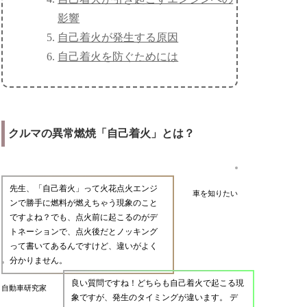
影響
自己着火が発生する原因
自己着火を防ぐためには
クルマの異常燃焼「自己着火」とは？
先生、「自己着火」って火花点火エンジ
車を知りたい
ンで勝手に燃料が燃えちゃう現象のこと
ですよね？でも、点火前に起こるのがデ
トネーションで、点火後だとノッキング
って書いてあるんですけど、違いがよく
分かりません。
良い質問ですね！どちらも自己着火で起こる現
自動車研究家
象ですが、発生のタイミングが違います。 デ