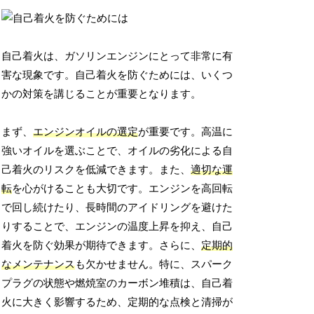
自己着火は、ガソリンエンジンにとって非常に有
害な現象です。自己着火を防ぐためには、いくつ
かの対策を講じることが重要となります。
まず、
エンジンオイルの選定
が重要です。高温に
強いオイルを選ぶことで、オイルの劣化による自
己着火のリスクを低減できます。また、
適切な運
転
を心がけることも大切です。エンジンを高回転
で回し続けたり、長時間のアイドリングを避けた
りすることで、エンジンの温度上昇を抑え、自己
着火を防ぐ効果が期待できます。さらに、
定期的
なメンテナンス
も欠かせません。特に、スパーク
プラグの状態や燃焼室のカーボン堆積は、自己着
火に大きく影響するため、定期的な点検と清掃が