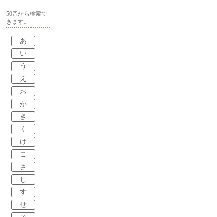
50音から検索で
きます。
あ
い
う
え
お
か
き
く
け
こ
さ
し
す
せ