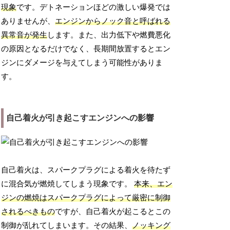
現象
です。デトネーションほどの激しい爆発では
ありませんが、
エンジンからノック音と呼ばれる
異常音が発生
します。また、出力低下や燃費悪化
の原因となるだけでなく、長期間放置するとエン
ジンにダメージを与えてしまう可能性がありま
す。
自己着火が引き起こすエンジンへの影響
自己着火は、スパークプラグによる着火を待たず
に混合気が燃焼してしまう現象です。
本来、エン
ジンの燃焼はスパークプラグによって厳密に制御
されるべきもの
ですが、自己着火が起こるとこの
制御が乱れてしまいます。その結果、
ノッキング