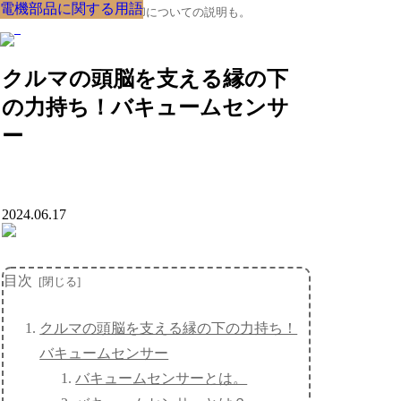
電機部品に関する用語
電機部品に関する用語
電機部品に関する用語
電機部品に関する用語
電機部品に関する用語
電機部品に関する用語
電機部品に関する用語
電機部品に関する用語
電機部品に関する用語
クルマの大辞典、購入･売却についての説明も。
クルマの頭脳を支える縁の下
の力持ち！バキュームセンサ
ー
2024.06.17
目次
クルマの頭脳を支える縁の下の力持ち！
バキュームセンサー
バキュームセンサーとは。