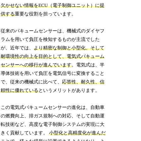
欠かせない情報をECU（電子制御ユニット）に提
供する
重要な役割を担っています。
従来のバキュームセンサーは、機械式のダイヤフ
ラムを用いて負圧を検知するものが主流でした
が、近年では、
より精密な制御と小型化、そして
耐環境性の向上を目的として、電気式バキューム
センサーへの移行が進んでいます
。電気式は、半
導体技術を用いて負圧を電気信号に変換すること
で、従来の機械式に比べて、
応答性、耐久性、信
頼性に優れている
というメリットがあります。
この電気式バキュームセンサーの進化は、自動車
の燃費向上、排ガス規制への対応、そして自動運
転技術など、高度な電子制御システムの実現に大
きく貢献しています。
小型化と高精度化が進んだ