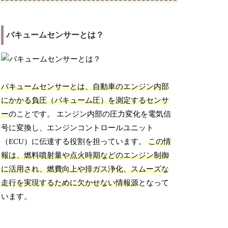
バキュームセンサーとは？
バキュームセンサーとは、自動車のエンジン内部
にかかる負圧（バキューム圧）を測定するセンサ
ー
のことです。 エンジン内部の圧力変化を電気信
号に変換し、エンジンコントロールユニット
（ECU）に伝達する役割を担っています。
この情
報は、燃料噴射量や点火時期などのエンジン制御
に活用され、燃費向上や排ガス浄化、スムーズな
走行を実現するために欠かせない情報源
となって
います。