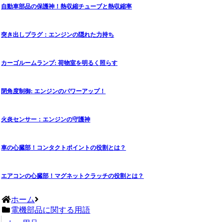
自動車部品の保護神！熱収縮チューブと熱収縮率
突き出しプラグ：エンジンの隠れた力持ち
カーゴルームランプ: 荷物室を明るく照らす
閉角度制御: エンジンのパワーアップ！
火炎センサー：エンジンの守護神
車の心臓部！コンタクトポイントの役割とは？
エアコンの心臓部！マグネットクラッチの役割とは？
ホーム
電機部品に関する用語