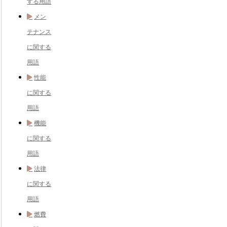
する用語
メン
テナンス
に関する
用語
性能
に関する
用語
機能
に関する
用語
法律
に関する
用語
燃費