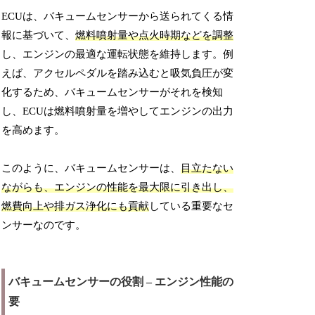
ECUは、バキュームセンサーから送られてくる情
報に基づいて、
燃料噴射量や点火時期などを調整
し、エンジンの最適な運転状態を維持します。例
えば、アクセルペダルを踏み込むと吸気負圧が変
化するため、バキュームセンサーがそれを検知
し、ECUは燃料噴射量を増やしてエンジンの出力
を高めます。
このように、バキュームセンサーは、
目立たない
ながらも、エンジンの性能を最大限に引き出し、
燃費向上や排ガス浄化にも貢献
している重要なセ
ンサーなのです。
バキュームセンサーの役割 – エンジン性能の
要