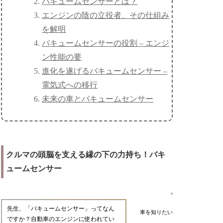
バキュームセンサーとは？
エンジンの陰の立役者、その仕組み
を解明
バキュームセンサーの役割 – エンジ
ン性能の要
進化を遂げるバキュームセンサー –
電気式への移行
未来の車とバキュームセンサー
クルマの頭脳を支える縁の下の力持ち！バキ
ュームセンサー
先生、「バキュームセンサー」ってなん
車を知りたい
ですか？自動車のエンジンに使われてい