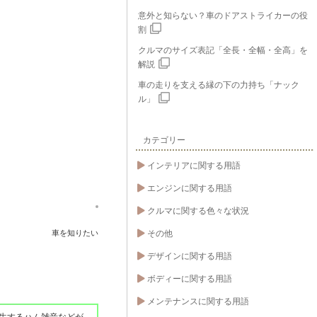
意外と知らない？車のドアストライカーの役
割
クルマのサイズ表記「全長・全幅・全高」を
解説
車の走りを支える縁の下の力持ち「ナック
ル」
カテゴリー
インテリアに関する用語
エンジンに関する用語
クルマに関する色々な状況
車を知りたい
その他
デザインに関する用語
ボディーに関する用語
メンテナンスに関する用語
生するハム雑音などが