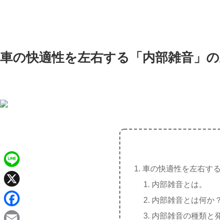
車の快適性を左右する「内部雑音」の
車の快適性を左右す
L
内部雑音とは。
i
X
内部雑音とは何か
n
F
内部雑音の種類と