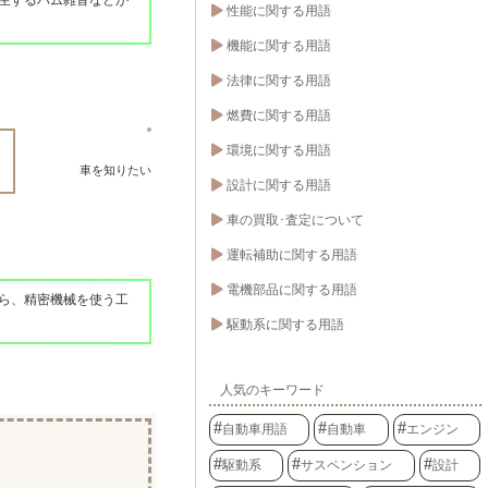
性能に関する用語
機能に関する用語
法律に関する用語
燃費に関する用語
環境に関する用語
車を知りたい
設計に関する用語
車の買取･査定について
運転補助に関する用語
電機部品に関する用語
ら、精密機械を使う工
駆動系に関する用語
人気のキーワード
自動車用語
自動車
エンジン
駆動系
サスペンション
設計