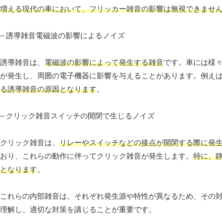
増える現代の車において、フリッカー雑音の影響は無視できませ
– 誘導雑音電磁波の影響によるノイズ
誘導雑音は、
電磁波の影響によって発生する雑音
です。車には様々な電
が発生し、周囲の電子機器に影響を与えることがあります。例え
る誘導雑音の原因となります
。
– クリック雑音スイッチの開閉で生じるノイズ
クリック雑音は、
リレーやスイッチなどの接点が開閉する際に発
おり、これらの動作に伴ってクリック雑音が発生します。
特に、
となります
。
これらの内部雑音は、それぞれ発生源や特性が異なるため、その
理解し、適切な対策を講じることが重要です。