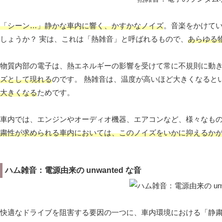
「シーン…」静かな車内に響く、かすかなノイズ
。音楽をかけて
しょうか？ 実は、これは「熱雑音」と呼ばれるもので、
あらゆる
物質内部の電子は、熱エネルギーの影響を受けて常に不規則に動
ズとして現れる
のです。 熱雑音は、温度が高いほど大きくなると
大きくなる
ためです。
車内では、エンジンやオーディオ機器、エアコンなど、様々なも
粛性が求められる車内においては、このノイズをいかに抑えるか
ハム雑音：電源由来の unwanted な音
快適なドライブを阻害する要因の一つに、車内環境における「静