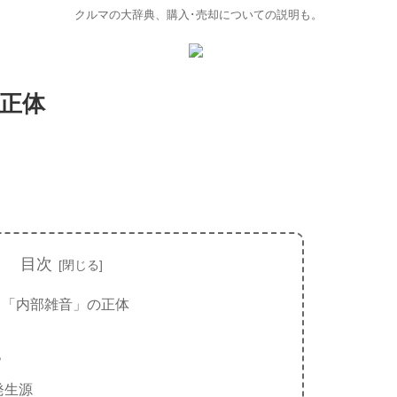
クルマの大辞典、購入･売却についての説明も。
正体
目次
る「内部雑音」の正体
？
発生源