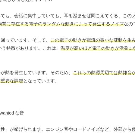
いても、会話に集中していても、耳を澄ませば聞こえてくる、この
物質に存在する電子のランダムな動きによって発生するノイズ
なの
き回っています。そして、
この電子の動きが電流の微小な変動を生
いう特徴があります。これは、
温度が高いほど電子の動きが活発に
のが熱を発生しています。そのため、
これらの熱源周辺では熱雑音
が重要な課題
となっています。
粛性」が挙げられます。エンジン音やロードノイズなど、外部から