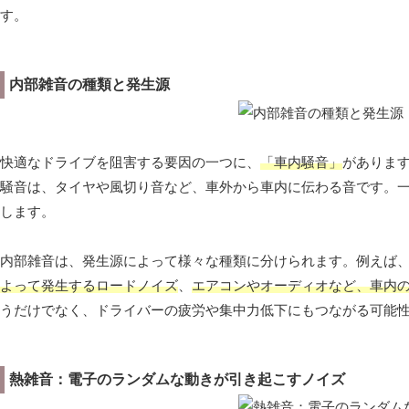
す。
内部雑音の種類と発生源
快適なドライブを阻害する要因の一つに、
「車内騒音」
がありま
騒音は、タイヤや風切り音など、車外から車内に伝わる音です。
します。
内部雑音は、発生源によって様々な種類に分けられます。例えば
よって発生するロードノイズ
、
エアコンやオーディオなど、車内
うだけでなく、ドライバーの疲労や集中力低下にもつながる可能
熱雑音：電子のランダムな動きが引き起こすノイズ