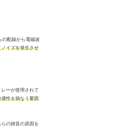
、これらの配線から電磁波
にノイズを発生させ
リレーが使用されて
快適性を損なう要因
れらの雑音の原因を