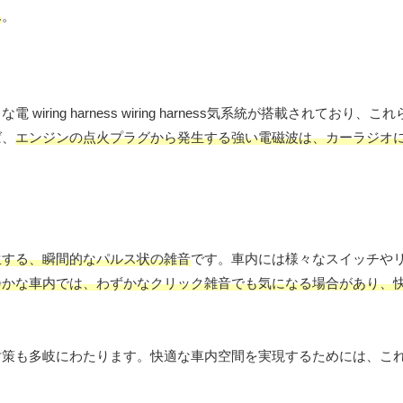
ん
。
 wiring harness wiring harness気系統が搭載されており
ば、
エンジンの点火プラグから発生する強い電磁波は、カーラジオ
生する、瞬間的なパルス状の雑音
です。車内には様々なスイッチや
静かな車内では、わずかなクリック雑音でも気になる場合があり、
対策も多岐にわたります。快適な車内空間を実現するためには、こ