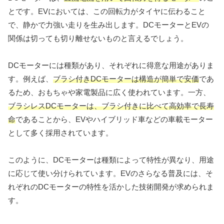
とです。EVにおいては、この回転力がタイヤに伝わること
で、静かで力強い走りを生み出します。DCモーターとEVの
関係は切っても切り離せないものと言えるでしょう。
DCモーターには種類があり、それぞれに得意な用途がありま
す。例えば、
ブラシ付きDCモーターは構造が簡単で安価
であ
るため、おもちゃや家電製品に広く使われています。一方、
ブラシレスDCモーターは、ブラシ付きに比べて高効率で長寿
命
であることから、EVやハイブリッド車などの車載モーター
として多く採用されています。
このように、DCモーターは種類によって特性が異なり、用途
に応じて使い分けられています。EVのさらなる普及には、そ
れぞれのDCモーターの特性を活かした技術開発が求められま
す。