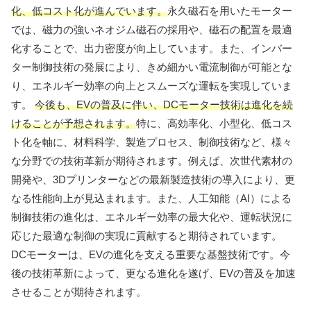
化、低コスト化が進んでいます。
永久磁石を用いたモーター
では、磁力の強いネオジム磁石の採用や、磁石の配置を最適
化することで、出力密度が向上しています。また、インバー
ター制御技術の発展により、きめ細かい電流制御が可能とな
り、エネルギー効率の向上とスムーズな運転を実現していま
す。
今後も、EVの普及に伴い、DCモーター技術は進化を続
けることが予想されます。
特に、高効率化、小型化、低コス
ト化を軸に、材料科学、製造プロセス、制御技術など、様々
な分野での技術革新が期待されます。例えば、次世代素材の
開発や、3Dプリンターなどの最新製造技術の導入により、更
なる性能向上が見込まれます。また、人工知能（AI）による
制御技術の進化は、エネルギー効率の最大化や、運転状況に
応じた最適な制御の実現に貢献すると期待されています。
DCモーターは、EVの進化を支える重要な基盤技術です。今
後の技術革新によって、更なる進化を遂げ、EVの普及を加速
させることが期待されます。