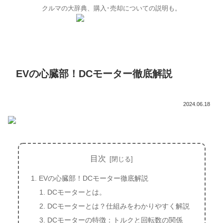
クルマの大辞典、購入･売却についての説明も。
EVの心臓部！DCモーター徹底解説
2024.06.18
目次
EVの心臓部！DCモーター徹底解説
DCモーターとは。
DCモーターとは？仕組みをわかりやすく解説
DCモーターの特徴：トルクと回転数の関係