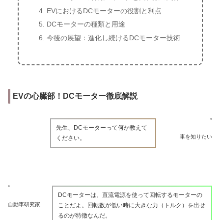
EVにおけるDCモーターの役割と利点
DCモーターの種類と用途
今後の展望：進化し続けるDCモーター技術
EVの心臓部！DCモーター徹底解説
先生、DCモーターって何か教えて
車を知りたい
ください。
DCモーターは、直流電源を使って回転するモーターの
自動車研究家
ことだよ。回転数が低い時に大きな力（トルク）を出せ
るのが特徴なんだ。