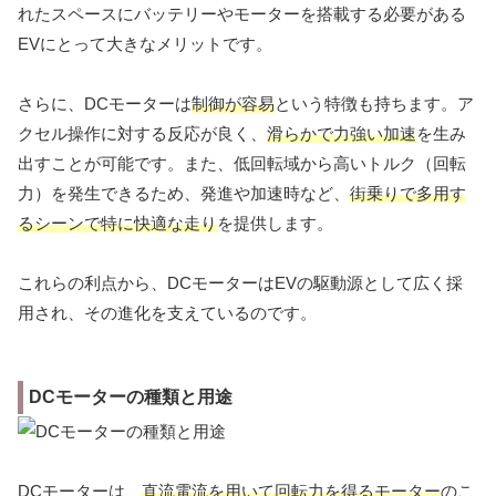
れたスペースにバッテリーやモーターを搭載する必要がある
EVにとって大きなメリットです。
さらに、DCモーターは
制御が容易
という特徴も持ちます。ア
クセル操作に対する反応が良く、
滑らかで力強い加速
を生み
出すことが可能です。また、低回転域から高いトルク（回転
力）を発生できるため、発進や加速時など、
街乗りで多用す
るシーンで特に快適な走り
を提供します。
これらの利点から、DCモーターはEVの駆動源として広く採
用され、その進化を支えているのです。
DCモーターの種類と用途
DCモーターは、
直流電流を用いて回転力を得るモーター
のこ