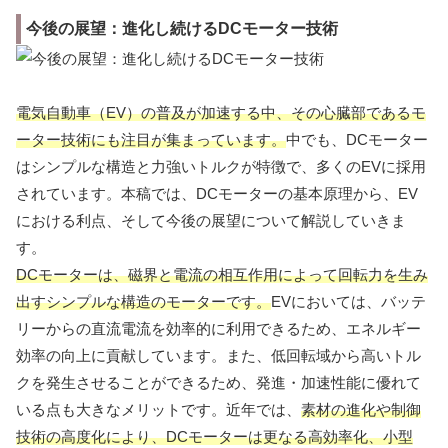
今後の展望：進化し続けるDCモーター技術
電気自動車（EV）の普及が加速する中、その心臓部であるモ
ーター技術にも注目が集まっています。
中でも、DCモーター
はシンプルな構造と力強いトルクが特徴で、多くのEVに採用
されています。本稿では、DCモーターの基本原理から、EV
における利点、そして今後の展望について解説していきま
す。
DCモーターは、磁界と電流の相互作用によって回転力を生み
出すシンプルな構造のモーターです。
EVにおいては、バッテ
リーからの直流電流を効率的に利用できるため、エネルギー
効率の向上に貢献しています。また、低回転域から高いトル
クを発生させることができるため、発進・加速性能に優れて
いる点も大きなメリットです。近年では、
素材の進化や制御
技術の高度化により、DCモーターは更なる高効率化、小型