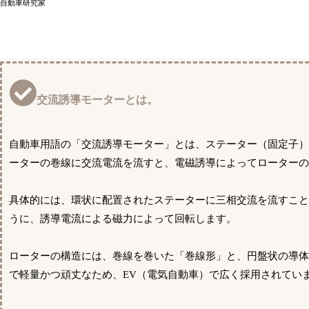
自動車研究家
交流誘導モーターとは。
自動車用語の「交流誘導モーター」とは、ステーター（固定子
ーターの巻線に交流電流を流すと、電磁誘導によってローター
具体的には、環状に配置されたステーターに三相交流を流すこ
うに、誘導電流による磁力によって回転します。
ローターの構造には、巻線を巻いた「巻線形」と、円盤状の導
で軽量かつ頑丈なため、EV（電気自動車）で広く採用されてい