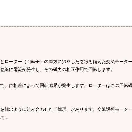
）とローター（回転子）の両方に独立した巻線を備えた交流モータ
の巻線に電流が発生し、その磁力の相互作用で回転します。
とで、位相差によって回転磁界が発生します。ローターはこの回転
体を籠のように組み合わせた「籠形」があります。交流誘導モータ
ます。