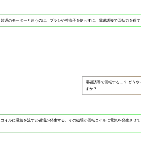
。普通のモーターと違うのは、ブラシや整流子を使わずに、電磁誘導で回転力を得て
電磁誘導で回転する…？ どうや
すか？
コイルに電気を流すと磁場が発生する。その磁場が回転コイルに電気を発生させて