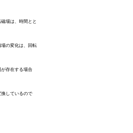
転磁場は、時間とと
磁場の変化は、回転
場が存在する場合
変換しているので