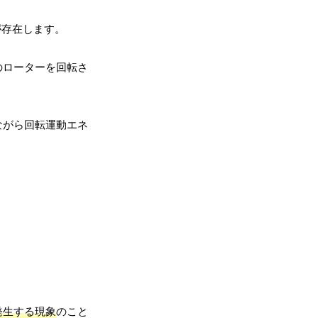
が存在します。
のローターを回転さ
ながら回転運動エネ
発生する現象
のこと