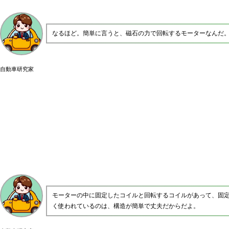
なるほど。簡単に言うと、磁石の力で回転するモーターなんだ
自動車研究家
モーターの中に固定したコイルと回転するコイルがあって、固定
く使われているのは、構造が簡単で丈夫だからだよ。