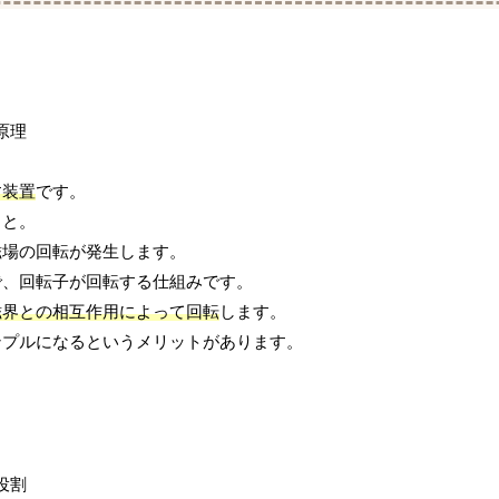
す装置
です。
こと。
磁場の回転が発生します。
で、回転子が回転する仕組みです。
磁界との相互作用によって回転
します。
ンプルになるというメリットがあります。