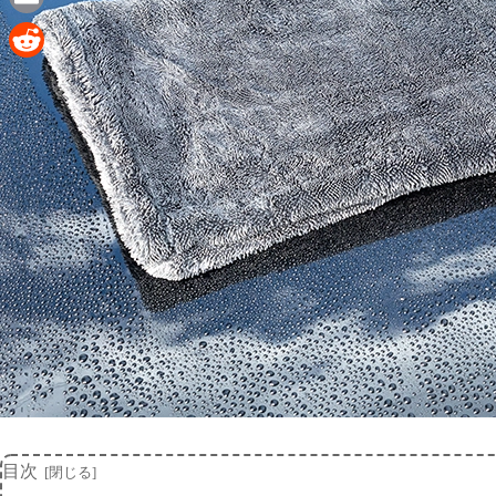
Email
Reddit
目次