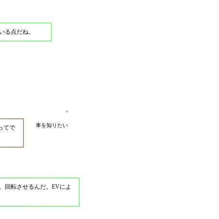
いる点だね。
車を知りたい
ってで
、回転させるんだ。EVによ