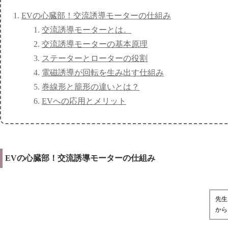
EVの心臓部！交流誘導モーターの仕組み
交流誘導モーターとは。
交流誘導モーターの基本原理
ステーターとローターの役割
電磁誘導が回転を生み出す仕組み
巻線形と籠形の違いとは？
EVへの応用とメリット
EVの心臓部！交流誘導モーターの仕組み
先生
から