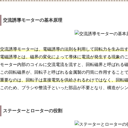
交流誘導モーターの基本原理
交流誘導モーターは、電磁誘導の法則を利用して回転力を生み出
電磁誘導とは、磁界の変化によって導体に電流が発生する現象
の
モーター内部のコイルに交流電流を流すと、回転磁界と呼ばれる
この回転磁界が、回転子と呼ばれる金属製の円筒に作用すること
重要なのは、回転子は直接電気を供給されるわけではなく、回転
このため、ブラシや整流子といった部品が不要となり、構造がシ
ステーターとローターの役割