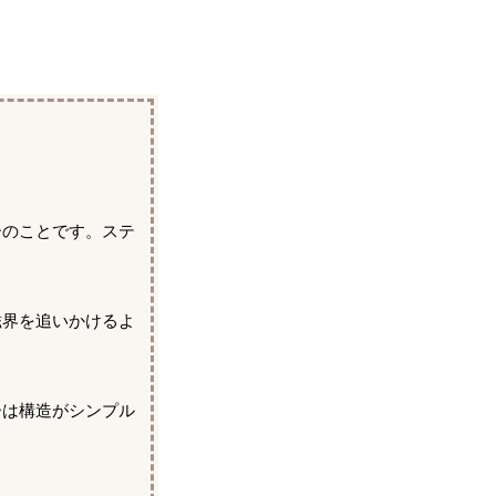
ーのことです。ステ
磁界を追いかけるよ
ーは構造がシンプル