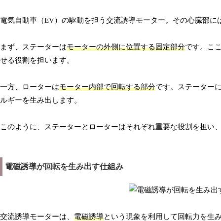
電気自動車（EV）の駆動を担う交流誘導モーター。その心臓部に
まず、ステーターは
モーターの外側に位置する固定部分
です。こ
せる役割を担います。
一方、ローターは
モーター内部で回転する部分
です。ステーター
ルギーを生み出します。
このように、ステーターとローターはそれぞれ重要な役割を担い
電磁誘導が回転を生み出す仕組み
交流誘導モーターは、
電磁誘導
という現象を利用して回転力を生