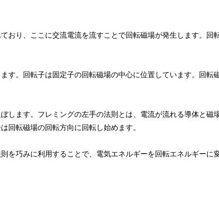
れており、ここに交流電流を流すことで回転磁場が発生します。回
ります。回転子は固定子の回転磁場の中心に位置しています。回転
及ぼします。フレミングの左手の法則とは、電流が流れる導体と磁
子は回転磁場の回転方向に回転し始めます。
法則を巧みに利用することで、電気エネルギーを回転エネルギーに