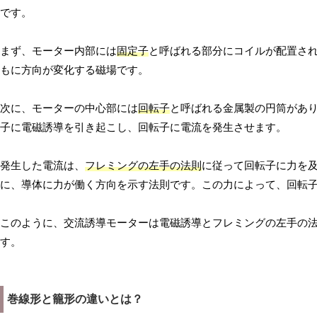
です。
まず、モーター内部には
固定子
と呼ばれる部分にコイルが配置さ
もに方向が変化する磁場です。
次に、モーターの中心部には
回転子
と呼ばれる金属製の円筒があ
子に電磁誘導を引き起こし、回転子に電流を発生させます。
発生した電流は、
フレミングの左手の法則
に従って回転子に力を
に、導体に力が働く方向を示す法則です。この力によって、回転
このように、交流誘導モーターは電磁誘導とフレミングの左手の
す。
巻線形と籠形の違いとは？